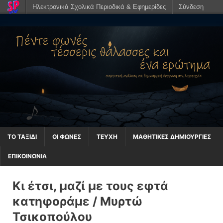
Ηλεκτρονικά Σχολικά Περιοδικά & Εφημερίδες
Σύνδεση
ΤΟ ΤΑΞΊΔΙ
ΟΙ ΦΩΝΈΣ
ΤΕΥΧΗ
ΜΑΘΗΤΙΚΈΣ ΔΗΜΙΟΥΡΓΊΕΣ
ΕΠΙΚΟΙΝΩΝΙΑ
Κι έτσι, μαζί με τους εφτά
κατηφοράμε / Μυρτώ
Τσικοπούλου