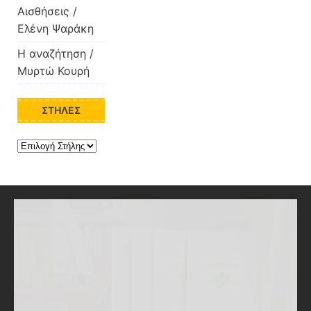
Αισθήσεις /
Ελένη Ψαράκη
Η αναζήτηση /
Μυρτώ Κουρή
ΣΤΉΛΕΣ