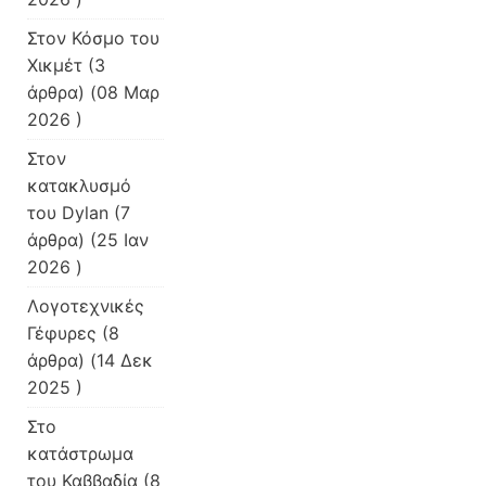
Στον Κόσμο του
Χικμέτ
(3
άρθρα) (08 Μαρ
2026 )
Στον
κατακλυσμό
του Dylan
(7
άρθρα) (25 Ιαν
2026 )
Λογοτεχνικές
Γέφυρες
(8
άρθρα) (14 Δεκ
2025 )
Στο
κατάστρωμα
του Καββαδία
(8