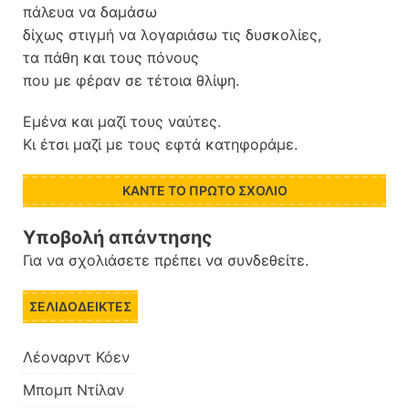
πάλευα να δαμάσω
δίχως στιγμή να λογαριάσω τις δυσκολίες,
τα πάθη και τους πόνους
που με φέραν σε τέτοια θλίψη.
Εμένα και μαζί τους ναύτες.
Κι έτσι μαζί με τους εφτά κατηφοράμε.
ΚΆΝΤΕ ΤΟ ΠΡΏΤΟ ΣΧΌΛΙΟ
Υποβολή απάντησης
Για να σχολιάσετε πρέπει να
συνδεθείτε
.
ΣΕΛΙΔΟΔΕΊΚΤΕΣ
Λέοναρντ Κόεν
Μπομπ Ντίλαν