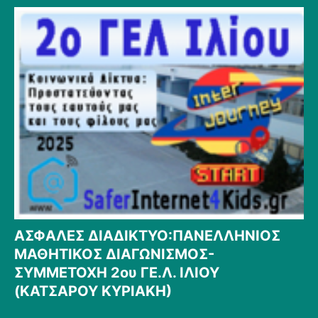
ΑΣΦΑΛΕΣ ΔΙΑΔΙΚΤΥΟ:ΠΑΝΕΛΛΗΝΙΟΣ
ΜΑΘΗΤΙΚΟΣ ΔΙΑΓΩΝΙΣΜΟΣ-
ΣΥΜΜΕΤΟΧΗ 2ου ΓΕ.Λ. ΙΛΙΟΥ
(ΚΑΤΣΑΡΟΥ ΚΥΡΙΑΚΗ)