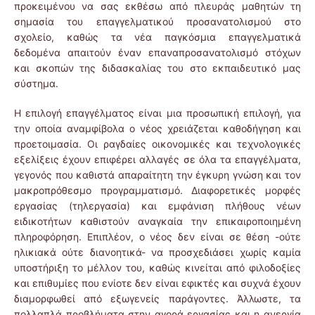
προκειμένου να σας εκθέσω από πλευράς μαθητών τη
σημασία του επαγγελματικού προσανατολισμού στο
σχολείο, καθώς τα νέα παγκόσμια επαγγελματικά
δεδομένα απαιτούν έναν επαναπροσανατολισμό στόχων
και σκοπών της διδασκαλίας του στο εκπαιδευτικό μας
σύστημα.
Η επιλογή επαγγέλματος είναι μια προσωπική επιλογή, για
την οποία αναμφίβολα ο νέος χρειάζεται καθοδήγηση και
προετοιμασία. Οι ραγδαίες οικονομικές και τεχνολογικές
εξελίξεις έχουν επιφέρει αλλαγές σε όλα τα επαγγέλματα,
γεγονός που καθιστά απαραίτητη την έγκυρη γνώση και τον
μακροπρόθεσμο προγραμματισμό. Διαφορετικές μορφές
εργασίας (τηλεργασία) και εμφάνιση πλήθους νέων
ειδικοτήτων καθιστούν αναγκαία την επικαιροποιημένη
πληροφόρηση. Επιπλέον, ο νέος δεν είναι σε θέση -ούτε
ηλικιακά ούτε διανοητικά- να προσχεδιάσει χωρίς καμία
υποστήριξη το μέλλον του, καθώς κινείται από φιλοδοξίες
και επιθυμίες που ενίοτε δεν είναι εφικτές και συχνά έχουν
διαμορφωθεί από εξωγενείς παράγοντες. Άλλωστε, τα
πολλαπλά προβλήματα στην αγορά εργασίας και η ανεργία