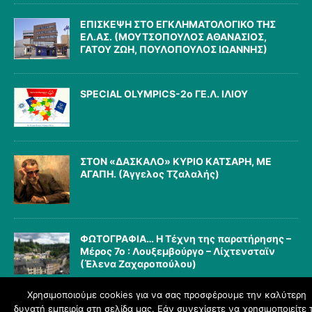
ΕΠΙΣΚΕΨΗ ΣΤΟ ΕΓΚΛΗΜΑΤΟΛΟΓΙΚΟ ΤΗΣ
ΕΛ.ΑΣ. (ΜΟΥΤΣΟΠΟΥΛΟΣ ΑΘΑΝΑΣΙΟΣ,
ΓΑΤΟΥ ΖΩΗ, ΠΟΥΛΟΠΟΥΛΟΣ ΙΩΑΝΝΗΣ)
SPECIAL OLYMPICS-2ο ΓΕ.Λ. ΙΛΙΟΥ
ΣΤΟΝ «ΔΑΣΚΑΛΟ» ΚΥΡΙΟ ΚΑΤΣΑΡΗ, ΜΕ
ΑΓΑΠΗ. (Άγγελος Τζαλαλής)
ΦΩΤΟΓΡΑΦΙΑ… Η Τέχνη της παρατήρησης –
Μέρος 7ο : Λουξεμβούργο – Λίχτενσταϊν
(Έλενα Ζαχαροπούλου)
Χρησιμοποιούμε cookies για να σας προσφέρουμε την καλύτερη
δυνατή εμπειρία στη σελίδα μας. Εάν συνεχίσετε να χρησιμοποιείτε 