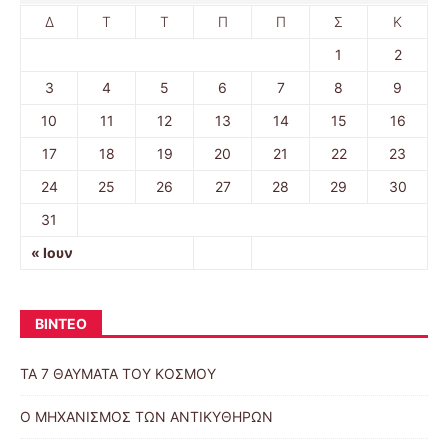
Δ
Τ
Τ
Π
Π
Σ
Κ
1
2
3
4
5
6
7
8
9
10
11
12
13
14
15
16
17
18
19
20
21
22
23
24
25
26
27
28
29
30
31
« Ιουν
ΒΙΝΤΕΟ
ΤΑ 7 ΘΑΥΜΑΤΑ ΤΟΥ ΚΟΣΜΟΥ
Ο ΜΗΧΑΝΙΣΜΟΣ ΤΩΝ ΑΝΤΙΚΥΘΗΡΩΝ