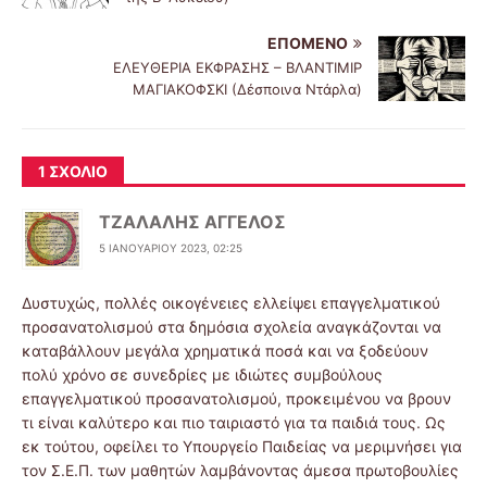
ΕΠΌΜΕΝΟ
ΕΛΕΥΘΕΡΙΑ ΕΚΦΡΑΣΗΣ – ΒΛΑΝΤΙΜΙΡ
ΜΑΓΙΑΚΟΦΣΚΙ (Δέσποινα Ντάρλα)
1 ΣΧΌΛΙΟ
ΤΖΑΛΑΛΗΣ ΑΓΓΕΛΟΣ
5 ΙΑΝΟΥΑΡΊΟΥ 2023, 02:25
Δυστυχώς, πολλές οικογένειες ελλείψει επαγγελματικού
προσανατολισμού στα δημόσια σχολεία αναγκάζονται να
καταβάλλουν μεγάλα χρηματικά ποσά και να ξοδεύουν
πολύ χρόνο σε συνεδρίες με ιδιώτες συμβούλους
επαγγελματικού προσανατολισμού, προκειμένου να βρουν
τι είναι καλύτερο και πιο ταιριαστό για τα παιδιά τους. Ως
εκ τούτου, οφείλει το Υπουργείο Παιδείας να μεριμνήσει για
τον Σ.Ε.Π. των μαθητών λαμβάνοντας άμεσα πρωτοβουλίες