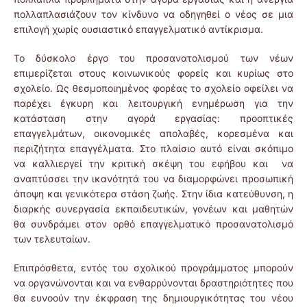
πολλαπλασιάζουν τον κίνδυνο να οδηγηθεί ο νέος σε μια
επιλογή χωρίς ουσιαστικό επαγγελματικό αντίκρισμα.
Το δύσκολο έργο του προσανατολισμού των νέων
επιμερίζεται στους κοινωνικούς φορείς και κυρίως στο
σχολείο. Ως θεσμοποιημένος φορέας το σχολείο οφείλει να
παρέχει έγκυρη και λειτουργική ενημέρωση για την
κατάσταση στην αγορά εργασίας: προοπτικές
επαγγελμάτων, οικονομικές απολαβές, κορεσμένα και
περιζήτητα επαγγέλματα. Στο πλαίσιο αυτό είναι σκόπιμο
να καλλιεργεί την κριτική σκέψη του εφήβου και να
αναπτύσσει την ικανότητά του να διαμορφώνει προσωπική
άποψη και γενικότερα στάση ζωής. Στην ίδια κατεύθυνση, η
διαρκής συνεργασία εκπαιδευτικών, γονέων και μαθητών
θα συνδράμει στον ορθό επαγγελματικό προσανατολισμό
των τελευταίων.
Επιπρόσθετα, εντός του σχολικού προγράμματος μπορούν
να οργανώνονται και να ενθαρρύνονται δραστηριότητες που
θα ευνοούν την έκφραση της δημιουργικότητας του νέου