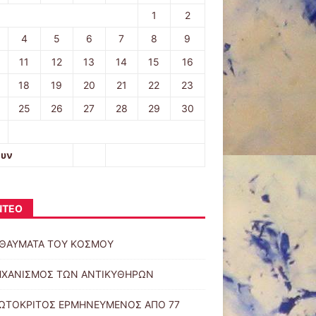
1
2
4
5
6
7
8
9
11
12
13
14
15
16
18
19
20
21
22
23
25
26
27
28
29
30
ουν
ΝΤΕΟ
 ΘΑΥΜΑΤΑ ΤΟΥ ΚΟΣΜΟΥ
ΗΧΑΝΙΣΜΟΣ ΤΩΝ ΑΝΤΙΚΥΘΗΡΩΝ
ΩΤΟΚΡΙΤΟΣ ΕΡΜΗΝΕΥΜΕΝΟΣ ΑΠΟ 77