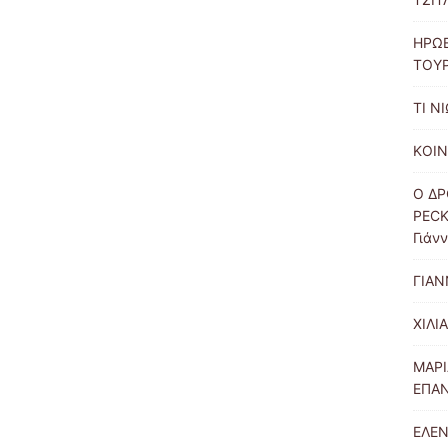
ΗΡΩ
ΤΟΥ
ΤΙ Ν
ΚΟΙΝ
Ο ΔΡ
PECK
Γιάν
ΓΙΑΝ
ΧΙΛΙ
ΜΑΡΙ
ΕΠΑΝ
ΕΛΕΝ