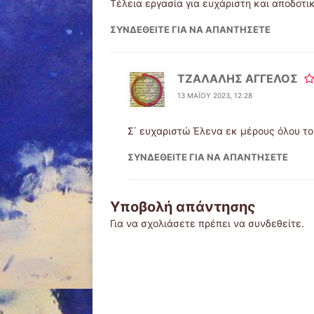
Τέλεια εργασία για ευχάριστη και αποδοτι
ΣΥΝΔΕΘΕΊΤΕ ΓΙΑ ΝΑ ΑΠΑΝΤΉΣΕΤΕ
ΤΖΑΛΑΛΗΣ ΑΓΓΕΛΟΣ
13 ΜΑΪ́ΟΥ 2023, 12:28
Σ΄ ευχαριστώ Έλενα εκ μέρους όλου το
ΣΥΝΔΕΘΕΊΤΕ ΓΙΑ ΝΑ ΑΠΑΝΤΉΣΕΤΕ
Υποβολή απάντησης
Για να σχολιάσετε πρέπει να
συνδεθείτε
.