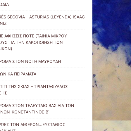
ΩΔΙΑ
ÉS SEGOVIA – ASTURIAS (LEYENDA) ISAAC
NIZ
Ε ΑΦΗΣΕΙΣ ΠΟΤΕ (ΤΑΙΝΙΑ ΜΙΚΡΟΥ
ΥΣ ΓΙΑ ΤΗΝ ΚΑΚΟΠΟΙΗΣΗ ΤΩΝ
ΙΚΩΝ)
ΕΡΩΜΑ ΣΤΟΝ ΝΟΤΗ ΜΑΥΡΟΥΔΗ
ΩΝΙΚΑ ΠΕΙΡΑΜΑΤΑ
ΠΙΤΙ ΤΗΣ ΣΚΙΑΣ – ΤΡΙΑΝΤΑΦΥΛΛΟΣ
ΣΗΣ
ΡΩΜΑ ΣΤΟΝ ΤΕΛΕΥΤΑΙΟ ΒΑΣΙΛΙΑ ΤΩΝ
ΗΝΩΝ-ΚΩΝΣΤΑΝΤΙΝΟΣ Β΄
ΡΩΕΣ ΤΩΝ ΑΙΘΕΡΩΝ…ΕΥΣΤΑΘΙΟΣ
ΛΑΚΙΔΗΣ