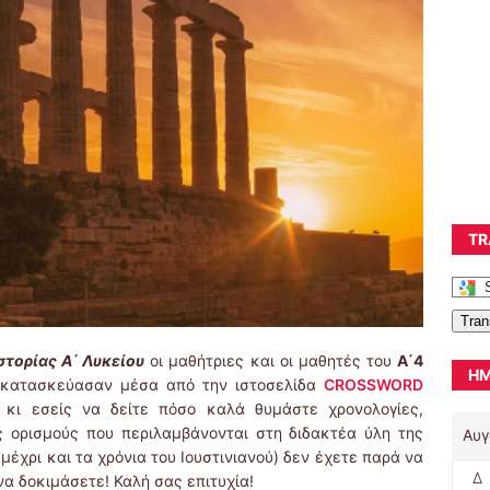
TR
Tran
στορίας Α΄ Λυκείου
οι μαθήτριες και οι μαθητές του
Α΄4
ΗΜ
ι κατασκεύασαν μέσα από την ιστοσελίδα
CROSSWORD
κι εσείς να δείτε πόσο καλά θυμάστε χρονολογίες,
ς ορισμούς που περιλαμβάνονται στη διδακτέα ύλη της
Αυγ
 μέχρι και τα χρόνια του Ιουστινιανού) δεν έχετε παρά να
Δ
α δοκιμάσετε! Καλή σας επιτυχία!