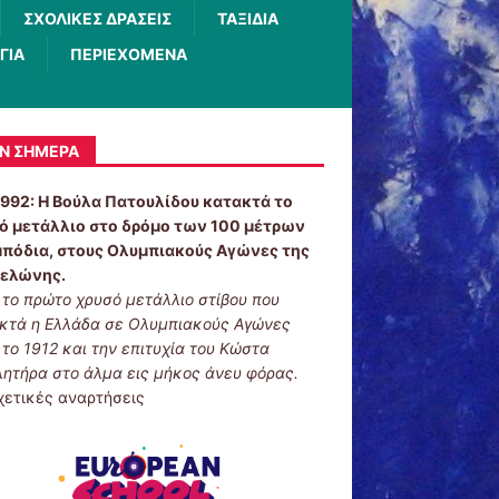
ΣΧΟΛΙΚΕΣ ΔΡΑΣΕΙΣ
ΤΑΞΙΔΙΑ
ΓΙΑ
ΠΕΡΙΕΧΟΜΕΝΑ
Ν ΣΉΜΕΡΑ
1992:
Η Βούλα Πατουλίδου κατακτά το
ό μετάλλιο στο δρόμο των 100 μέτρων
μπόδια, στους Ολυμπιακούς Αγώνες της
ελώνης.
ι το πρώτο χρυσό μετάλλιο στίβου που
κτά η Ελλάδα σε Ολυμπιακούς Αγώνες
 το 1912 και την επιτυχία του Κώστα
λητήρα στο άλμα εις μήκος άνευ φόρας.
χετικές αναρτήσεις