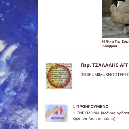
Η Νίκη Της Σα
Λούβρου
Περί ΤΖΑΛΑΛΗΣ ΑΓ
INGIRUMIMUSNOCTEET
ΠΡΟΗΓΟΎΜΕΝΟ
Η ΠΝΕΥΜΟΝΙΑ (Ιωάννα Δρόσου
Χριστίνα Λουκοπούλου)