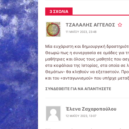
3 ΣΧΌΛΙΑ
ΤΖΑΛΑΛΗΣ ΑΓΓΕΛΟΣ
11 ΜΑΪ́ΟΥ 2023, 23:48
Μία ευχάριστη και δημιουργική δραστηριότ
Θεωρώ πως η συνεργασία σε ομάδες για τ
μαθήτριες και όλους τους μαθητές που α
στα κεφάλαια της Ιστορίας, στα οποία σε
Θεμάτων- θα κληθούν να εξεταστούν. Προ
και του «ανταγωνισμού» που υπήρχε μεταξ
ΣΥΝΔΕΘΕΊΤΕ ΓΙΑ ΝΑ ΑΠΑΝΤΉΣΕΤΕ
Έλενα Ζαχαροπούλου
12 ΜΑΪ́ΟΥ 2023, 13:07