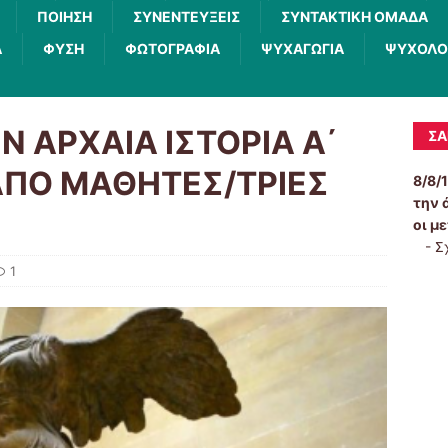
ΠΟΙΗΣΗ
ΣΥΝΕΝΤΕΥΞΕΙΣ
ΣΥΝΤΑΚΤΙΚΗ ΟΜΑΔΑ
Α
ΦΥΣΗ
ΦΩΤΟΓΡΑΦΙΑ
ΨΥΧΑΓΩΓΙΑ
ΨΥΧΟΛΟ
 ΑΡΧΑΙΑ ΙΣΤΟΡΙΑ Α΄
ΣΑ
 (ΑΠΟ ΜΑΘΗΤΕΣ/ΤΡΙΕΣ
8/8/
την 
οι μ
-
Σ
1