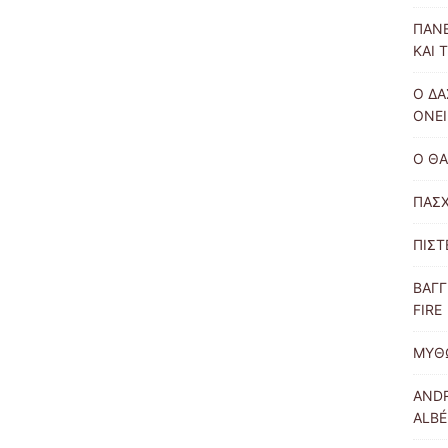
ΠΑΝΕ
ΚΑΙ 
Ο ΔΑ
ΟΝΕΙ
Ο ΘΑ
ΠΑΣΧ
ΠΙΣΤ
ΒΑΓΓ
FIRE
ΜΥΘ
ANDR
ALBÉ