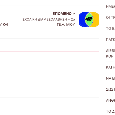
ΗΜΕ
ΕΠΌΜΕΝΟ
ΟΙ Τ
ΣΧΟΛΙΚΗ ΔΙΑΜΕΣΟΛΑΒΗΣΗ – 2ο
 ΚΑΙ
ΓΕ.Λ. ΙΛΙΟΥ
ΤΟ Β
ΠΑΓΚ
ΔΙΕΘ
ΚΟΡΙ
ΚΑΤΗ
ΝΑ Ε
!
ΣΩΣΤ
ΑΝΘΡ
ΤΟ Δ