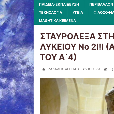
ΠΑΙΔΕΙΑ-ΕΚΠΑΙΔΕΥΣΗ
ΠΕΡΙΒΑΛΛΟΝ
ΤΕΧΝΟΛΟΓΙΑ
ΥΓΕΙΑ
ΦΙΛΟΣΟΦΙ
ΜΑΘΗΤΙΚΑ ΚΕΙΜΕΝΑ
ΣΤΑΥΡΟΛΕΞΑ ΣΤΗΝ
ΛΥΚΕΙΟΥ Νο 2!!!
ΤΟΥ Α΄4)
ΤΖΑΛΑΛΗΣ ΑΓΓΕΛΟΣ
ΙΣΤΟΡΙΑ