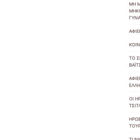
ΜΗ Μ
ΜΗΚΟ
ΓΥΝΑ
ΑΦΙ
ΚΟΙΝ
ΤΟ Σ
ΒΑΪΤ
ΑΦΙΕ
ΕΛΛ
ΟΙ Η
ΤΣΙΤ
ΗΡΩ
ΤΟΥ
ΤΙ Ν