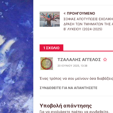
ΠΡΟΗΓΟΎΜΕΝΟ
ΣΟΦΙΑΣ ΑΠΟΤΥΠΩΣΙΣ-ΣΧΟΛΙΚΗ
ΔΡΑΣΗ ΤΩΝ ΤΜΗΜΑΤΩΝ ΤΗΣ Α΄
Β΄ ΛΥΚΕΙΟΥ (2024-2025)
1 ΣΧΌΛΙΟ
ΤΖΑΛΑΛΗΣ ΑΓΓΕΛΟΣ
20 ΙΟΥΝΊΟΥ 2025, 13:38
Ένας τρόπος να σου μείνουν όσα διαβάζεις
ΣΥΝΔΕΘΕΊΤΕ ΓΙΑ ΝΑ ΑΠΑΝΤΉΣΕΤΕ
Υποβολή απάντησης
Για να σχολιάσετε πρέπει να
συνδεθείτε
.