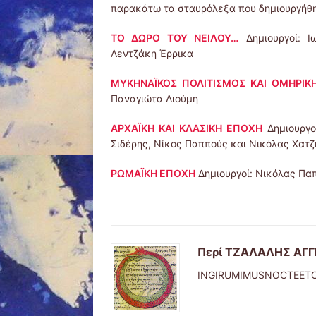
παρακάτω τα σταυρόλεξα που δημιουργήθ
ΤΟ ΔΩΡΟ ΤΟΥ ΝΕΙΛΟΥ…
Δημιουργοί: Ι
Λεντζάκη Έρρικα
ΜΥΚΗΝΑΪΚΟΣ ΠΟΛΙΤΙΣΜΟΣ ΚΑΙ ΟΜΗΡΙΚ
Παναγιώτα Λιούμη
ΑΡΧΑΪΚΗ ΚΑΙ ΚΛΑΣΙΚΗ ΕΠΟΧΗ
Δημιουργο
Σιδέρης, Νίκος Παππούς και Νικόλας Χατ
ΡΩΜΑΪΚΗ ΕΠΟΧΗ
Δημιουργοί: Νικόλας Πα
Περί ΤΖΑΛΑΛΗΣ ΑΓ
INGIRUMIMUSNOCTEET