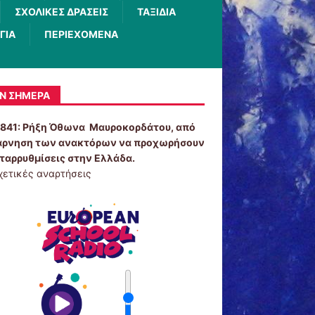
ΣΧΟΛΙΚΕΣ ΔΡΑΣΕΙΣ
ΤΑΞΙΔΙΑ
ΓΙΑ
ΠΕΡΙΕΧΟΜΕΝΑ
Ν ΣΉΜΕΡΑ
1841:
Ρήξη Όθωνα  Μαυροκορδάτου, από
άρνηση των ανακτόρων να προχωρήσουν
εταρρυθμίσεις στην Ελλάδα.
χετικές αναρτήσεις