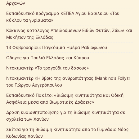
Αρχανών
Εκπαιδευτικό πρόγραμμα ΚΕΠΕΑ Αγίου Βασιλείου «Του
κύκλου τα γυρίσματα»
Κόκκινος κατάλογος Απειλούμενων Ειδών Φυτών, Ζώων και
Μυκήτων της Ελλάδας
13 Φεβρουαρίου: Παγκόσμια Ημέρα Ραδιοφώνου
Οδηγός για Πουλιά Ελλάδας και Κύπρου
Ντοκιμαντέρ «Το τραγούδι του δάσους»
Ντοκιμαντέρ «Η ύβρις της ανθρωπότητας (Mankind’s Folly)»
του Γιώργου Αυγερόπουλου
Εκπαιδευτικό Πακέτο: «Βιώσιμη Κινητικότητα και Οδική
Ασφάλεια μέσα από Βιωματικές Δράσεις»
Δράση ευαισθητοποίησης για τη Βιώσιμη Κινητικότητα σε
σχολεία των Χανίων
Σκίτσα για τη Βιώσιμη Κινητικότητα από το Γυμνάσιο Νέας
Κυδωνίας Χανίων