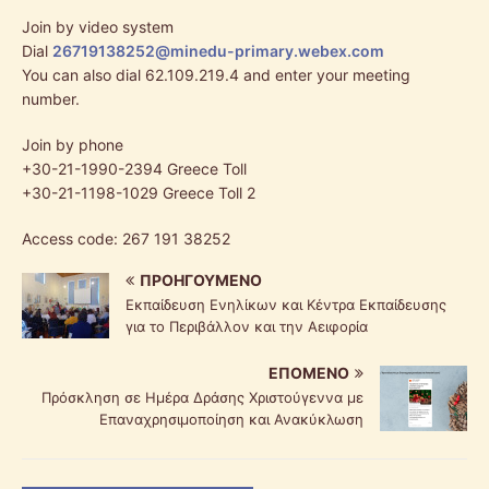
Join by video system
Dial
26719138252@minedu-primary.webex.com
You can also dial 62.109.219.4 and enter your meeting
number.
Join by phone
+30-21-1990-2394 Greece Toll
+30-21-1198-1029 Greece Toll 2
Access code: 267 191 38252
ΠΡΟΗΓΟΎΜΕΝΟ
Εκπαίδευση Ενηλίκων και Κέντρα Εκπαίδευσης
για το Περιβάλλον και την Αειφορία
ΕΠΌΜΕΝΟ
Πρόσκληση σε Ημέρα Δράσης Χριστούγεννα με
Επαναχρησιμοποίηση και Ανακύκλωση