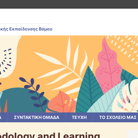
ικής Εκπαίδευσης Βάμου
Α
ΣΥΝΤΑΚΤΙΚΗ ΟΜΑΔΑ
ΤΕΥΧΗ
ΤΟ ΣΧΟΛΕΙΟ ΜΑΣ
dology and Learning