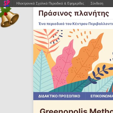
Ηλεκτρονικά Σχολικά Περιοδικά & Εφημερίδες
Σύνδεση
Πράσινος πλανήτης
Ένα περιοδικό του Κέντρου Περιβαλλοντ
ΔΙΔΑΚΤΙΚΟ ΠΡΟΣΩΠΙΚΟ
ΕΠΙΚΟΙΝΩΝΙ
Greenopolis Metho