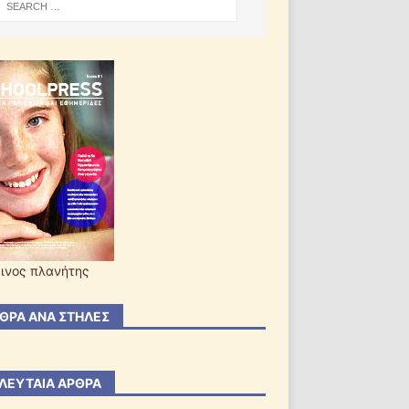
ινος πλανήτης
ΘΡΑ ΑΝΆ ΣΤΉΛΕΣ
ΛΕΥΤΑΊΑ ΆΡΘΡΑ