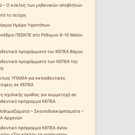
α – Ο κύκλος των μηδενικών αποβλήτων
υτό το τεύχος
όσμια Ημέρα Υγροτόπων
υνέδριο ΠΕΕΚΠΕ στο Ρέθυμνο 8-10 Μαϊου
ιδευτικά προγράμματα του ΚΕΠΕΑ Βάμου
ιδευτικά προγράμματα των ΚΕΠΕΑ της
ης
κλιος ΥΠΑΙΘΑ για εκπαιδευτικές
κέψεις σε ΚΕΠΕΑ
ση σχολικής ομάδας για συμμετοχή σε
ιδευτικό πρόγραμμα ΚΕΠΕΑ
πιδομαζώματα – Σκουπιδοσκορπίσματα –
Α Αρχανών
ιδευτικό πρόγραμμα ΚΕΠΕΑ Αγίου
λείου «Του κύκλου τα γυρίσματα»