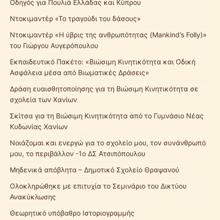
Οδηγός για Πουλιά Ελλάδας και Κύπρου
Ντοκιμαντέρ «Το τραγούδι του δάσους»
Ντοκιμαντέρ «Η ύβρις της ανθρωπότητας (Mankind’s Folly)»
του Γιώργου Αυγερόπουλου
Εκπαιδευτικό Πακέτο: «Βιώσιμη Κινητικότητα και Οδική
Ασφάλεια μέσα από Βιωματικές Δράσεις»
Δράση ευαισθητοποίησης για τη Βιώσιμη Κινητικότητα σε
σχολεία των Χανίων
Σκίτσα για τη Βιώσιμη Κινητικότητα από το Γυμνάσιο Νέας
Κυδωνίας Χανίων
Νοιάζομαι και ενεργώ για το σχολείο μου, τον συνάνθρωπό
μου, το περιβάλλον -1ο ΔΣ Ατσιπόπουλου
Μηδενικά απόβλητα – Δημοτικό Σχολείο Θραψανού
Ολοκληρώθηκε με επιτυχία το Σεμινάριο του Δικτύου
Ανακύκλωσης
Θεωρητικό υπόβαθρο Ιστοριογραμμής