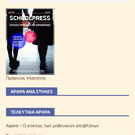
Πράσινος πλανήτης
ΆΡΘΡΑ ΑΝΆ ΣΤΉΛΕΣ
ΤΕΛΕΥΤΑΊΑ ΆΡΘΡΑ
Αφίσα – Ο κύκλος των μηδενικών αποβλήτων