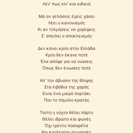
Λέν’ πως είν’ και ειδικοί
Μα αν γελάσεις έχεις χάσει
Λέει ο κανονισμός
Κι αν τολμήσεις να χορέψεις
Σ’ απειλεί ο αποκλεισμός
Δεν κάνει κρύο στην Ελλάδα
Κρύο δεν έκανε ποτέ
Έλα απόψε για να νιώσεις
Όπως δεν ένιωσες ποτέ
Απ’ την άβυσσο της θλίψης
Στα λιβάδια της χαράς
Είναι ένα μικρό πορτάκι
Που το πόμολο κρατάς
Τούτη η νύχτα θέλει πάρτυ
Θέλει ιδρώτα και φωνές
Όχι τρέντυ πασαρέλα
Και κουλτούρο συμφορές