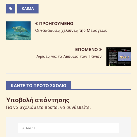
ΚΛΊΜΑ
ΠΡΟΗΓΟΎΜΕΝΟ
Οι θαλάσσιες χελώνες της Μεσογείου
ΕΠΌΜΕΝΟ
Αφίσες για το Λιώσιμο των Πάγων
ΚΆΝΤΕ ΤΟ ΠΡΏΤΟ ΣΧΌΛΙΟ
Υποβολή απάντησης
Για να σχολιάσετε πρέπει να
συνδεθείτε
.