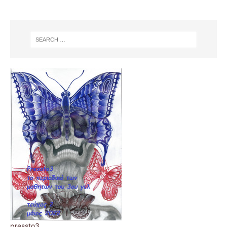
pressto3