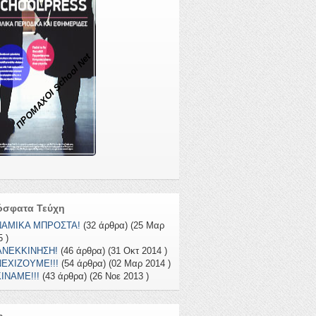
ΠΡΟΜΑΧΟΙ School Net
όσφατα Τεύχη
ΝΑΜΙΚΑ ΜΠΡΟΣΤΑ!
(32 άρθρα) (25 Μαρ
 )
ΑΝΕΚΚΙΝΗΣΗ!
(46 άρθρα) (31 Οκτ 2014 )
ΕΧΙΖΟΥΜΕ!!!
(54 άρθρα) (02 Μαρ 2014 )
ΙΝΑΜΕ!!!
(43 άρθρα) (26 Νοε 2013 )