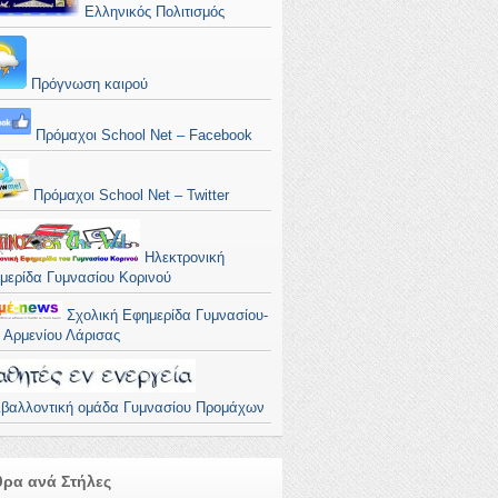
Ελληνικός Πολιτισμός
Πρόγνωση καιρού
Πρόμαχοι School Net – Facebook
Πρόμαχοι School Net – Twitter
Ηλεκτρονική
μερίδα Γυμνασίου Κορινού
Σχολική Εφημερίδα Γυμνασίου-
. Αρμενίου Λάρισας
ιβαλλοντική ομάδα Γυμνασίου Προμάχων
ρα ανά Στήλες