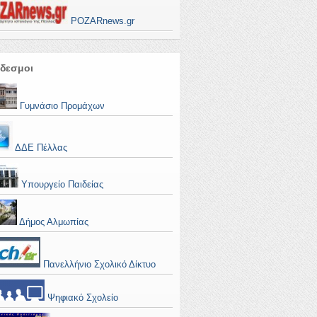
POZARnews.gr
δεσμοι
Γυμνάσιο Προμάχων
ΔΔΕ Πέλλας
Υπουργείο Παιδείας
Δήμος Αλμωπίας
Πανελλήνιο Σχολικό Δίκτυο
Ψηφιακό Σχολείο