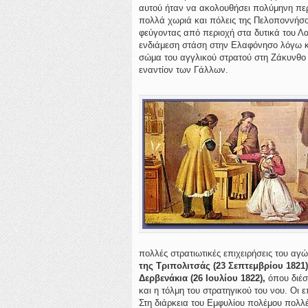
αυτού ήταν να ακολουθήσει πολύμηνη περ
πολλά χωριά και πόλεις της Πελοποννήσου
φεύγοντας από περιοχή στα δυτικά του 
ενδιάμεση στάση στην Ελαφόνησο λόγω κα
σώμα του αγγλικού στρατού στη Ζάκυνθο κ
εναντίον των Γάλλων.
πολλές στρατιωτικές επιχειρήσεις του αγ
της Τριπολιτσάς (23 Σεπτεμβρίου 1821
Δερβενάκια (26 Ιουλίου 1822),
όπου διέσ
και η τόλμη του στρατηγικού του νου. Οι 
Στη διάρκεια του Εμφυλίου πολέμου πολλ