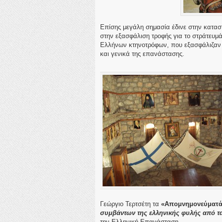
Επίσης μεγάλη σημασία έδινε στην κατασ
στην εξασφάλιση τροφής για το στράτευμά
Ελλήνων κτηνοτρόφων, που εξασφάλιζαν μ
και γενικά της επανάστασης.
Γεώργιο Τερτσέτη τα
«Απομνημονεύματ
συμβάντων της ελληνικής φυλής από τα
την Ελληνική Επανάσταση.