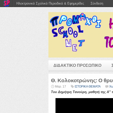
Ηλεκτρονικά Σχολικά Περιοδικά & Εφημερίδες
Σύνδεση
ΔΙΔΑΚΤΙΚΟ ΠΡΟΣΩΠΙΚΟ
Θ. Κολοκοτρώνης: Ο θρυ
Μαρ. 17
ΙΣΤΟΡΙΚΑ ΘΕΜΑΤΑ
Χω
Του Δημήτρη Τανούρη, μαθητή της Α” 