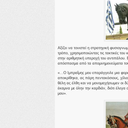
Αξίζει να τονιστεί η στρατηγική φυσιογν
τρόπο, χρησιμοποιώντας τις τακτικές του
στην αριθμητική υπεροχή του αντιπάλου. 
απόσπασμα από τα απομνημονεύματα το
«…O Ιμπραΐμης μου επαράγγειλε μια φορά
αποκρίθηκα, ας πάρη πεντακόσιους, χίλιο
θέλη ας έλθη και να μονομαχήσωμεν οι δύ
έκαμνα με όλην την καρδιάν, διότι έλεγα
μου».