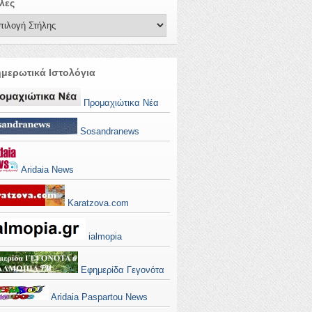
λες
μερωτικά Ιστολόγια
Προμαχιώτικα Νέα
Sosandranews
Aridaia News
Karatzova.com
ialmopia
Εφημερίδα Γεγονότα
Aridaia Paspartou News