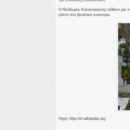
Ο Θεόδωρος Κολοκοτρώνης πέθανε μια νύ
γλέντι στα βασιλικά ανάκτορα.
Πηγή: http://el.wikipedia.org