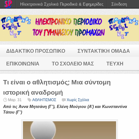
Ηλεκτρονικά Σχολικά Περιοδικά & Εφημερίδες
Σύνδεση
ΔΙΔΑΚΤΙΚΟ ΠΡΟΣΩΠΙΚΟ
ΣΥΝΤΑΚΤΙΚΗ ΟΜΑΔΑ
ΕΠΙΚΟΙΝΩΝΙΑ
ΤΟ ΣΧΟΛΕΙΟ ΜΑΣ
ΤΕΥΧΗ
Τι είναι ο αθλητισμός; Μια σύντομη
ιστορική αναδρομή
Μαρ. 31
ΑΘΛΗΤΙΣΜΟΣ
Χωρίς Σχόλια
Από τις Άννα Μητσάνη (Γ’), Ελένη Μούγιου (Α’) και Κωνσταντίνα
Τάτου (Γ’)