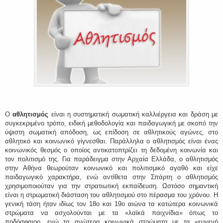
Ο
αθλητισμός
είναι η συστηματική σωματική καλλιέργεια και δράση με
συγκεκριμένο τρόπο, ειδική μεθοδολογία και παιδαγωγική με σκοπό την
ύψιστη σωματική απόδοση, ως επίδοση σε αθλητικούς αγώνες, στο
αθλητικό και κοινωνικό γίγνεσθαι. Παράλληλα ο αθλητισμός είναι ένας
κοινωνικός θεσμός ο οποίος αντικατοπτρίζει τη δεδομένη κοινωνία και
τον πολιτισμό της. Για παράδειγμα στην Αρχαία Ελλάδα, ο αθλητισμός
στην Αθήνα θεωρούταν κοινωνικό και πολιτισμικό αγαθό και είχε
παιδαγωγικό χαρακτήρα, ενώ αντίθετα στην Σπάρτη ο αθλητισμός
χρησιμοποιούταν για την στρατιωτική εκπαίδευση. Ωστόσο σημαντική
είναι η στρωματική διάσταση του αθλητισμού στο πέρασμα του χρόνου. Η
γενική τάση ήταν ιδίως τον 18ο και 19ο αιώνα τα κατώτερα κοινωνικά
στρώματα να ασχολούνται με τα «λαϊκά παιχνίδια» όπως το
ποδόσφαιρο, ενώ τα ανώτερα κοινωνικά στρώματα με τα «ευγενή