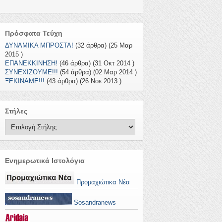
Πρόσφατα Τεύχη
ΔΥΝΑΜΙΚΑ ΜΠΡΟΣΤΑ!
(32 άρθρα) (25 Μαρ
2015 )
ΕΠΑΝΕΚΚΙΝΗΣΗ!
(46 άρθρα) (31 Οκτ 2014 )
ΣΥΝΕΧΙΖΟΥΜΕ!!!
(54 άρθρα) (02 Μαρ 2014 )
ΞΕΚΙΝΑΜΕ!!!
(43 άρθρα) (26 Νοε 2013 )
Στήλες
Ενημερωτικά Ιστολόγια
Προμαχιώτικα Νέα
Sosandranews