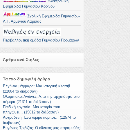
Ηλεκτρονική
Εφημερίδα Γυμνασίου Κορινού
Σχολική Εφημερίδα Γυμνασίου-
Λ.Τ. Αρμενίου Λάρισας
Περιβαλλοντική ομάδα Γυμνασίου Προμάχων
Άρθρα ανά Στήλες
Τα πιο δημοφιλή άρθρα
Ελγίνεια μάρμαρα: Μια ιστορική κλοπή!
(22004 το διάβασαν)
Ολυμπιακοί Αγώνες: Από την αρχαιότητα στο
σήμερα (21311 το διάβασαν)
Παιδική εργασία: Μια ιστορία που
πληγώνει… (15612 το διάβασαν)
Αστραδενή: Ένα ώριμο κορίτσι… (12574 το
διάβασαν)
Ευγένιος Τριβιζάς: Ο εθνικός μας παραμυθάς!