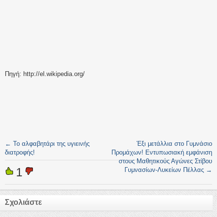
Πηγή: http://el.wikipedia.org/
←
Το αλφαβητάρι της υγιεινής
Έξι μετάλλια στο Γυμνάσιο
διατροφής!
Προμάχων! Εντυπωσιακή εμφάνιση
στους Μαθητικούς Αγώνες Στίβου
1
Γυμνασίων-Λυκείων Πέλλας
→
Σχολιάστε