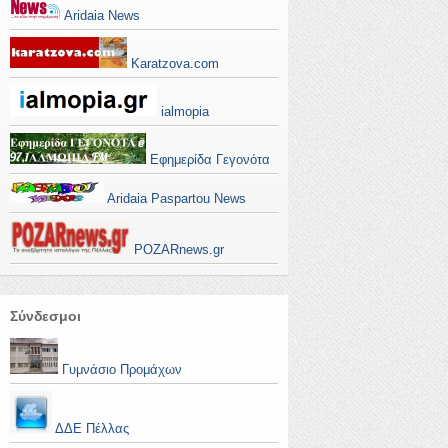
Aridaia News
Karatzova.com
ialmopia
Εφημερίδα Γεγονότα
Aridaia Paspartou News
POZARnews.gr
Σύνδεσμοι
Γυμνάσιο Προμάχων
ΔΔΕ Πέλλας