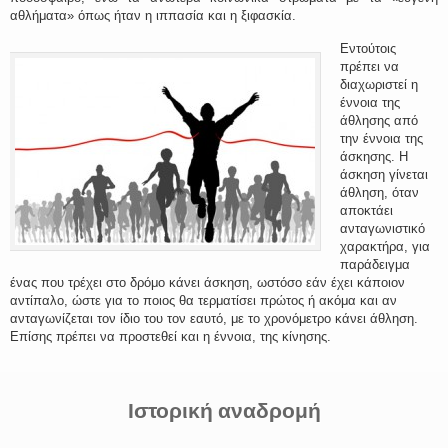
αθλήματα» όπως ήταν η ιππασία και η ξιφασκία.
Εντούτοις
πρέπει να
διαχωριστεί η
έννοια της
άθλησης από
την έννοια της
άσκησης. Η
άσκηση γίνεται
άθληση, όταν
αποκτάει
ανταγωνιστικό
χαρακτήρα, για
παράδειγμα
ένας που τρέχει στο δρόμο κάνει άσκηση, ωστόσο εάν έχει κάποιον
αντίπαλο, ώστε για το ποιος θα τερματίσει πρώτος ή ακόμα και αν
ανταγωνίζεται τον ίδιο του τον εαυτό, με το χρονόμετρο κάνει άθληση.
Επίσης πρέπει να προστεθεί και η έννοια, της κίνησης.
Ιστορική αναδρομή