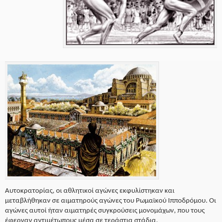
Αυτοκρατορίας, οι αθλητικοί αγώνες εκφυλίστηκαν και
μεταβλήθηκαν σε αιματηρούς αγώνες του Ρωμαϊκού Ιπποδρόμου. Οι
αγώνες αυτοί ήταν αιματηρές συγκρούσεις μονομάχων, που τους
έφερναν αντιμέτωπους μέσα σε τεράστια στάδια.