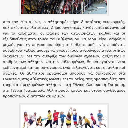
Από τον 20ο αιώνα, ο αθλητισμός πήρε διαστάσεις οικονομικές,
πολιτικές και πολιτιστικές. Δημιουργήθηκαν κανόνες και κανονισμοί
για τα αθλήματα, οι φάσεις των αγωνισμάτων, καθώς και οι
εξειδικεύσεις στον τομέα του αθλητισμού. Τα ΜΜΕ είναι σαφώς ο
μοχλός για την παγκοσμιοποίηση του αθλητισμού, ενός προϊόντος
μοναδικού καθώς μπορεί να ενώσει τους ανθρώπους ανεξαρτήτως
διακρίσεων. Με την σύσφιξη των διεθνών σχέσεων, αυξάνεται ο
αριθμός των αθλητών και των αθλουμένων, δημιουργούνται νέοι
κυβερνητικοί και μη οργανισμοί, ενώ βελτιώνονται και οι αθλητικοί
αγώνες. Οι αθλητικοί οργανισμοί μπορούν να διακριθούν στα
Σωματεία, στις Αθλητικές Ανώνυμες Εταιρείες, στις ομοσπονδίες, στα
τμήματα αμειβομένων αθλητών, στη Εθνική Ολυμπιακή Επιτροπή,
στη Γενική Γραμματεία Αθλητισμού, καθώς και στους συνδέσμους
προπονητών, διαιτητών και κριτών.