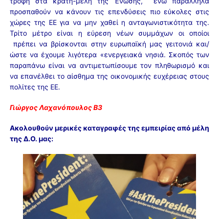
τροφή στα κράτη-μέλη της Ένωσης, ενώ παράλληλα
προσπαθούν να κάνουν τις επενδύσεις πιο εύκολες στις
χώρες της ΕΕ για να μην χαθεί η ανταγωνιστικότητα της.
Τρίτο μέτρο είναι η εύρεση νέων συμμάχων οι οποίοι
πρέπει να βρίσκονται στην ευρωπαϊκή μας γειτονιά και/
ώστε να έχουμε λιγότερα «ενεργειακά νησιά. Σκοπός των
παραπάνω είναι να αντιμετωπίσουμε τον πληθωρισμό και
να επανέλθει το αίσθημα της οικονομικής ευχέρειας στους
πολίτες της ΕΕ.
Γιώργος Λαχανόπουλος Β3
Ακολουθούν μερικές καταγραφές της εμπειρίας από μέλη
της Δ.Ο. μας: