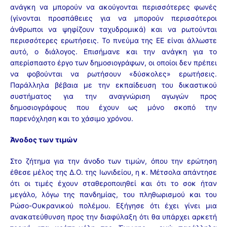
ανάγκη να μπορούν να ακούγονται περισσότερες φωνές
(γίνονται προσπάθειες για να μπορούν περισσότεροι
άνθρωποι να ψηφίζουν ταχυδρομικά) και να ρωτούνται
περισσότερες ερωτήσεις. Το πνεύμα της ΕΕ είναι άλλωστε
αυτό, ο διάλογος. Επισήμανε και την ανάγκη για το
απερίσπαστο έργο των δημοσιογράφων, οι οποίοι δεν πρέπει
να φοβούνται να ρωτήσουν «δύσκολες» ερωτήσεις.
Παράλληλα βέβαια με την εκπαίδευση του δικαστικού
συστήματος για την αναγνώριση αγωγών προς
δημοσιογράφους που έχουν ως μόνο σκοπό την
παρενόχληση και το χάσιμο χρόνου.
Άνοδος των τιμών
Στο ζήτημα για την άνοδο των τιμών, όπου την ερώτηση
έθεσε μέλος της Δ.Ο. της Ιωνιδείου, η κ. Μέτσολα απάντησε
ότι οι τιμές έχουν σταθεροποιηθεί και ότι το σοκ ήταν
μεγάλο, λόγω της πανδημίας, του πληθωρισμού και του
Ρώσο-Ουκρανικού πολέμου. Εξήγησε ότι έχει γίνει μια
ανακατεύθυνση προς την διαφύλαξη ότι θα υπάρχει αρκετή