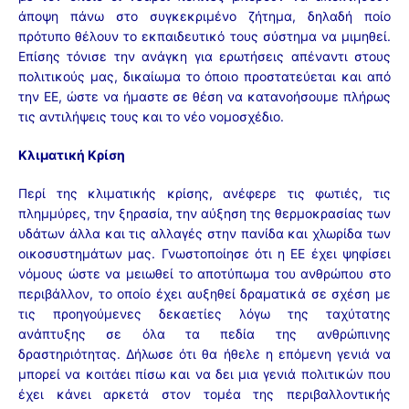
άποψη πάνω στο συγκεκριμένο ζήτημα, δηλαδή ποίο
πρότυπο θέλουν το εκπαιδευτικό τους σύστημα να μιμηθεί.
Επίσης τόνισε την ανάγκη για ερωτήσεις απέναντι στους
πολιτικούς μας, δικαίωμα το όποιο προστατεύεται και από
την ΕΕ, ώστε να ήμαστε σε θέση να κατανοήσουμε πλήρως
τις αντιλήψεις τους και το νέο νομοσχέδιο.
Κλιματική Κρίση
Περί της κλιματικής κρίσης, ανέφερε τις φωτιές, τις
πλημμύρες, την ξηρασία, την αύξηση της θερμοκρασίας των
υδάτων άλλα και τις αλλαγές στην πανίδα και χλωρίδα των
οικοσυστημάτων μας. Γνωστοποίησε ότι η ΕΕ έχει ψηφίσει
νόμους ώστε να μειωθεί το αποτύπωμα του ανθρώπου στο
περιβάλλον, το οποίο έχει αυξηθεί δραματικά σε σχέση με
τις προηγούμενες δεκαετίες λόγω της ταχύτατης
ανάπτυξης σε όλα τα πεδία της ανθρώπινης
δραστηριότητας. Δήλωσε ότι θα ήθελε η επόμενη γενιά να
μπορεί να κοιτάει πίσω και να δει μια γενιά πολιτικών που
έχει κάνει αρκετά στον τομέα της περιβαλλοντικής