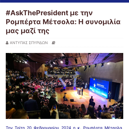
#AskThePresident με την
Ρομπέρτα Μέτσολα: Η συνομιλία
μας μαζί της
ΑΝΤΥΠΑΣ ΣΠΥΡΙΔΩΝ
Την Τρίτη 20 Φεβρουαρίου 2024 η κ. Ρομπέρτα Μέτσολα,