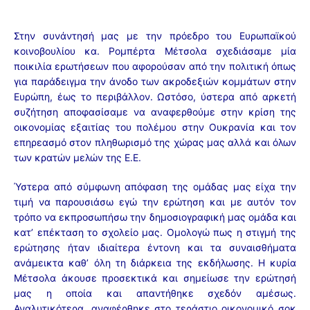
Στην συνάντησή μας με την πρόεδρο του Ευρωπαϊκού
κοινοβουλίου κα. Ρομπέρτα Μέτσολα σχεδιάσαμε μία
ποικιλία ερωτήσεων που αφορούσαν από την πολιτική όπως
για παράδειγμα την άνοδο των ακροδεξιών κομμάτων στην
Ευρώπη, έως το περιβάλλον. Ωστόσο, ύστερα από αρκετή
συζήτηση αποφασίσαμε να αναφερθούμε στην κρίση της
οικονομίας εξαιτίας του πολέμου στην Ουκρανία και τον
επηρεασμό στον πληθωρισμό της χώρας μας αλλά και όλων
των κρατών μελών της Ε.Ε.
Ύστερα από σύμφωνη απόφαση της ομάδας μας είχα την
τιμή να παρουσιάσω εγώ την ερώτηση και με αυτόν τον
τρόπο να εκπροσωπήσω την δημοσιογραφική μας ομάδα και
κατ’ επέκταση το σχολείο μας. Ομολογώ πως η στιγμή της
ερώτησης ήταν ιδιαίτερα έντονη και τα συναισθήματα
ανάμεικτα καθ’ όλη τη διάρκεια της εκδήλωσης. Η κυρία
Μέτσολα άκουσε προσεκτικά και σημείωσε την ερώτησή
μας η οποία και απαντήθηκε σχεδόν αμέσως.
Αναλυτικότερα, αναφέρθηκε στο τεράστιο οικονομικό σοκ