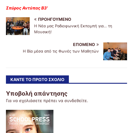
Σπύρος Αντύπας Β3′
ΠΡΟΗΓΟΎΜΕΝΟ
Η Νέα μας Ραδιοφωνική Εκπομπή για… τη
Μουσική!
ΕΠΌΜΕΝΟ
Η Βία μέσα από τις Φωνές των Μαθητών
ΚΆΝΤΕ ΤΟ ΠΡΏΤΟ ΣΧΌΛΙΟ
Υποβολή απάντησης
Για να σχολιάσετε πρέπει να
συνδεθείτε
.