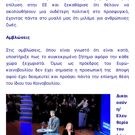
επίλυση στην ΕΕ και ξεκαθάρισε ότι θέλουν να
ακολουθήσουν μια ουδέτερη πολιτική στο προσφυγικό,
έχοντας πάντα στο μυαλό μας ότι μιλάμε για ανθρώπινες
ζωές.
Αμβλώσεις
Στις αμβλώσεις, όπου είναι γνωστό ότι είναι κατά,
υποστήριξε πως το συγκεκριμένο ζήτημα αφόρα την κάθε
χώρα ξεχωριστά. Όμως ως πρόεδρος του Ευρώ-
κοινοβουλίου δεν έχει σημασία η προσωπική της άποψη
αφού έχει δεσμευτεί και προάγει πάντα την επίσημη θέση
του ίδιου του Κοινοβουλίου.
Δικαι
οσύν
η/
Ελευ
θερία
του