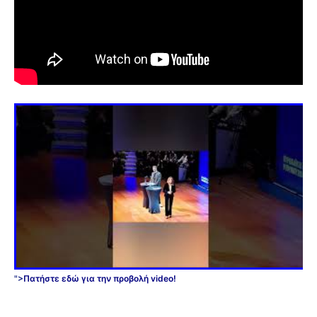
">
Πατήστε εδώ για την προβολή video!