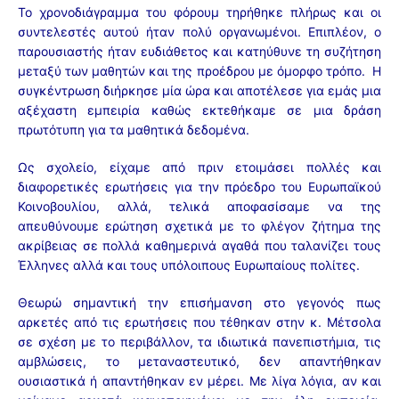
Το χρονοδιάγραμμα του φόρουμ τηρήθηκε πλήρως και οι
συντελεστές αυτού ήταν πολύ οργανωμένοι. Επιπλέον, ο
παρουσιαστής ήταν ευδιάθετος και κατηύθυνε τη συζήτηση
μεταξύ των μαθητών και της προέδρου με όμορφο τρόπο. Η
συγκέντρωση διήρκησε μία ώρα και αποτέλεσε για εμάς μια
αξέχαστη εμπειρία καθώς εκτεθήκαμε σε μια δράση
πρωτότυπη για τα μαθητικά δεδομένα.
Ως σχολείο, είχαμε από πριν ετοιμάσει πολλές και
διαφορετικές ερωτήσεις για την πρόεδρο του Ευρωπαϊκού
Κοινοβουλίου, αλλά, τελικά αποφασίσαμε να της
απευθύνουμε ερώτηση σχετικά με το φλέγον ζήτημα της
ακρίβειας σε πολλά καθημερινά αγαθά που ταλανίζει τους
Έλληνες αλλά και τους υπόλοιπους Ευρωπαίους πολίτες.
Θεωρώ σημαντική την επισήμανση στο γεγονός πως
αρκετές από τις ερωτήσεις που τέθηκαν στην κ. Μέτσολα
σε σχέση με το περιβάλλον, τα ιδιωτικά πανεπιστήμια, τις
αμβλώσεις, το μεταναστευτικό, δεν απαντήθηκαν
ουσιαστικά ή απαντήθηκαν εν μέρει. Με λίγα λόγια, αν και