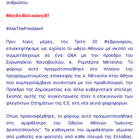
ανθρώπου.
Μάγδα Βολικάκη Β1
#AskThePresident
Πριν λίγες μέρες, την Τρίτη 20 Φεβρουαρίου,
επισκεφτήκαμε ως σχολείο το ωδείο Αθηνών με σκοπό να
συμμετάσχουμε σε ένα Q&A με την πρόεδρο του
Ευρωπαϊκού Κοινοβουλίου, κ. Ρομπέρτα Μέτσολα. Το
φόρουμ αυτό πραγματοποιήθηκε στο πλαίσιο της
προγραμματισμένης επίσκεψης της κ. Μέτσολα στην Αθήνα
που συμπεριλάμβανε συνάντηση με τον πρωθυπουργό, την
Πρόεδρο της Δημοκρατίας και άλλα κυβερνητικά στελέχη.
Σκοπός αυτής της συγκέντρωσης ήταν η επικοινωνία των
φλεγόντων ζητημάτων της Ε.Ε. στη νέα γενιά ψηφοφόρων.
Όπως προαναφέρθηκε, το φόρουμ αυτό πραγματοποιήθηκε
στο αμφιθέατρο του Ωδείου Αθηνών “Ιωάννης
Δεσποτόπουλος”. Τα καθίσματα του αμφιθεάτρου γέμισαν
από μαθητές και φοιτητές από κάθε πλευρά της Ελλάδας.