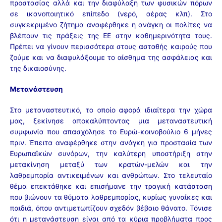
προστασίας αλλά και την διαφύλαξη των φυσικών πόρων
σε ικανοποιητικό επίπεδο (νερό, αέρας κλπ). Στο
συγκεκριμένο ζήτημα αναφέρθηκε η ανάγκη οι πολίτες να
βλέπουν τις πράξεις της ΕΕ στην καθημερινότητα τους.
Πρέπει να γίνουν περισσότερα στους ασταθής καιρούς που
ζούμε και να διαφυλάξουμε το αίσθημα της ασφάλειας και
της δικαιοσύνης.
Μετανάστευση
Στο μεταναστευτικό, το οποίο αφορά ιδιαίτερα την χώρα
μας, ξεκίνησε αποκαλύπτοντας μια μεταναστευτική
συμφωνία που απασχόλησε το Ευρώ-κοινοβούλιο 6 μήνες
πριν. Έπειτα αναφέρθηκε στην ανάγκη για προστασία των
Ευρωπαϊκών συνόρων, την καλύτερη υποστήριξη στην
μετακίνηση μεταξύ των κρατών-μελών και την
λαθρεμπορία αντικειμένων και ανθρώπων. Στο τελευταίο
θέμα επεκτάθηκε και επισήμανε την τραγική κατάσταση
που βιώνουν τα θύματα λαθρεμπορίας, κυρίως γυναίκες και
παιδιά, όπου αντιμετωπίζουν σχεδόν βέβαιο θάνατο. Τόνισε
ότι η μετανάστευση είναι από τα κύρια προβλήματα προς