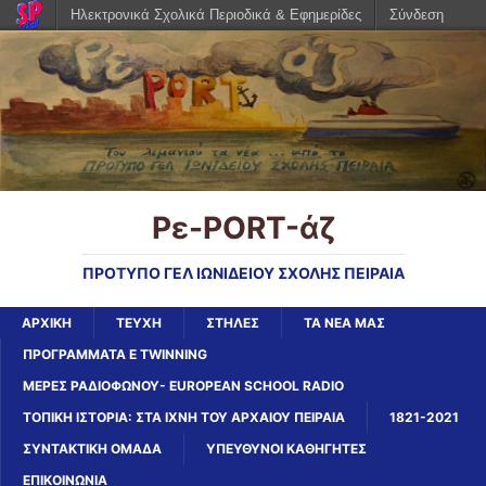
Ηλεκτρονικά Σχολικά Περιοδικά & Εφημερίδες
Σύνδεση
Ρε-PORT-άζ
ΠΡΟΤΥΠΟ ΓΕΛ ΙΩΝΙΔΕΙΟΥ ΣΧΟΛΗΣ ΠΕΙΡΑΙΑ
ΑΡΧΙΚΉ
ΤΕΥΧΗ
ΣΤΗΛΕΣ
ΤΑ ΝΕΑ ΜΑΣ
ΠΡΟΓΡΑΜΜΑΤΑ E TWINNING
ΜΕΡΕΣ ΡΑΔΙΟΦΩΝΟΥ- EUROPEAN SCHOOL RADIO
ΤΟΠΙΚΗ ΙΣΤΟΡΙΑ: ΣΤΑ ΙΧΝΗ ΤΟΥ ΑΡΧΑΙΟΥ ΠΕΙΡΑΙΑ
1821-2021
ΣΥΝΤΑΚΤΙΚΗ ΟΜΑΔΑ
ΥΠΕΥΘΥΝΟΙ ΚΑΘΗΓΗΤΕΣ
ΕΠΙΚΟΙΝΩΝΙΑ