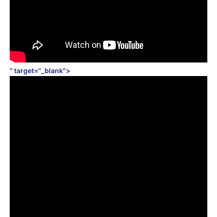
" target="_blank">