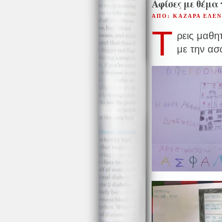
Αφίσες με θέμα
ΑΠΟ: ΚΑΖΑΡΑ ΕΛΕ
Τ
ρεις μαθη
με την ασ