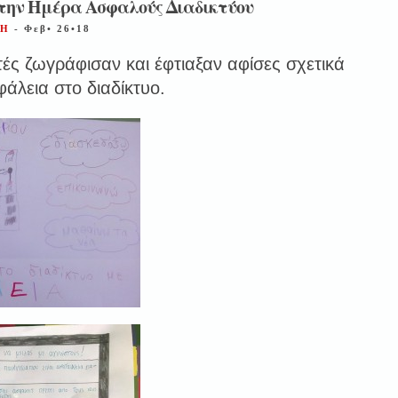
 την Ημέρα Ασφαλούς Διαδικτύου
ΝΗ
- Φεβ• 26•18
τές ζωγράφισαν και έφτιαξαν αφίσες σχετικά
φάλεια στο διαδίκτυο.