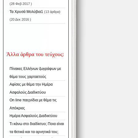
(28 Φεβ 2017 )
Τα Χρυσά Μολύβια1
(13 άρθρα)
(20 Δεκ 2016 )
Άλλα άρθρα του τεύχους:
Πίνακες Ελλήνων ζωγράφων με
θέμα τους χαρταετούς
Αφίσες με θέμα την Ημέρα
Ασφαλούς Διαδικτύου
On line παιχνίδια με θέμα τις
Απόκριες
Ημέρα Ασφαλούς Διαδικτύου
Τι κάνω στο διαδίκτυο; Ποια είναι
τα θετικά και τα αρνητικά του;