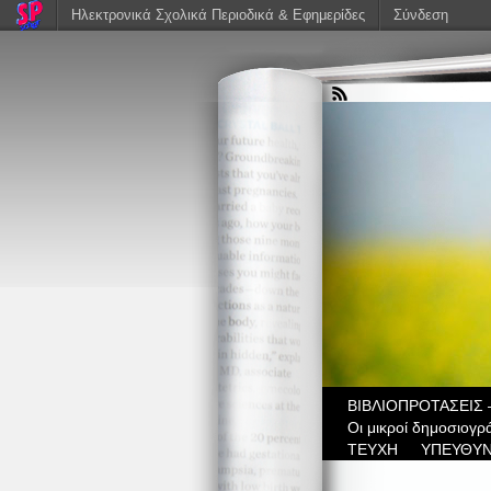
Ηλεκτρονικά Σχολικά Περιοδικά & Εφημερίδες
Σύνδεση
ΒIBΛΙΟΠΡΟΤΑΣΕΙΣ 
Οι μικροί δημοσιογρ
ΤΕΥΧΗ
ΥΠΕΥΘΥΝ