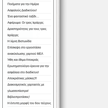
Ποιήματα για την Ημέρα
Ασφαλούς Διαδικτύου!
Ένα φανταστικό ταξίδι…
Αφιέρωμα: Οι τρεις Ιεράρχες
Δραστηριότητες για τους τρεις
Ιεράρχες
Η λίμνη Βιστωνίδα
Επίσκεψη στο εργοστάσιο
ανακύκλωσης χαρτιού ΜΕΛ
Ήθη και έθιμα Αποκριάς
Ερωτηματολόγιο-έρευνα για την
ασφάλεια στο διαδίκτυο!
Αποκριάτικες μάσκες!!!
Διακοσμητικός χαρταετός με
γλωσσοπίεστρα!
Βιβλιοπροτάσεις!
Η έντυπη μορφή του 6ου τεύχους