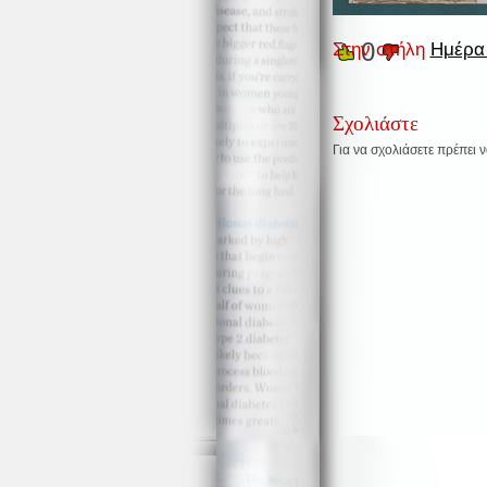
0
Στην στήλη
Ημέρα 
Σχολιάστε
Για να σχολιάσετε πρέπει 