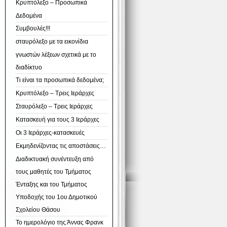
Κρυπτόλεξο – Προσωπικά
Δεδομένα
Συμβουλές!!!
σταυρόλεξο με τα εικονίδια
γνωστών λέξεων σχετικά με το
διαδίκτυο
Τι είναι τα προσωπικά δεδομένα;
Κρυπτόλεξο – Τρεις Ιεράρχες
Σταυρόλεξο – Τρεις Ιεράρχες
Κατασκευή για τους 3 Ιεράρχες
Οι 3 Ιεράρχες-κατασκευές
Εκμηδενίζοντας τις αποστάσεις…
Διαδικτυακή συνέντευξη από
τους μαθητές του Τμήματος
Ένταξης και του Τμήματος
Υποδοχής του 1ου Δημοτικού
Σχολείου Θάσου
Το ημερολόγιο της Άννας Φρανκ