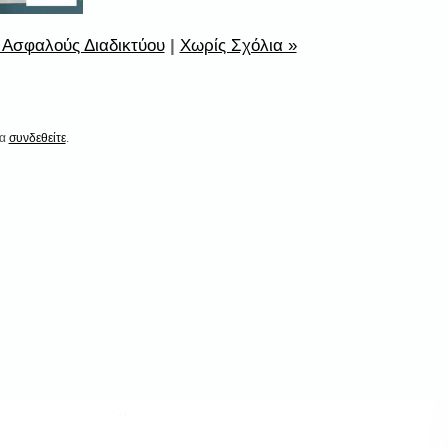
Ασφαλούς Διαδικτύου
|
Χωρίς Σχόλια »
να
συνδεθείτε
.