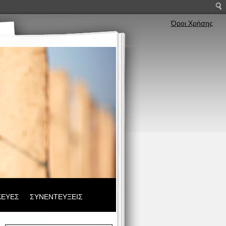
Όροι Χρήσης
ΚΕΥΕΣ
ΣΥΝΕΝΤΕΥΞΕΙΣ