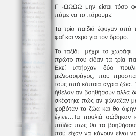
Γ -ΩΩΩΩ μην είσαι τόσο φ
πάμε να το πάρουμε!
Τα τρία παιδιά έφυγαν από τ
φαΐ και νερό για τον δρόμο.
Το ταξίδι μέχρι το χωράφι
πρώτο που είδαν τα τρία πα
Εκεί υπήρχαν δύο πουλι
μελισσοφάγος, που προσπ
τους από κάποια άγρια ζώα. 
ήθελαν αν βοηθήσουν αλλά δ
σκέφτηκε πώς αν φώναζαν με
φοβόταν τα ζώα και θα άφην
έγινε…Τα πουλιά σώθηκαν κ
παιδιά πως θα τα βοηθήσουν
που είχαν να κάνουν είναι ν