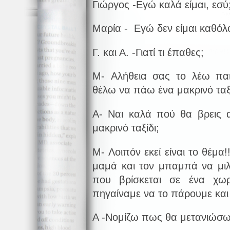
Γιώργος -Εγώ καλά είμαι, εσύ
Μαρία - Εγώ δεν είμαι καθόλ
Γ. και Α. -Γιατί τι έπαθες;
M- Αλήθεια σας το λέω παι
θέλω να πάω ένα μακρινό ταξί
Α- Ναι καλά πού θα βρεις 
μακρινό ταξίδι;
M- Λοιπόν εκεί είναι το θέμα!
μαμά και τον μπαμπά να μιλ
που βρίσκεται σε ένα χω
πηγαίναμε να το πάρουμε και 
Α -Νομίζω πως θα μετανιώσω