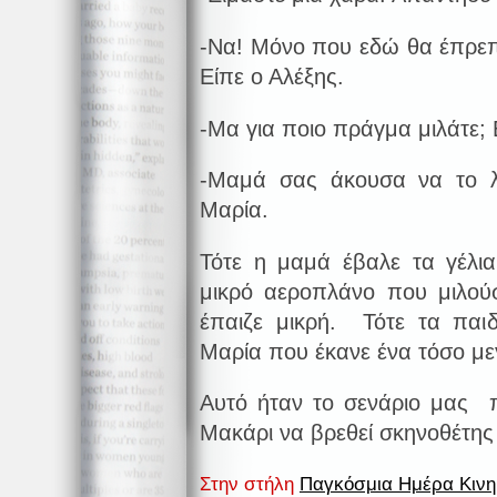
-Να! Μόνο που εδώ θα έπρεπ
Είπε ο Αλέξης.
-Μα για ποιο πράγμα μιλάτε; 
-Μαμά σας άκουσα να το λ
Μαρία.
Τότε η μαμά έβαλε τα γέλια
μικρό αεροπλάνο που μιλούσ
έπαιζε μικρή. Τότε τα παι
Μαρία που έκανε ένα τόσο με
Αυτό ήταν το σενάριο μας π
Μακάρι να βρεθεί σκηνοθέτης ν
Στην στήλη
Παγκόσμια Ημέρα Κιν