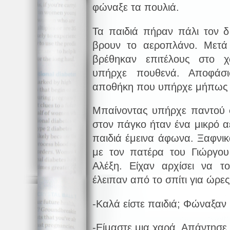
φώναξε τα πουλιά.
Τα παιδιά πήραν πάλι τον 
βρουν το αεροπλάνο. Μετ
βρέθηκαν επιτέλους στο 
υπήρχε πουθενά. Αποφάσ
αποθήκη που υπήρχε μήπως 
Μπαίνοντας υπήρχε παντού 
στον πάγκο ήταν ένα μικρό α
παιδιά έμεινα άφωνα. Ξαφνι
με τον πατέρα του Γιώργου
Αλέξη. Είχαν αρχίσει να τ
έλειπαν από το σπίτι για ώρες
-Καλά είστε παιδιά; Φώναξαν μ
-Είμαστε μια χαρά. Απάντησε