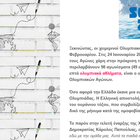
Ξεκινώντας, οι χειμερινοί Ολυμπια
Φεβρουαρίου.
Στις 24 Ιανουαρίου 
τους Αγώνες χάρη στην πρόκριση τ
περιλαμβάνουν 98 αγωνίσματα (49 αν
επτά
ολυμπιακά αθλήματα
, είναι ο
Ολυμπιακών Αγώνων.
Όσο αφορά την Ελλάδα έκανε μια ε
Ολυμπιάδας. Η
Ελληνική αποστολή
του ουράνιου τόξου, που συμβολίζ
δικό της μήνυμα κατά της ομοφοβί
Το παρόν στην τελετή έναρξης της
Δημοκρατίας Κάρολος Παπούλιας, 
εδώ με την ομάδα μας. Αυτά τα παιδιά 