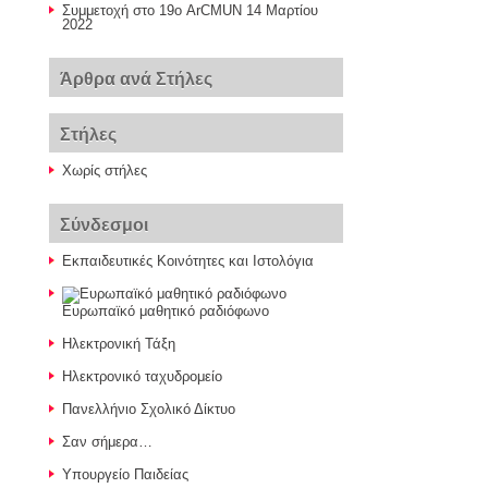
Συμμετοχή στο 19ο ArCΜUN
14 Μαρτίου
2022
Άρθρα ανά Στήλες
Στήλες
Χωρίς στήλες
Σύνδεσμοι
Εκπαιδευτικές Κοινότητες και Ιστολόγια
Ευρωπαϊκό μαθητικό ραδιόφωνο
Ηλεκτρονική Τάξη
Ηλεκτρονικό ταχυδρομείο
Πανελλήνιο Σχολικό Δίκτυο
Σαν σήμερα…
Υπουργείο Παιδείας