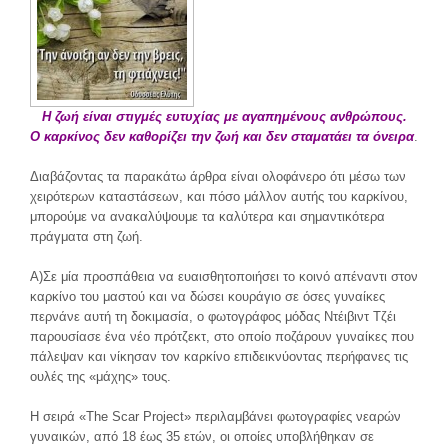
Η ζωή είναι στιγμές ευτυχίας με αγαπημένους ανθρώπους.
Ο καρκίνος δεν καθορίζει την ζωή και δεν σταματάει τα όνειρα
.
Διαβάζοντας τα παρακάτω άρθρα είναι ολοφάνερο ότι μέσω των
χειρότερων καταστάσεων, και πόσο μάλλον αυτής του καρκίνου,
μπορούμε να ανακαλύψουμε τα καλύτερα και σημαντικότερα
πράγματα στη ζωή.
Α)Σε μία προσπάθεια να ευαισθητοποιήσει το κοινό απέναντι στον
καρκίνο του μαστού και να δώσει κουράγιο σε όσες γυναίκες
περνάνε αυτή τη δοκιμασία, ο φωτογράφος μόδας Ντέιβιντ Τζέι
παρουσίασε ένα νέο πρότζεκτ, στο οποίο ποζάρουν γυναίκες που
πάλεψαν και νίκησαν τον καρκίνο επιδεικνύοντας περήφανες τις
ουλές της «μάχης» τους.
Η σειρά «The Scar Project» περιλαμβάνει φωτογραφίες νεαρών
γυναικών, από 18 έως 35 ετών, οι οποίες υποβλήθηκαν σε