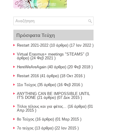
Πρόσφατα Τεύχη
Restart 2021-2022
(10 άρθρα) (17 Ιαν 2022 )
Virtual Erasmus+ meetings "STEAMS"
(3
άρθρα) (24 Φεβ 2021 )
HereWeAreAgain
(40 άρθρα) (20 Φεβ 2018 )
Restart 2016
(41 άρθρα) (18 Οκτ 2016 )
11o Tεύχος
(35 άρθρα) (16 Φεβ 2016 )
ANYTHING CAN BE IMPOSSIBLE UNTIL
IT'S DONE
(21 άρθρα) (07 Δεκ 2015 )
Τίτλοι τέλους και για φέτος...
(16 άρθρα) (01
Απρ 2015 )
8o Τεύχος
(16 άρθρα) (01 Μαρ 2015 )
7o τεύχος
(13 άρθρα) (22 Ιαν 2015 )