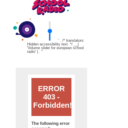
' . /* translators:
Hidden accessibility text. */ __(
'Volume slider for european school
radio' ) . '
'