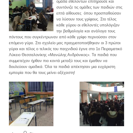
ομάδα εθελοντών επιτηρούσε και
συντόνιζε τις ομάδες των παιδιών στις
επτά αίθουσες όπου προσπαθούσαν
να λύσουν τους γρίφους. Στο τέλος
κάθε γύρου οι εθελοντές υπολόγιζαν
την βαθμολογία και ανάλογα τους
πόντους που συγκέντρωναν από κάθε γρίφο περνούσαν στον
επόμενο γύρο. Στο σχολείο μας πραγματοποιήθηκαν οι 3 πρώτοι
γύροι και τέλος ο τελικός του παιχνιδιού έγινε στο 1ο Πειραματικό
Λύκειο Θεσσαλονίκης «Μανώλης Ανδρόνικος». Τα παιδιά που
συμμετείχαν ήρθαν πιο κοντά μεταξύ τους και έμαθαν να
δουλεύουν ομαδικά. Όλα τα παιδιά απέκτησαν μια ευχάριστη
εμπειρία που θα τους μείνει αξέχαστη!