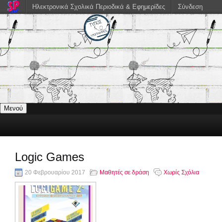
Ηλεκτρονικά Σχολικά Περιοδικά & Εφημερίδες
Σύνδεση
Μενού
Logic Games
20 Φεβρουαρίου 2017
Μαθητές σε δράση
Χωρίς Σχόλια