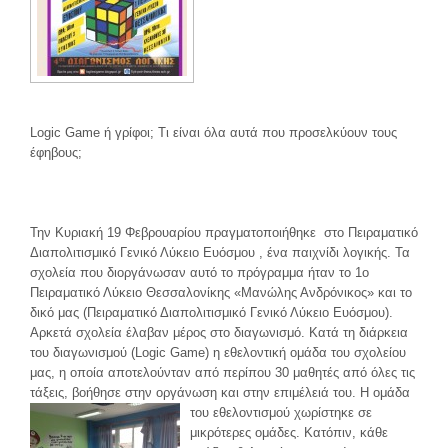
Logic Game ή γρίφοι; Τι είναι όλα αυτά που προσελκύουν τους
έφηβους;
Την Κυριακή 19 Φεβρουαρίου πραγματοποιήθηκε στο Πειραματικό
Διαπολιτισμικό Γενικό Λύκειο Ευόσμου , ένα παιχνίδι λογικής. Τα
σχολεία που διοργάνωσαν αυτό το πρόγραμμα ήταν το 1ο
Πειραματικό Λύκειο Θεσσαλονίκης «Μανώλης Ανδρόνικος» και το
δικό μας (Πειραματικό Διαπολιτισμικό Γενικό Λύκειο Ευόσμου).
Αρκετά σχολεία έλαβαν μέρος στο διαγωνισμό. Κατά τη διάρκεια
του διαγωνισμού (Logic Game) η εθελοντική ομάδα του σχολείου
μας, η οποία αποτελούνταν από περίπου 30 μαθητές από όλες τις
τάξεις, βοήθησε στην οργάνωση και στην επιμέλειά του. Η ομάδα
του εθελοντισμού χωρίστηκε σε
μικρότερες ομάδες. Κατόπιν, κάθε