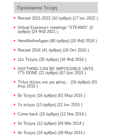
Πρόσφατα Τεύχη
Restart 2021-2022
(10 άρθρα) (17 Ιαν 2022 )
Virtual Erasmus+ meetings "STEAMS"
(3
άρθρα) (24 Φεβ 2021 )
HereWeAreAgain
(40 άρθρα) (20 Φεβ 2018 )
Restart 2016
(41 άρθρα) (18 Οκτ 2016 )
11o Tεύχος
(35 άρθρα) (16 Φεβ 2016 )
ANYTHING CAN BE IMPOSSIBLE UNTIL
IT'S DONE
(21 άρθρα) (07 Δεκ 2015 )
Τίτλοι τέλους και για φέτος...
(16 άρθρα) (01
Απρ 2015 )
8o Τεύχος
(16 άρθρα) (01 Μαρ 2015 )
7o τεύχος
(13 άρθρα) (22 Ιαν 2015 )
Come back
(15 άρθρα) (12 Νοε 2014 )
5o Τεύχος
(12 άρθρα) (04 Μάι 2014 )
4o Τεύχος
(10 άρθρα) (28 Μαρ 2014 )