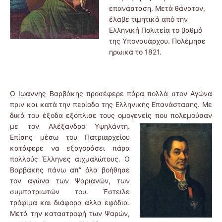
επανάσταση. Μετά θάνατον,
έλαβε τιμητικά από την
Ελληνική Πολιτεία το βαθμό
της Υποναυάρχου. Πολέμησε
ηρωικά το 1821.
Ο Ιωάννης Βαρβάκης προσέφερε πάρα πολλά στον Αγώνα
πριν και κατά την περίοδο της Ελληνικής Επανάστασης. Με
δικά του έξοδα εξόπλισε τους ομογενείς που πολεμούσαν
με
τον Αλέξανδρο Υψηλάντη.
Επίσης μέσω του Πατριαρχείου
κατάφερε να εξαγοράσει πάρα
πολλούς Έλληνες αιχμαλώτους. Ο
Βαρβάκης πάνω απ” όλα βοήθησε
τον αγώνα των Ψαριανών, των
συμπατριωτών του. Έστειλε
τρόφιμα και διάφορα άλλα εφόδια.
Μετά την καταστροφή των Ψαρών,