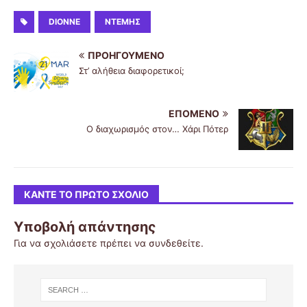
DIONNE
ΝΤΈΜΗΣ
ΠΡΟΗΓΟΎΜΕΝΟ
Στ’ αλήθεια διαφορετικοί;
ΕΠΌΜΕΝΟ
Ο διαχωρισμός στον… Χάρι Πότερ
ΚΆΝΤΕ ΤΟ ΠΡΏΤΟ ΣΧΌΛΙΟ
Υποβολή απάντησης
Για να σχολιάσετε πρέπει να
συνδεθείτε
.