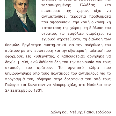
ταλαιπωρημένης Ελλάδας. Στο
εσωτερικό της χώρας, είχε να
αντιμετωπίσει τεράστια προβλήματα
που αφορούσαν την κακή οικονομική
κατάσταση της χώρας, τη διάλυση του
στρατού, τις εμφύλιες διαμάχες, τα
εχθρικά στρατεύματα, τη διάλυση των
θεσμών. Εργάστηκε συστηματικά για την ανόρθωση του
κράτους με την εσωτερική και την εξωτερική πολιτική που
εφάρμοσε. Ως κυβερνήτης, ο Καποδίστριας αρνήθηκε να
δεχθεί μισθό, ενώ διέθεσε όλη του την περιουσία για τους
σκοπούς του κράτους. Το αρνητικό κλίμα που
δημιουργήθηκε από τους πολιτικούς του αντιπάλους για το
πρόγραμμά του, οδήγησε στην δολοφονία του από τους
Γεώργιο και Κωνσταντίνο Μαυρομιχάλη, στο Ναύπλιο στις
27 Σεπτεμβρίου 1831.
Διώνη και Ντέμης Παπαθεοδώρου