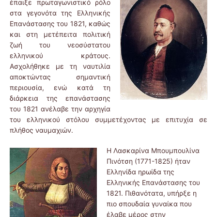
έπαιξε πρωταγωνιστικό ρόλο
στα γεγονότα της Ελληνικής
Επανάστασης του 1821, καθώς
και στη μετέπειτα πολιτική
ζωή του νεοσύστατου
ελληνικού κράτους.
Ασχολήθηκε με τη ναυτιλία
αποκτώντας σημαντική
περιουσία, ενώ κατά τη
διάρκεια της επανάστασης
του 1821 ανέλαβε την αρχηγία
του ελληνικού στόλου συμμετέχοντας με επιτυχία σε
πλήθος ναυμαχιών.
Η Λασκαρίνα Μπουμπουλίνα
Πινότση (1771-1825) ήταν
Ελληνίδα ηρωίδα της
Ελληνικής Επανάστασης του
1821. Πιθανότατα, υπήρξε η
πιο σπουδαία γυναίκα που
έλαβε μέρος στην