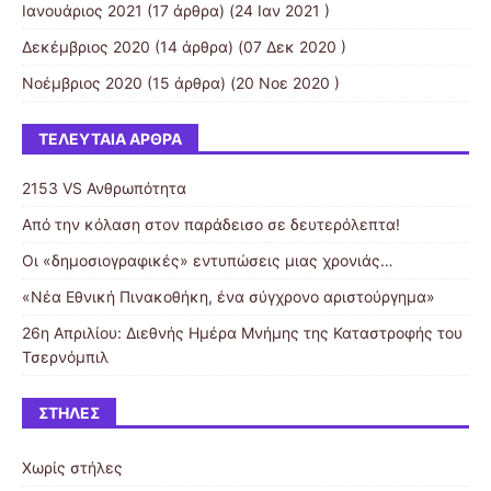
Ιανουάριος 2021
(17 άρθρα) (24 Ιαν 2021 )
Δεκέμβριος 2020
(14 άρθρα) (07 Δεκ 2020 )
Νοέμβριος 2020
(15 άρθρα) (20 Νοε 2020 )
ΤΕΛΕΥΤΑΊΑ ΆΡΘΡΑ
2153 VS Ανθρωπότητα
Από την κόλαση στον παράδεισο σε δευτερόλεπτα!
Οι «δημοσιογραφικές» εντυπώσεις μιας χρονιάς…
«Νέα Εθνική Πινακοθήκη, ένα σύγχρονο αριστούργημα»
26η Απριλίου: Διεθνής Ημέρα Μνήμης της Καταστροφής του
Τσερνόμπιλ
ΣΤΉΛΕΣ
Χωρίς στήλες