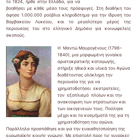
το 1824, ήρθε στην Ελλάδα, για να
βοηθήσει με κάθε μέσο τους πρόσφυγες. Στη διαθήκη του
άφησε 1.000.000 ρούβλια κληροδότημα για την ίδρυση του
Βαρβακείου Λυκείου, και το μεγαλύτερο μέρος της
περιουσίας του στο ελληνικό Δημόσιο για κοινωφελείς
σκοπούς.
Η Μαντώ Μαυρογένους (1796–
1840), μια μορφωμένη γυναίκα
αριστοκρατικής καταγωγής,
στήριξε ηθικά και υλικά τον Αγώνα
διαθέτοντας ολόκληρη την
περιουσία της για να
χρηματοδοτήσει εκστρατείες,
τον εξοπλισμό πλοίων και την
ανακούφιση των στρατιωτών και
των οικογενειών τους. Πούλησε
μέχρι και τα κοσμήματά της για τη
χρηματοδότηση του αγώνα.
Παράλληλα προσπάθησε και για την ευαισθητοποίηση της
ευρωπαϊκής κοινής γνώμης. Με επιστολή προς τις γυναίκες