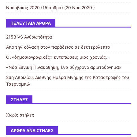
Νοέμβριος 2020
(15 άρθρα) (20 Νοε 2020 )
ΤΕΛΕΥΤΑΊΑ ΆΡΘΡΑ
2153 VS Ανθρωπότητα
Από την κόλαση στον παράδεισο σε δευτερόλεπτα!
Οι «δημοσιογραφικές» εντυπώσεις μιας χρονιάς…
«Νέα Εθνική Πινακοθήκη, ένα σύγχρονο αριστούργημα»
26η Απριλίου: Διεθνής Ημέρα Μνήμης της Καταστροφής του
Τσερνόμπιλ
ΣΤΉΛΕΣ
Χωρίς στήλες
ΆΡΘΡΑ ΑΝΆ ΣΤΉΛΕΣ