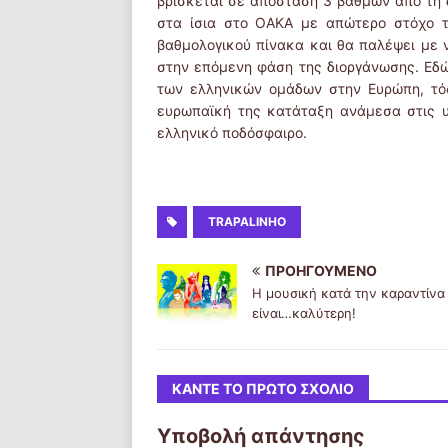
βρίσκεται σε απόσταση 3 βαθμών από τη 
στα ίσια στο ΟΑΚΑ με απώτερο στόχο τ
βαθμολογικού πίνακα και θα παλέψει με ν
στην επόμενη φάση της διοργάνωσης. Εδώ 
των ελληνικών ομάδων στην Ευρώπη, τό
ευρωπαϊκή της κατάταξη ανάμεσα στις υ
ελληνικό ποδόσφαιρο.
TRAPALINHO
ΠΡΟΗΓΟΎΜΕΝΟ
Η μουσική κατά την καραντίνα
είναι…καλύτερη!
ΚΆΝΤΕ ΤΟ ΠΡΏΤΟ ΣΧΌΛΙΟ
Υποβολή απάντησης