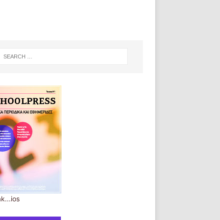
k...ios