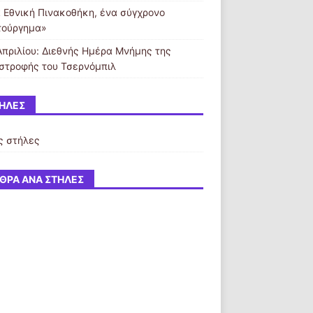
 Εθνική Πινακοθήκη, ένα σύγχρονο
τούργημα»
Απριλίου: Διεθνής Ημέρα Μνήμης της
στροφής του Τσερνόμπιλ
ΉΛΕΣ
ς στήλες
ΘΡΑ ΑΝΆ ΣΤΉΛΕΣ