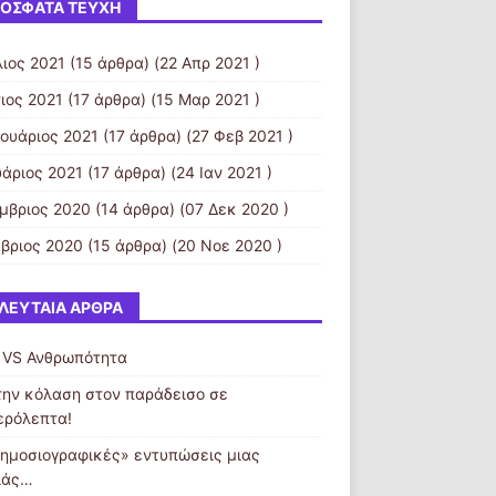
ΌΣΦΑΤΑ ΤΕΎΧΗ
λιος 2021
(15 άρθρα) (22 Απρ 2021 )
ιος 2021
(17 άρθρα) (15 Μαρ 2021 )
ουάριος 2021
(17 άρθρα) (27 Φεβ 2021 )
υάριος 2021
(17 άρθρα) (24 Ιαν 2021 )
μβριος 2020
(14 άρθρα) (07 Δεκ 2020 )
βριος 2020
(15 άρθρα) (20 Νοε 2020 )
ΛΕΥΤΑΊΑ ΆΡΘΡΑ
 VS Ανθρωπότητα
την κόλαση στον παράδεισο σε
ερόλεπτα!
δημοσιογραφικές» εντυπώσεις μιας
ιάς…