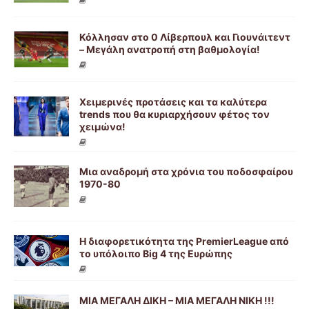
Κόλλησαν στο 0 Λίβερπουλ και Γιουνάιτεντ
– Mεγάλη ανατροπή στη βαθμολογία!
Χειμερινές προτάσεις και τα καλύτερα
trends που θα κυριαρχήσουν φέτος τον
χειμώνα!
Μια αναδρομή στα χρόνια του ποδοσφαίρου
1970-80
Η διαφορετικότητα της PremierLeague από
το υπόλοιπο Big 4 της Ευρώπης
ΜΙΑ ΜΕΓΑΛΗ ΔΙΚΗ – ΜΙΑ ΜΕΓΑΛΗ ΝΙΚΗ !!!