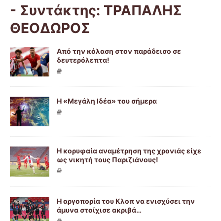
- Συντάκτης:
ΤΡΑΠΑΛΗΣ
ΘΕΟΔΩΡΟΣ
Από την κόλαση στον παράδεισο σε
δευτερόλεπτα!
Η «Μεγάλη Ιδέα» του σήμερα
Η κορυφαία αναμέτρηση της χρονιάς είχε
ως νικητή τους Παριζιάνους!
Η αργοπορία του Κλοπ να ενισχύσει την
άμυνα στοίχισε ακριβά…