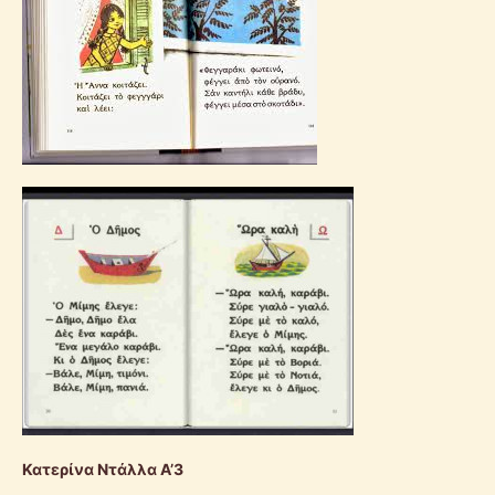
Κατερίνα Ντάλλα Α’3