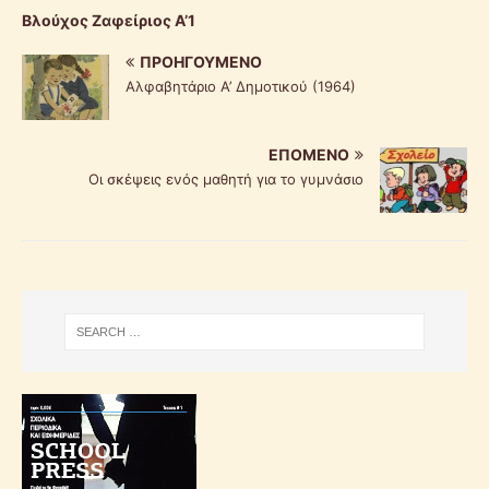
Βλούχος Ζαφείριος Α’1
ΠΡΟΗΓΟΎΜΕΝΟ
Αλφαβητάριο Α’ Δημοτικού (1964)
ΕΠΌΜΕΝΟ
Οι σκέψεις ενός μαθητή για το γυμνάσιο