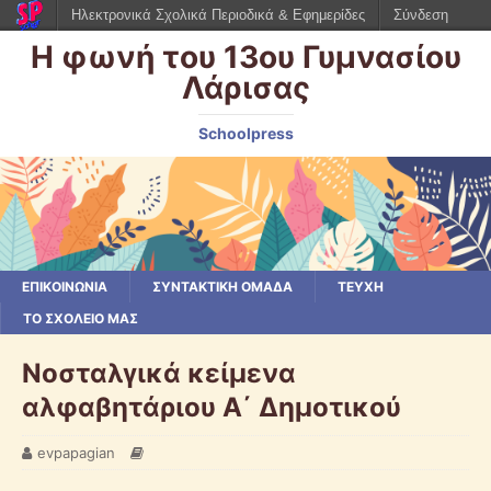
Ηλεκτρονικά Σχολικά Περιοδικά & Εφημερίδες
Σύνδεση
Η φωνή του 13ου Γυμνασίου
Λάρισας
Schoolpress
ΕΠΙΚΟΙΝΩΝΙΑ
ΣΥΝΤΑΚΤΙΚΗ ΟΜΑΔΑ
ΤΕΥΧΗ
ΤΟ ΣΧΟΛΕΙΟ ΜΑΣ
Νοσταλγικά κείμενα
αλφαβητάριου Α΄ Δημοτικού
evpapagian