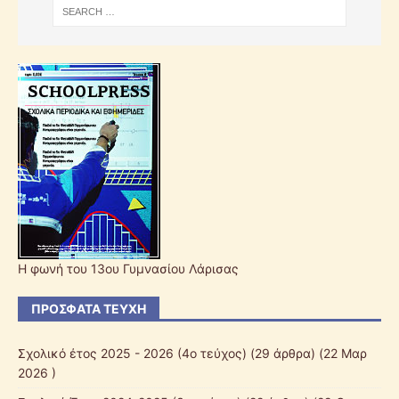
Η φωνή του 13ου Γυμνασίου Λάρισας
ΠΡΌΣΦΑΤΑ ΤΕΎΧΗ
Σχολικό έτος 2025 - 2026 (4ο τεύχος)
(29 άρθρα) (22 Μαρ
2026 )