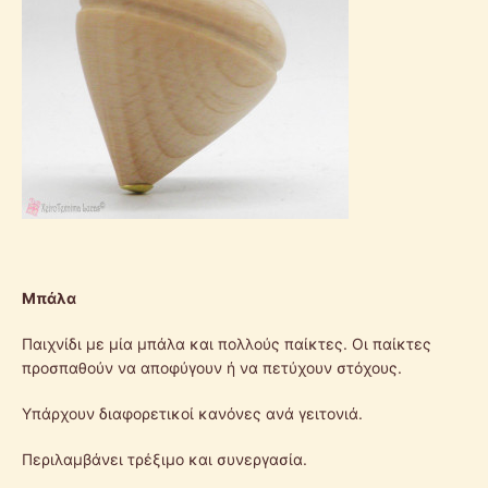
Μπάλα
Παιχνίδι με μία μπάλα και πολλούς παίκτες. Οι παίκτες
προσπαθούν να αποφύγουν ή να πετύχουν στόχους.
Υπάρχουν διαφορετικοί κανόνες ανά γειτονιά.
Περιλαμβάνει τρέξιμο και συνεργασία.