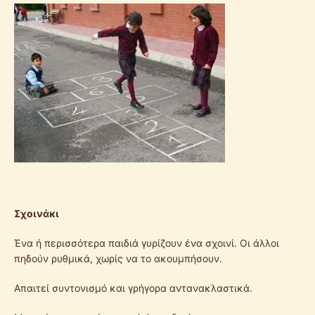
Σχοινάκι
Ένα ή περισσότερα παιδιά γυρίζουν ένα σχοινί. Οι άλλοι
πηδούν ρυθμικά, χωρίς να το ακουμπήσουν.
Απαιτεί συντονισμό και γρήγορα αντανακλαστικά.