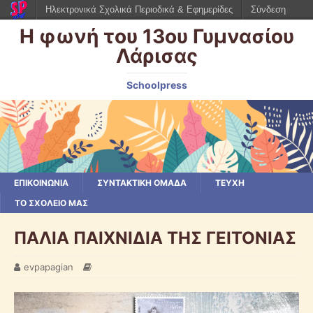
Ηλεκτρονικά Σχολικά Περιοδικά & Εφημερίδες
Σύνδεση
Η φωνή του 13ου Γυμνασίου
Λάρισας
Schoolpress
ΕΠΙΚΟΙΝΩΝΙΑ
ΣΥΝΤΑΚΤΙΚΗ ΟΜΑΔΑ
ΤΕΥΧΗ
ΤΟ ΣΧΟΛΕΙΟ ΜΑΣ
ΠΑΛΙΑ ΠΑΙΧΝΙΔΙΑ ΤΗΣ ΓΕΙΤΟΝΙΑΣ
evpapagian