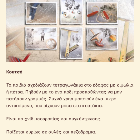
Κουτσό
Τα παιδιά σχεδιάζουν τετραγωνάκια στο έδαφος με κιμωλία
ή πέτρα. Πηδούν με το ένα πόδι προσπαθώντας να μην
πατήσουν γραμμές. Συχνά χρησιμοποιούν ένα μικρό
αντικείμενο, που ρίχνουν μέσα στα κουτάκια.
Είναι παιχνίδι ισορροπίας και συγκέντρωσης.
Παίζεται κυρίως σε αυλές και πεζοδρόμια.