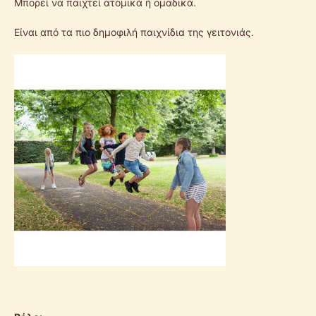
Μπορεί να παιχτεί ατομικά ή ομαδικά.
Είναι από τα πιο δημοφιλή παιχνίδια της γειτονιάς.