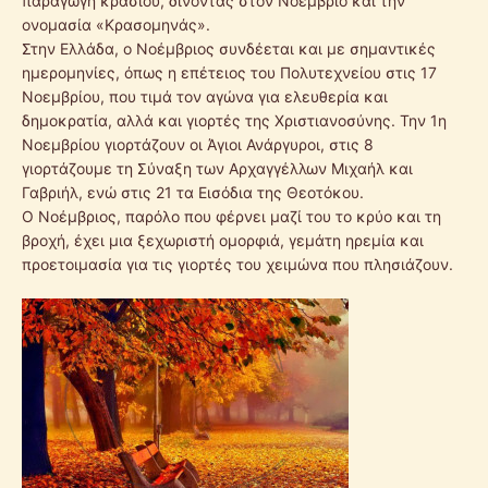
παραγωγή κρασιού, δίνοντας στον Νοέμβριο και την
ονομασία «Κρασομηνάς».
Στην Ελλάδα, ο Νοέμβριος συνδέεται και με σημαντικές
ημερομηνίες, όπως η επέτειος του Πολυτεχνείου στις 17
Νοεμβρίου, που τιμά τον αγώνα για ελευθερία και
δημοκρατία, αλλά και γιορτές της Χριστιανοσύνης. Την 1η
Νοεμβρίου γιορτάζουν οι Άγιοι Ανάργυροι, στις 8
γιορτάζουμε τη Σύναξη των Αρχαγγέλλων Μιχαήλ και
Γαβριήλ, ενώ στις 21 τα Εισόδια της Θεοτόκου.
Ο Νοέμβριος, παρόλο που φέρνει μαζί του το κρύο και τη
βροχή, έχει μια ξεχωριστή ομορφιά, γεμάτη ηρεμία και
προετοιμασία για τις γιορτές του χειμώνα που πλησιάζουν.