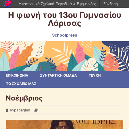
Ηλεκτρονικά Σχολικά Περιοδικά & Εφημερίδες
Σύνδεση
Η φωνή του 13ου Γυμνασίου
Λάρισας
Schoolpress
ΕΠΙΚΟΙΝΩΝΙΑ
ΣΥΝΤΑΚΤΙΚΗ ΟΜΑΔΑ
ΤΕΥΧΗ
ΤΟ ΣΧΟΛΕΙΟ ΜΑΣ
Νοέμβριος
evpapagian