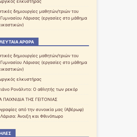
ωργικός ελκυστήρας
στικές δημιουργίες μαθητών/τριών του
 Γυμνασίου Λάρισας (εργασίες στο μάθημα
εικαστικών)
ΛΕΥΤΑΊΑ ΆΡΘΡΑ
στικές δημιουργίες μαθητών/τριών του
 Γυμνασίου Λάρισας (εργασίες στο μάθημα
εικαστικών)
ωργικός ελκυστήρας
τιάνο Ρονάλντο: Ο αθλητής των ρεκόρ
Α ΠΑΙΧΝΙΔΙΑ ΤΗΣ ΓΕΙΤΟΝΙΑΣ
γραφίες από την συνοικία μας (Αβέρωφ)
 Λάρισα: Άνοιξη και Φθινόπωρο
ΉΛΕΣ