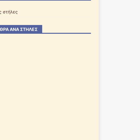
ς στήλες
ΘΡΑ ΑΝΆ ΣΤΉΛΕΣ