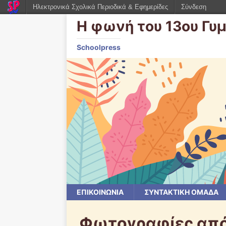
Ηλεκτρονικά Σχολικά Περιοδικά & Εφημερίδες
Σύνδεση
Η φωνή του 13ου Γυ
Schoolpress
ΕΠΙΚΟΙΝΩΝΙΑ
ΣΥΝΤΑΚΤΙΚΗ ΟΜΑΔΑ
Φωτογραφίες από 