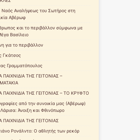
ΚΛΕΣ
ς Ναός Αναλήψεως του Σωτήρος στη
ικία Αβέρωφ
θρωπος και το περιβάλλον σύμφωνα με
Μέγα Βασίλειο
νη για το περιβάλλον
ς Γκάτσος
ας Γραμματόπουλος
Α ΠΑΙΧΝΙΔΙΑ ΤΗΣ ΓΕΙΤΟΝΙΑΣ –
ΜΑΤΑΚΙΑ
Α ΠΑΙΧΝΙΔΙΑ ΤΗΣ ΓΕΙΤΟΝΙΑΣ – ΤΟ ΚΡΥΦΤΟ
γραφίες από την συνοικία μας (Αβέρωφ)
 Λάρισα: Άνοιξη και Φθινόπωρο
Α ΠΑΙΧΝΙΔΙΑ ΤΗΣ ΓΕΙΤΟΝΙΑΣ
τιάνο Ρονάλντο: Ο αθλητής των ρεκόρ