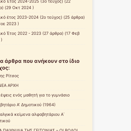
ικό Έτος 2024-2025 (3ο τεύχος)
(22
α) (29 Οκτ 2024 )
ικό έτος 2023-2024 (2ο τεύχος)
(25 άρθρα)
Νοε 2023 )
ικό Έτος 2022 - 2023
(27 άρθρα) (17 Φεβ
 )
α άρθρα που ανήκουν στο ίδιο
χος:
νης Ρίτσος
ΝΕΑ ΑΡΧΗ
κέψεις ενός μαθητή για το γυμνάσιο
βητάριο Α’ Δημοτικού (1964)
αλγικά κείμενα αλφαβητάριου Α΄
τικού
Α ΠΑΙΧΝΙΔΙΑ ΤΗΣ ΓΕΙΤΟΝΙΑΣ – ΟΙ ΒΟΛΟΙ