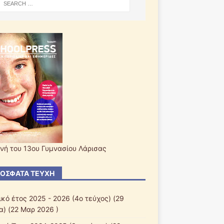
νή του 13ου Γυμνασίου Λάρισας
ΌΣΦΑΤΑ ΤΕΎΧΗ
ικό έτος 2025 - 2026 (4ο τεύχος)
(29
α) (22 Μαρ 2026 )