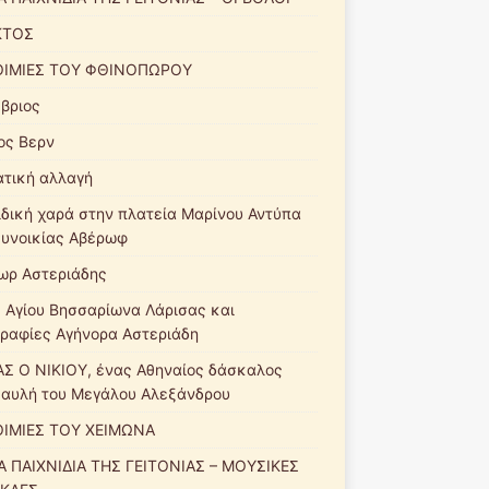
ΚΤΟΣ
ΙΜΙΕΣ ΤΟΥ ΦΘΙΝΟΠΩΡΟΥ
βριος
ιος Βερν
ατική αλλαγή
ιδική χαρά στην πλατεία Μαρίνου Αντύπα
συνοικίας Αβέρωφ
ωρ Αστεριάδης
 Αγίου Βησσαρίωνα Λάρισας και
γραφίες Αγήνορα Αστεριάδη
Σ Ο ΝΙΚΙΟΥ, ένας Αθηναίος δάσκαλος
 αυλή του Μεγάλου Αλεξάνδρου
ΙΜΙΕΣ ΤΟΥ ΧΕΙΜΩΝΑ
Α ΠΑΙΧΝΙΔΙΑ ΤΗΣ ΓΕΙΤΟΝΙΑΣ – ΜΟΥΣΙΚΕΣ