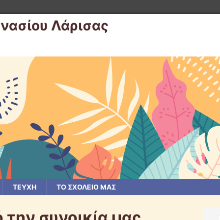
μνασίου Λάρισας
ΤΕΥΧΗ
ΤΟ ΣΧΟΛΕΙΟ ΜΑΣ
την συνοικία μας