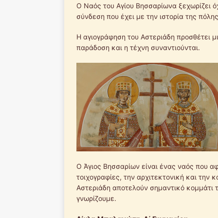
Ο Ναός του Αγίου Βησσαρίωνα ξεχωρίζει όχι
σύνδεση που έχει με την ιστορία της πόλης
Η αγιογράφηση του Αστεριάδη προσθέτει μι
παράδοση και η τέχνη συναντιούνται.
Ο Άγιος Βησσαρίων είναι ένας ναός που αφ
τοιχογραφίες, την αρχιτεκτονική και την κ
Αστεριάδη αποτελούν σημαντικό κομμάτι τη
γνωρίζουμε.