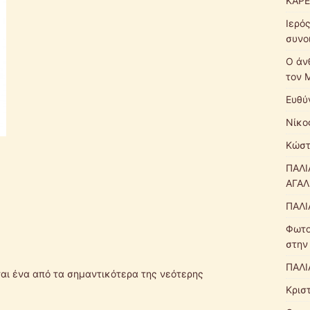
ΚΑΡΕ
Ιερό
συνο
Ο άν
τον 
Ευθύ
Νίκο
Κώστ
ΠΑΛΙ
ΑΓΑΛ
ΠΑΛΙ
Φωτο
στην
ΠΑΛΙ
ται ένα από τα σημαντικότερα της νεότερης
Κρισ