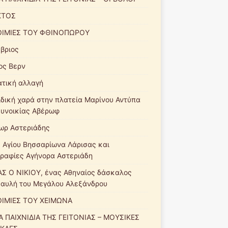
ΚΤΟΣ
ΙΜΙΕΣ ΤΟΥ ΦΘΙΝΟΠΩΡΟΥ
βριος
ιος Βερν
ατική αλλαγή
ιδική χαρά στην πλατεία Μαρίνου Αντύπα
συνοικίας Αβέρωφ
ωρ Αστεριάδης
 Αγίου Βησσαρίωνα Λάρισας και
γραφίες Αγήνορα Αστεριάδη
Σ Ο ΝΙΚΙΟΥ, ένας Αθηναίος δάσκαλος
 αυλή του Μεγάλου Αλεξάνδρου
ΙΜΙΕΣ ΤΟΥ ΧΕΙΜΩΝΑ
Α ΠΑΙΧΝΙΔΙΑ ΤΗΣ ΓΕΙΤΟΝΙΑΣ – ΜΟΥΣΙΚΕΣ