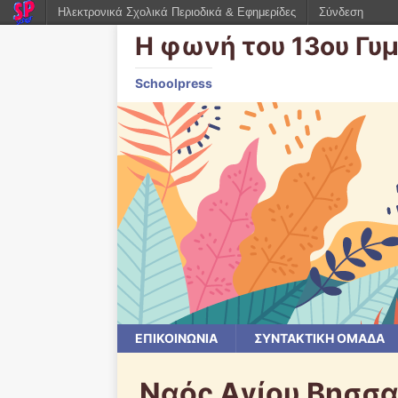
Ηλεκτρονικά Σχολικά Περιοδικά & Εφημερίδες
Σύνδεση
Η φωνή του 13ου Γυ
Schoolpress
ΕΠΙΚΟΙΝΩΝΙΑ
ΣΥΝΤΑΚΤΙΚΗ ΟΜΑΔΑ
Ναός Αγίου Βησσα