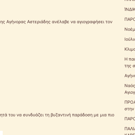
ΊΝΔΙ
ΠΑΡΟ
νης Αγήνορας Αστεριάδης ανέλαβε να αγιογραφήσει τον
Νοέμ
Ιούλ
Κλιμ
Η πα
της 
Αγήν
Ναός
Αγιο
ΠΡΟΑ
στην
ητά του να συνδυάζει τη βυζαντινή παράδοση με μια πιο
ΠΑΡΟ
ΠΑΛΙ