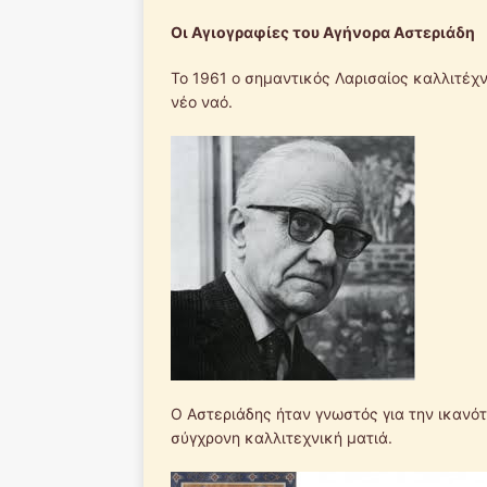
Οι Αγιογραφίες του Αγήνορα Αστεριάδη
Το 1961 ο σημαντικός Λαρισαίος καλλιτέχ
νέο ναό.
Ο Αστεριάδης ήταν γνωστός για την ικανότ
σύγχρονη καλλιτεχνική ματιά.