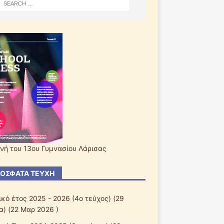
νή του 13ου Γυμνασίου Λάρισας
ΌΣΦΑΤΑ ΤΕΎΧΗ
ικό έτος 2025 - 2026 (4ο τεύχος)
(29
α) (22 Μαρ 2026 )