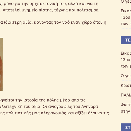
Ο γε
 μόνο για την αρχιτεκτονική του, αλλά και για τη
. Αποτελεί μνημείο πίστης, τέχνης και πολιτισμού.
Εικα
13ου
α ιδιαίτερη αξία, κάνοντας τον ναό έναν χώρο όπου η
των 
ΤΕ
Εικα
13ου
των 
Ο γε
Κρισ
ΠΑΛΙ
ηγείται την ιστορία της πόλης μέσα από τις
Φωτο
αλλιτεχνική του αξία. Οι αγιογραφίες του Αγήνορα
στην
ς πολιτιστικής μας κληρονομιάς και αξίζει όλοι να τις
ΣΤ