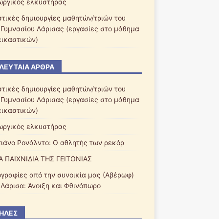
ωργικός ελκυστήρας
στικές δημιουργίες μαθητών/τριών του
 Γυμνασίου Λάρισας (εργασίες στο μάθημα
εικαστικών)
ΛΕΥΤΑΊΑ ΆΡΘΡΑ
στικές δημιουργίες μαθητών/τριών του
 Γυμνασίου Λάρισας (εργασίες στο μάθημα
εικαστικών)
ωργικός ελκυστήρας
τιάνο Ρονάλντο: Ο αθλητής των ρεκόρ
Α ΠΑΙΧΝΙΔΙΑ ΤΗΣ ΓΕΙΤΟΝΙΑΣ
γραφίες από την συνοικία μας (Αβέρωφ)
 Λάρισα: Άνοιξη και Φθινόπωρο
ΉΛΕΣ