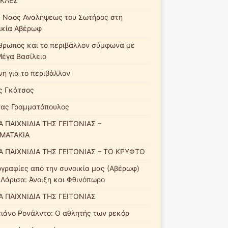
ΚΛΕΣ
ς Ναός Αναλήψεως του Σωτήρος στη
ικία Αβέρωφ
θρωπος και το περιβάλλον σύμφωνα με
Μέγα Βασίλειο
νη για το περιβάλλον
ς Γκάτσος
ας Γραμματόπουλος
Α ΠΑΙΧΝΙΔΙΑ ΤΗΣ ΓΕΙΤΟΝΙΑΣ –
ΜΑΤΑΚΙΑ
Α ΠΑΙΧΝΙΔΙΑ ΤΗΣ ΓΕΙΤΟΝΙΑΣ – ΤΟ ΚΡΥΦΤΟ
γραφίες από την συνοικία μας (Αβέρωφ)
 Λάρισα: Άνοιξη και Φθινόπωρο
Α ΠΑΙΧΝΙΔΙΑ ΤΗΣ ΓΕΙΤΟΝΙΑΣ
τιάνο Ρονάλντο: Ο αθλητής των ρεκόρ