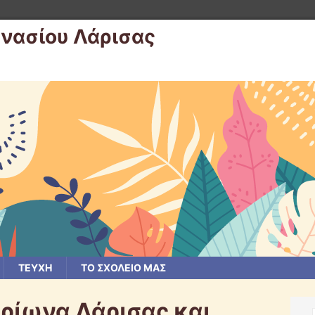
μνασίου Λάρισας
ΤΕΥΧΗ
ΤΟ ΣΧΟΛΕΙΟ ΜΑΣ
ρίωνα Λάρισας και