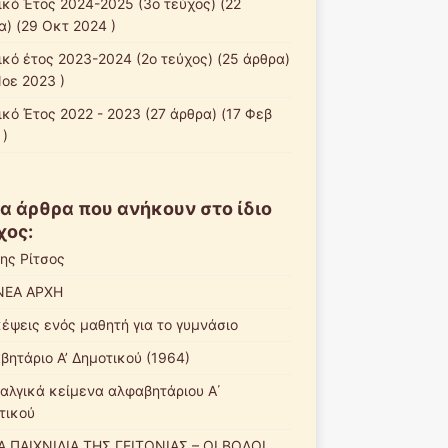
ικό Έτος 2024-2025 (3ο τεύχος)
(22
α) (29 Οκτ 2024 )
ικό έτος 2023-2024 (2ο τεύχος)
(25 άρθρα)
Νοε 2023 )
ικό Έτος 2022 - 2023
(27 άρθρα) (17 Φεβ
 )
α άρθρα που ανήκουν στο ίδιο
χος:
νης Ρίτσος
ΝΕΑ ΑΡΧΗ
κέψεις ενός μαθητή για το γυμνάσιο
βητάριο Α’ Δημοτικού (1964)
αλγικά κείμενα αλφαβητάριου Α΄
τικού
Α ΠΑΙΧΝΙΔΙΑ ΤΗΣ ΓΕΙΤΟΝΙΑΣ – ΟΙ ΒΟΛΟΙ