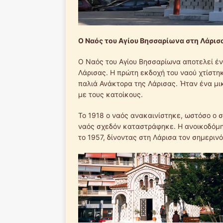
Ο Ναός του Αγίου Βησσαρίωνα στη Λάρισ
Ο Ναός του Αγίου Βησσαρίωνα αποτελεί έν
Λάρισας. Η πρώτη εκδοχή του ναού χτίστη
παλιά Ανάκτορα της Λάρισας. Ήταν ένα μι
με τους κατοίκους.
Το 1918 ο ναός ανακαινίστηκε, ωστόσο ο 
ναός σχεδόν καταστράφηκε. Η ανοικοδόμη
το 1957, δίνοντας στη Λάρισα τον σημερινό