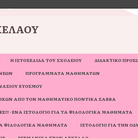
ΧΈΛΑΟΥ
Η ΙΣΤΟΣΕΛΊΔΑ ΤΟΥ ΣΧΟΛΕΊΟΥ
ΔΙΔΑΚΤΙΚΟ ΠΡΟΣ
ΝΈΩΝ
ΠΡΟΓΡΑΜΜΑΤΑ ΜΑΘΗΜΑΤΩΝ
ΝΑΣΊΟΥ ΕΥΌΣΜΟΥ
ΙΚΏΝ ΑΠΌ ΤΟΝ ΜΑΘΗΜΑΤΙΚΌ ΠΟΝΤΊΚΑ ΣΆΒΒΑ
Σ!!! -ΈΝΑ ΙΣΤΟΛΌΓΙΟ ΓΙΑ ΤΑ ΦΙΛΟΛΟΓΙΚΆ ΜΑΘΉΜΑΤΑ
ΓΙΑ ΦΙΛΟΛΟΓΙΚΆ ΜΑΘΉΜΑΤΑ
ΙΣΤΟΛΌΓΙΟ ΓΙΑ ΤΗΝ ΟΔΎ
ΗΣ
ΓΕΡΜΑΝΙΚΆ ΣΤΟΝ ΑΡΧΈΛΑΟ