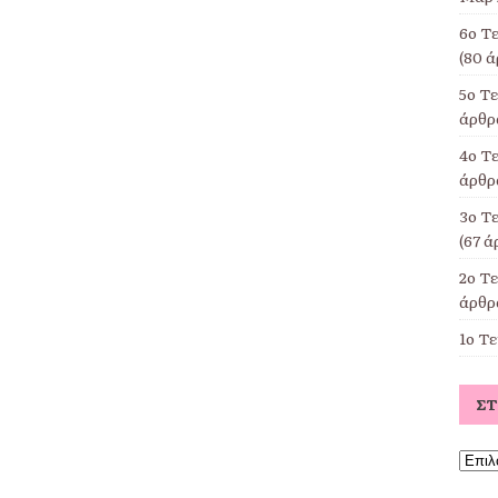
6ο Τ
(80 ά
5ο Τ
άρθρα
4ο Τε
άρθρα
3ο Τ
(67 ά
2ο Τ
άρθρα
1ο Τ
Σ