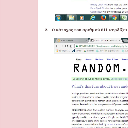
2.
O
κάτοχος του αριθμού 811 κερδίζε