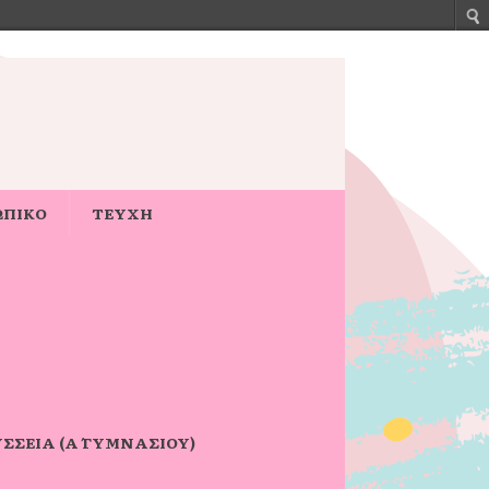
ΩΠΙΚΟ
ΤΕΥΧΗ
ΣΣΕΙΑ (Α΄ ΓΥΜΝΑΣΊΟΥ)