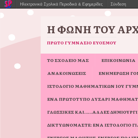
Ηλεκτρονικά Σχολικά Περιοδικά & Εφημερίδες
Σύνδεση
Η ΦΩΝΉ ΤΟΥ ΑΡ
ΠΡΏΤΟ ΓΥΜΝΆΣΙΟ ΕΥΌΣΜΟΥ
ΤΟ ΣΧΟΛΕΙΟ ΜΑΣ
ΕΠΙΚΟΙΝΩΝΙΑ
ΑΝΑΚΟΙΝΩΣΕΙΣ
ΕΝΗΜΈΡΩΣΗ ΓΟ
ΙΣΤΟΛΌΓΙΟ ΜΑΘΗΜΑΤΙΚΏΝ 1ΟΥ ΓΥΜ
ΈΝΑ ΠΡΩΤΌΤΥΠΟ ΛΥΣΆΡΙ ΜΑΘΗΜΑΤ
ΓΛΩΣΣΙΚΈΣ ΚΑΙ……ΆΛΛΕΣ ΔΗΜΙΟΥΡΓΊΕ
ΔΙΚΤΥΩΝΌΜΑΣΤΕ: ΈΝΑ ΙΣΤΟΛΌΓΙΟ 
ΕΝΕΡΓΌΣ ΜΑΘΗΤΉΣ-ΕΝΕΡΓΌΣ ΠΟΛΊΤ