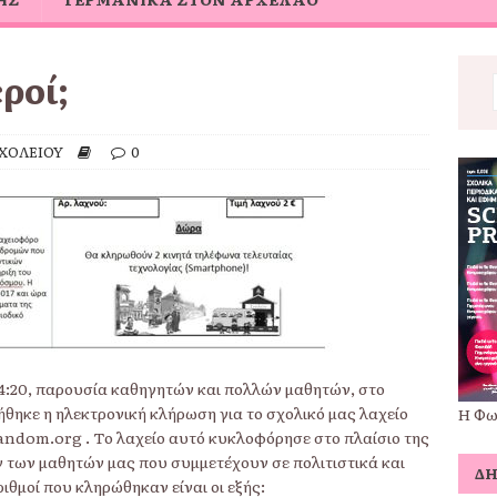
εροί;
ΧΟΛΕΙΟΥ
0
4:20, παρουσία καθηγητών και πολλών μαθητών, στο
θηκε η ηλεκτρονική κλήρωση για το σχολικό μας λαχείο
Η Φω
andom.org . Το λαχείο αυτό κυκλοφόρησε στο πλαίσιο της
 των μαθητών μας που συμμετέχουν σε πολιτιστικά και
Δ
ιθμοί που κληρώθηκαν είναι οι εξής: