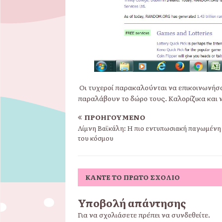
Οι τυχεροί παρακαλούνται να επικοινωνήσο
παραλάβουν το δώρο τους. Καλορίζικα και ν
ΠΡΟΗΓΟΎΜΕΝΟ
Λίμνη Βαϊκάλη: Η πιο εντυπωσιακή παγωμένη
του κόσμου
ΚΆΝΤΕ ΤΟ ΠΡΏΤΟ ΣΧΌΛΙΟ
Υποβολή απάντησης
Για να σχολιάσετε πρέπει να
συνδεθείτε
.