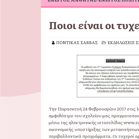
Ποιοι είναι οι τυχ
ΠΟΝΤΙΚΑΣ ΣΑΒΒΑΣ
ΕΚΔΗΛΩΣΕΙΣ Σ
Την Παρασκευή 24 Φεβρουαρίου 2017 στις 1
αμφιθέατρο του σχολείου μας πραγματοποιή
μέσω της ηλεκτρονικής ιστοσελίδας www.r
οικονομικής υποστήριξης των μετακινήσεων
περιβαλλοντικά προγράμματα. Οι τυχεροί αρ