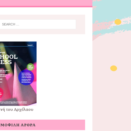
νή του Αρχέλαου
ΗΜΟΦΙΛΉ ΆΡΘΡΑ