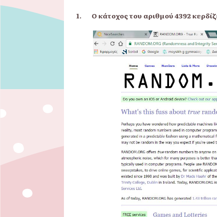
1.
O
κάτοχος του αριθμού 4392 κερδί