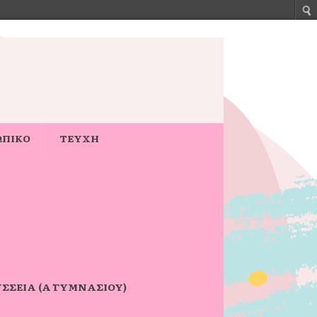
ΩΠΙΚΟ
ΤΕΥΧΗ
ΣΣΕΙΑ (Α΄ ΓΥΜΝΑΣΊΟΥ)