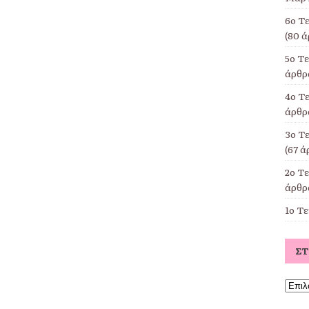
6ο Τ
(80 ά
5ο Τ
άρθρα
4ο Τε
άρθρα
3ο Τ
(67 ά
2ο Τ
άρθρα
1ο Τ
Σ