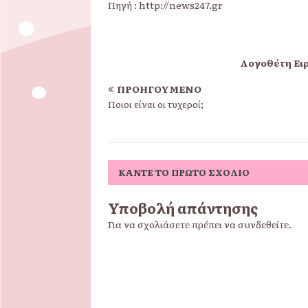
Πηγή : http://news247.gr
Λογοθέτη Ειρ
ΠΡΟΗΓΟΎΜΕΝΟ
Ποιοι είναι οι τυχεροί;
ΚΆΝΤΕ ΤΟ ΠΡΏΤΟ ΣΧΌΛΙΟ
Υποβολή απάντησης
Για να σχολιάσετε πρέπει να
συνδεθείτε
.