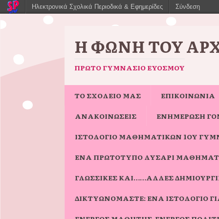
Ηλεκτρονικά Σχολικά Περιοδικά & Εφημερίδες
Σύνδεση
Η ΦΩΝΉ ΤΟΥ ΑΡ
ΠΡΏΤΟ ΓΥΜΝΆΣΙΟ ΕΥΌΣΜΟΥ
ΤΟ ΣΧΟΛΕΙΟ ΜΑΣ
ΕΠΙΚΟΙΝΩΝΙΑ
ΑΝΑΚΟΙΝΩΣΕΙΣ
ΕΝΗΜΈΡΩΣΗ ΓΟ
ΙΣΤΟΛΌΓΙΟ ΜΑΘΗΜΑΤΙΚΏΝ 1ΟΥ ΓΥΜ
ΈΝΑ ΠΡΩΤΌΤΥΠΟ ΛΥΣΆΡΙ ΜΑΘΗΜΑΤ
ΓΛΩΣΣΙΚΈΣ ΚΑΙ……ΆΛΛΕΣ ΔΗΜΙΟΥΡΓΊΕ
ΔΙΚΤΥΩΝΌΜΑΣΤΕ: ΈΝΑ ΙΣΤΟΛΌΓΙΟ 
ΕΝΕΡΓΌΣ ΜΑΘΗΤΉΣ-ΕΝΕΡΓΌΣ ΠΟΛΊΤ