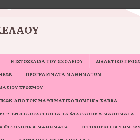
ΧΈΛΑΟΥ
Η ΙΣΤΟΣΕΛΊΔΑ ΤΟΥ ΣΧΟΛΕΊΟΥ
ΔΙΔΑΚΤΙΚΟ ΠΡΟΣ
ΝΈΩΝ
ΠΡΟΓΡΑΜΜΑΤΑ ΜΑΘΗΜΑΤΩΝ
ΝΑΣΊΟΥ ΕΥΌΣΜΟΥ
ΙΚΏΝ ΑΠΌ ΤΟΝ ΜΑΘΗΜΑΤΙΚΌ ΠΟΝΤΊΚΑ ΣΆΒΒΑ
Σ!!! -ΈΝΑ ΙΣΤΟΛΌΓΙΟ ΓΙΑ ΤΑ ΦΙΛΟΛΟΓΙΚΆ ΜΑΘΉΜΑΤΑ
ΓΙΑ ΦΙΛΟΛΟΓΙΚΆ ΜΑΘΉΜΑΤΑ
ΙΣΤΟΛΌΓΙΟ ΓΙΑ ΤΗΝ ΟΔΎ
ΗΣ
ΓΕΡΜΑΝΙΚΆ ΣΤΟΝ ΑΡΧΈΛΑΟ