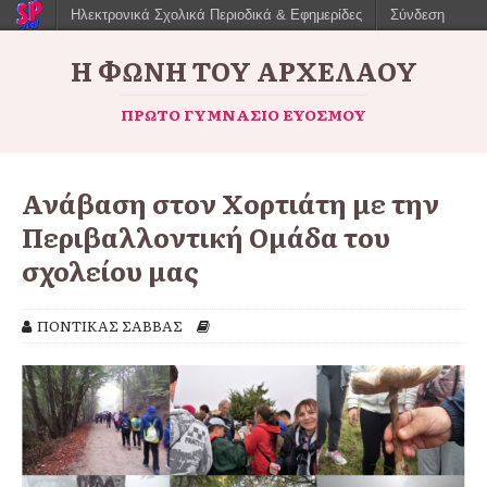
Ηλεκτρονικά Σχολικά Περιοδικά & Εφημερίδες
Σύνδεση
Η ΦΩΝΉ ΤΟΥ ΑΡΧΈΛΑΟΥ
ΠΡΏΤΟ ΓΥΜΝΆΣΙΟ ΕΥΌΣΜΟΥ
Ανάβαση στον Χορτιάτη με την
Περιβαλλοντική Ομάδα του
σχολείου μας
ΠΟΝΤΙΚΑΣ ΣΑΒΒΑΣ