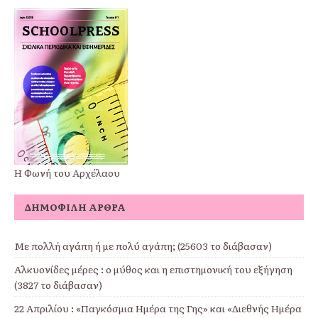
Η Φωνή του Αρχέλαου
ΔΗΜΟΦΙΛΉ ΆΡΘΡΑ
Με πολλή αγάπη ή με πολύ αγάπη; (25603 το διάβασαν)
Αλκυονίδες μέρες : ο μύθος και η επιστημονική του εξήγηση
(3827 το διάβασαν)
22 Απριλίου : «Παγκόσμια Ημέρα της Γης» και «Διεθνής Ημέρα