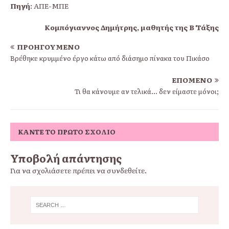
Πηγή
: ΑΠΕ-ΜΠΕ
Κομπόγιαννος Δημήτρης, μαθητής της Β΄ Τάξης
ΠΡΟΗΓΟΎΜΕΝΟ
Βρέθηκε κρυμμένο έργο κάτω από διάσημο πίνακα του Πικάσο
ΕΠΌΜΕΝΟ
Τι θα κάνουμε αν τελικά… δεν είμαστε μόνοι;
ΚΆΝΤΕ ΤΟ ΠΡΏΤΟ ΣΧΌΛΙΟ
Υποβολή απάντησης
Για να σχολιάσετε πρέπει να
συνδεθείτε
.