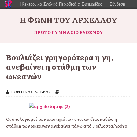
Ηλεκτρονικά Σχολικά Περιοδικά & Εφημερίδες
Σύνδεση
Η ΦΩΝΉ ΤΟΥ ΑΡΧΈΛΑΟΥ
ΠΡΏΤΟ ΓΥΜΝΆΣΙΟ ΕΥΌΣΜΟΥ
Bουλιάζει γρηγορότερα η γη,
ανεβαίνει η στάθμη των
ωκεανών
ΠΟΝΤΙΚΑΣ ΣΑΒΒΑΣ
Οι υπολογισμοί των επιστημόνων έπεσαν έξω, καθώς η
στάθμη των ωκεανών ανεβαίνει πάνω από 3 χιλιοστά/χρόνο.