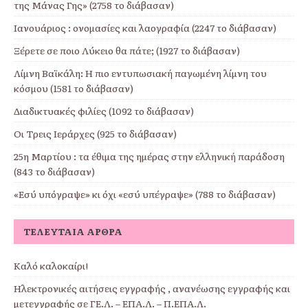
της Μάνας Γης» (2758 το διάβασαν)
Ιανουάριος : ονομασίες και λαογραφία (2247 το διάβασαν)
Ξέρετε σε ποιο Λύκειο θα πάτε; (1927 το διάβασαν)
Λίμνη Βαϊκάλη: Η πιο εντυπωσιακή παγωμένη λίμνη του
κόσμου (1581 το διάβασαν)
Διαδικτυακές φιλίες (1092 το διάβασαν)
Οι Τρεις Ιεράρχες (925 το διάβασαν)
25η Μαρτίου : τα έθιμα της ημέρας στην ελληνική παράδοση
(843 το διάβασαν)
«Εσύ υπόγραψε» κι όχι «εσύ υπέγραψε» (788 το διάβασαν)
ΤΕΛΕΥΤΑΊΑ ΆΡΘΡΑ
Καλό καλοκαίρι!
Ηλεκτρονικές αιτήσεις εγγραφής , ανανέωσης εγγραφής και
μετεγγραφής σε ΓΕ.Λ. – ΕΠΑ.Λ. – Π.ΕΠΑ.Λ.