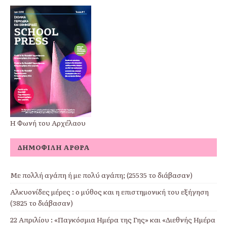
Η Φωνή του Αρχέλαου
ΔΗΜΟΦΙΛΉ ΆΡΘΡΑ
Με πολλή αγάπη ή με πολύ αγάπη; (25535 το διάβασαν)
Αλκυονίδες μέρες : ο μύθος και η επιστημονική του εξήγηση
(3825 το διάβασαν)
22 Απριλίου : «Παγκόσμια Ημέρα της Γης» και «Διεθνής Ημέρα