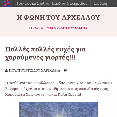
Ηλεκτρονικά Σχολικά Περιοδικά & Εφημερίδες
Σύνδεση
Η ΦΩΝΉ ΤΟΥ ΑΡΧΈΛΑΟΥ
ΠΡΏΤΟ ΓΥΜΝΆΣΙΟ ΕΥΌΣΜΟΥ
Πολλές πολλές ευχές για
χαρούμενες γιορτές!!!
ΠΟΥΛΤΟΥΡΤΖΙΔΟΥ ΧΑΡΙΚΛΕΙΑ
Η Διεύθυνση και ο Σύλλογος Διδασκόντων του 1ου Γυμνασίου
Ευόσμου εύχονται στους μαθητές και στις οικογένειές τους
Χαρούμενα Χριστούγεννα και Καλή Χρονιά!