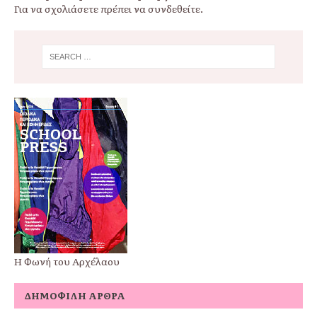
Για να σχολιάσετε πρέπει να
συνδεθείτε
.
Η Φωνή του Αρχέλαου
ΔΗΜΟΦΙΛΉ ΆΡΘΡΑ