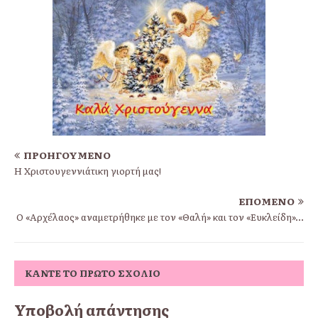
ΠΡΟΗΓΟΎΜΕΝΟ
Η Χριστουγεννιάτικη γιορτή μας!
ΕΠΌΜΕΝΟ
O «Αρχέλαος» αναμετρήθηκε με τον «Θαλή» και τον «Ευκλείδη»…
ΚΆΝΤΕ ΤΟ ΠΡΏΤΟ ΣΧΌΛΙΟ
Υποβολή απάντησης