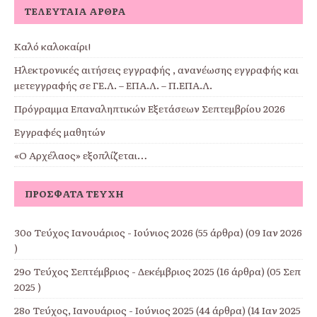
ΤΕΛΕΥΤΑΊΑ ΆΡΘΡΑ
Καλό καλοκαίρι!
Ηλεκτρονικές αιτήσεις εγγραφής , ανανέωσης εγγραφής και
μετεγγραφής σε ΓΕ.Λ. – ΕΠΑ.Λ. – Π.ΕΠΑ.Λ.
Πρόγραμμα Επαναληπτικών Εξετάσεων Σεπτεμβρίου 2026
Εγγραφές μαθητών
«Ο Αρχέλαος» εξοπλίζεται…
ΠΡΌΣΦΑΤΑ ΤΕΎΧΗ
30ο Τεύχος Ιανουάριος - Ιούνιος 2026
(55 άρθρα) (09 Ιαν 2026
)
29o Τεύχος Σεπτέμβριος - Δεκέμβριος 2025
(16 άρθρα) (05 Σεπ
2025 )
28ο Τεύχος, Ιανουάριος - Ιούνιος 2025
(44 άρθρα) (14 Ιαν 2025