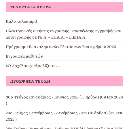
ΤΕΛΕΥΤΑΊΑ ΆΡΘΡΑ
Καλό καλοκαίρι!
Ηλεκτρονικές αιτήσεις εγγραφής , ανανέωσης εγγραφής και
μετεγγραφής σε ΓΕ.Λ. – ΕΠΑ.Λ. – Π.ΕΠΑ.Λ.
Πρόγραμμα Επαναληπτικών Εξετάσεων Σεπτεμβρίου 2026
Εγγραφές μαθητών
«Ο Αρχέλαος» εξοπλίζεται…
ΠΡΌΣΦΑΤΑ ΤΕΎΧΗ
30ο Τεύχος Ιανουάριος - Ιούνιος 2026
(55 άρθρα) (09 Ιαν 2026
)
29o Τεύχος Σεπτέμβριος - Δεκέμβριος 2025
(16 άρθρα) (05 Σεπ
2025 )
28ο Τεύχος, Ιανουάριος - Ιούνιος 2025
(44 άρθρα) (14 Ιαν 2025