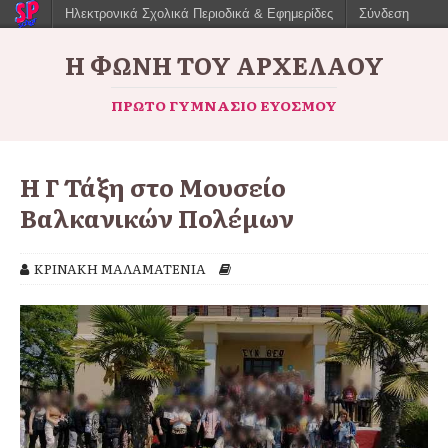
Ηλεκτρονικά Σχολικά Περιοδικά & Εφημερίδες
Σύνδεση
Η ΦΩΝΉ ΤΟΥ ΑΡΧΈΛΑΟΥ
ΠΡΏΤΟ ΓΥΜΝΆΣΙΟ ΕΥΌΣΜΟΥ
Η Γ΄ Τάξη στο Μουσείο
Βαλκανικών Πολέμων
ΚΡΙΝΑΚΗ ΜΑΛΑΜΑΤΕΝΙΑ