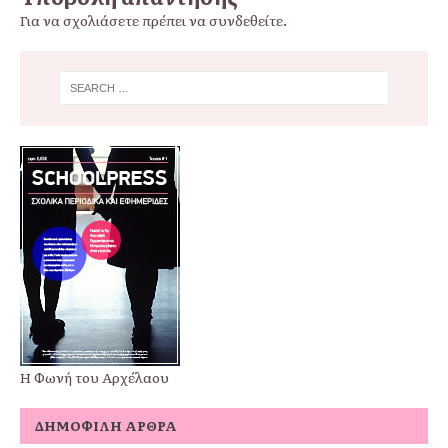
Για να σχολιάσετε πρέπει να
συνδεθείτε
.
Η Φωνή του Αρχέλαου
ΔΗΜΟΦΙΛΉ ΆΡΘΡΑ