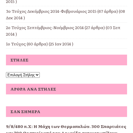
2015 )
3ο Τεύχος Δεκέμβριος 2014-Φεβρουάριος 2015
(67 άρθρα) (08
Δεκ 2014 )
2ο Τεύχος Σεπτέμβριος-Νοέμβριος 2014
(27 άρθρα) (03 Σεπ
2014 )
1ο Τεύχος
(60 άρθρα) (25 Ιαν 2014 )
ΣΤΉΛΕΣ
ΆΡΘΡΑ ΑΝΆ ΣΤΉΛΕΣ
ΣΑΝ ΣΉΜΕΡΑ
9/8/480 π.Χ:
Η Μάχη των Θερμοπυλών. 300 Σπαρτιάτες
και 700 Θεσπιείς υπό τον Λεωνίδα αντιμετωπίζουν