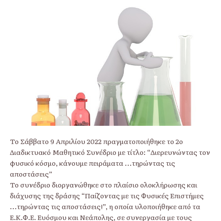
Το Σάββατο 9 Απριλίου 2022 πραγματοποιήθηκε το 2ο
Διαδικτυακό Μαθητικό Συνέδριο με τίτλο: “Διερευνώντας τον
φυσικό κόσμο, κάνουμε πειράματα …τηρώντας τις
αποστάσεις”
Το συνέδριο διοργανώθηκε στο πλαίσιο ολοκλήρωσης και
διάχυσης της δράσης “Παίζοντας με τις Φυσικές Επιστήμες
…τηρώντας τις αποστάσεις!”, η οποία υλοποιήθηκε από τα
Ε.Κ.Φ.Ε. Ευόσμου και Νεάπολης, σε συνεργασία με τους