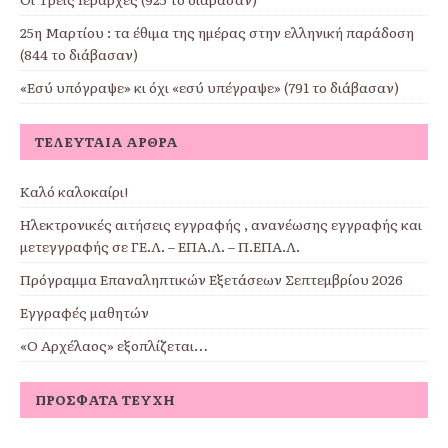
25η Μαρτίου : τα έθιμα της ημέρας στην ελληνική παράδοση
(844 το διάβασαν)
«Εσύ υπόγραψε» κι όχι «εσύ υπέγραψε» (791 το διάβασαν)
ΤΕΛΕΥΤΑΊΑ ΆΡΘΡΑ
Καλό καλοκαίρι!
Ηλεκτρονικές αιτήσεις εγγραφής , ανανέωσης εγγραφής και
μετεγγραφής σε ΓΕ.Λ. – ΕΠΑ.Λ. – Π.ΕΠΑ.Λ.
Πρόγραμμα Επαναληπτικών Εξετάσεων Σεπτεμβρίου 2026
Εγγραφές μαθητών
«Ο Αρχέλαος» εξοπλίζεται…
ΠΡΌΣΦΑΤΑ ΤΕΎΧΗ