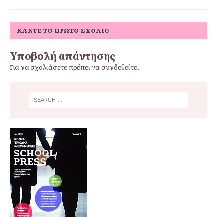
ΚΆΝΤΕ ΤΟ ΠΡΏΤΟ ΣΧΌΛΙΟ
Υποβολή απάντησης
Για να σχολιάσετε πρέπει να
συνδεθείτε
.