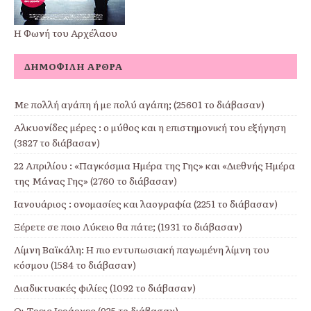
Η Φωνή του Αρχέλαου
ΔΗΜΟΦΙΛΉ ΆΡΘΡΑ
Με πολλή αγάπη ή με πολύ αγάπη; (25601 το διάβασαν)
Αλκυονίδες μέρες : ο μύθος και η επιστημονική του εξήγηση
(3827 το διάβασαν)
22 Απριλίου : «Παγκόσμια Ημέρα της Γης» και «Διεθνής Ημέρα
της Μάνας Γης» (2760 το διάβασαν)
Ιανουάριος : ονομασίες και λαογραφία (2251 το διάβασαν)
Ξέρετε σε ποιο Λύκειο θα πάτε; (1931 το διάβασαν)
Λίμνη Βαϊκάλη: Η πιο εντυπωσιακή παγωμένη λίμνη του
κόσμου (1584 το διάβασαν)
Διαδικτυακές φιλίες (1092 το διάβασαν)
Οι Τρεις Ιεράρχες (925 το διάβασαν)