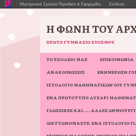
Ηλεκτρονικά Σχολικά Περιοδικά & Εφημερίδες
Σύνδεση
Η ΦΩΝΉ ΤΟΥ ΑΡ
ΠΡΏΤΟ ΓΥΜΝΆΣΙΟ ΕΥΌΣΜΟΥ
ΤΟ ΣΧΟΛΕΙΟ ΜΑΣ
ΕΠΙΚΟΙΝΩΝΙΑ
ΑΝΑΚΟΙΝΩΣΕΙΣ
ΕΝΗΜΈΡΩΣΗ ΓΟ
ΙΣΤΟΛΌΓΙΟ ΜΑΘΗΜΑΤΙΚΏΝ 1ΟΥ ΓΥΜ
ΈΝΑ ΠΡΩΤΌΤΥΠΟ ΛΥΣΆΡΙ ΜΑΘΗΜΑΤ
ΓΛΩΣΣΙΚΈΣ ΚΑΙ……ΆΛΛΕΣ ΔΗΜΙΟΥΡΓΊΕ
ΔΙΚΤΥΩΝΌΜΑΣΤΕ: ΈΝΑ ΙΣΤΟΛΌΓΙΟ 
ΕΝΕΡΓΌΣ ΜΑΘΗΤΉΣ-ΕΝΕΡΓΌΣ ΠΟΛΊΤ