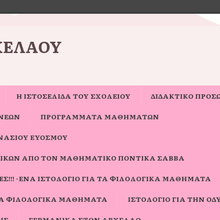
ΧΈΛΑΟΥ
Η ΙΣΤΟΣΕΛΊΔΑ ΤΟΥ ΣΧΟΛΕΊΟΥ
ΔΙΔΑΚΤΙΚΟ ΠΡΟΣ
ΝΈΩΝ
ΠΡΟΓΡΑΜΜΑΤΑ ΜΑΘΗΜΑΤΩΝ
ΝΑΣΊΟΥ ΕΥΌΣΜΟΥ
ΙΚΏΝ ΑΠΌ ΤΟΝ ΜΑΘΗΜΑΤΙΚΌ ΠΟΝΤΊΚΑ ΣΆΒΒΑ
Σ!!! -ΈΝΑ ΙΣΤΟΛΌΓΙΟ ΓΙΑ ΤΑ ΦΙΛΟΛΟΓΙΚΆ ΜΑΘΉΜΑΤΑ
ΓΙΑ ΦΙΛΟΛΟΓΙΚΆ ΜΑΘΉΜΑΤΑ
ΙΣΤΟΛΌΓΙΟ ΓΙΑ ΤΗΝ ΟΔΎ
ΗΣ
ΓΕΡΜΑΝΙΚΆ ΣΤΟΝ ΑΡΧΈΛΑΟ