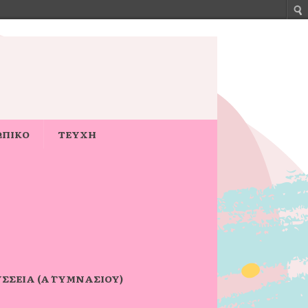
ΩΠΙΚΟ
ΤΕΥΧΗ
ΣΣΕΙΑ (Α΄ ΓΥΜΝΑΣΊΟΥ)