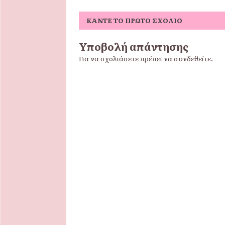
ΚΆΝΤΕ ΤΟ ΠΡΏΤΟ ΣΧΌΛΙΟ
Υποβολή απάντησης
Για να σχολιάσετε πρέπει να
συνδεθείτε
.