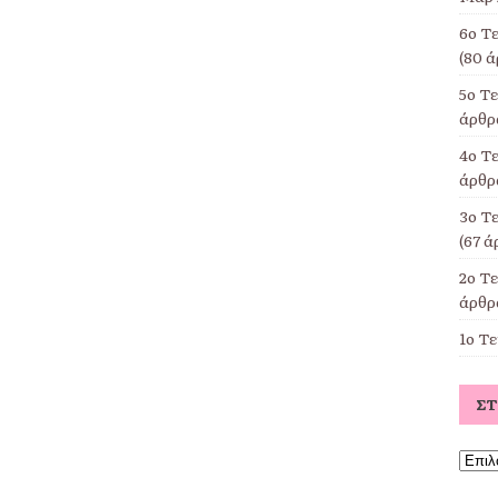
6ο Τ
(80 ά
5ο Τ
άρθρα
4ο Τε
άρθρα
3ο Τ
(67 ά
2ο Τ
άρθρα
1ο Τ
Σ