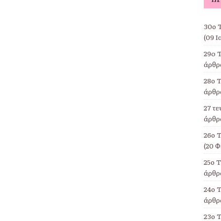
30ο Τ
(09 Ι
29o 
άρθρα
28ο Τ
άρθρα
27 τ
άρθρα
26ο 
(20 Φ
25ο 
άρθρα
24ο Τ
άρθρα
23ο 