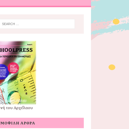
νή του Αρχέλαου
ΗΜΟΦΙΛΉ ΆΡΘΡΑ