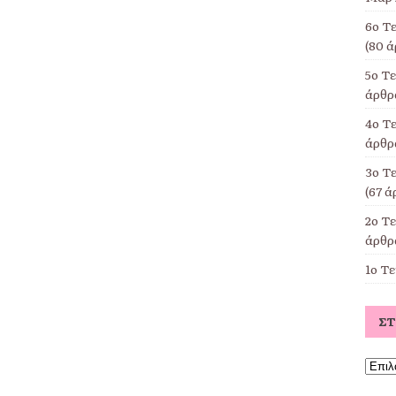
6ο Τ
(80 ά
5ο Τ
άρθρα
4ο Τε
άρθρα
3ο Τ
(67 ά
2ο Τ
άρθρα
1ο Τ
Σ