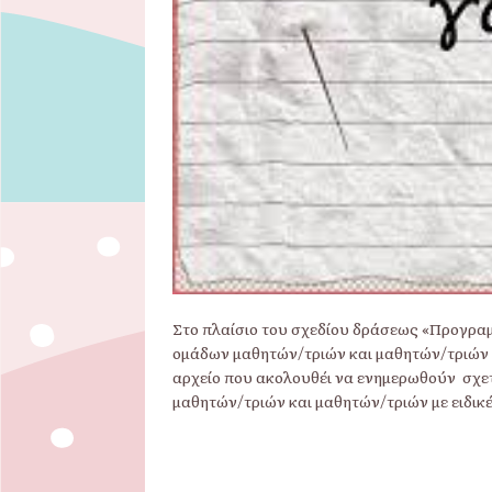
Στο πλαίσιο του σχεδίου δράσεως «Προγρα
ομάδων μαθητών/τριών και μαθητών/τριών μ
αρχείο που ακολουθέι να ενημερωθούν σχε
μαθητών/τριών και μαθητών/τριών με ειδικ