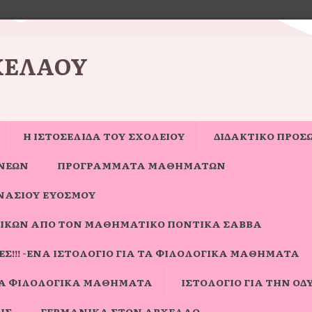
ΧΈΛΑΟΥ
Η ΙΣΤΟΣΕΛΊΔΑ ΤΟΥ ΣΧΟΛΕΊΟΥ
ΔΙΔΑΚΤΙΚΟ ΠΡΟΣ
ΝΈΩΝ
ΠΡΟΓΡΑΜΜΑΤΑ ΜΑΘΗΜΑΤΩΝ
ΝΑΣΊΟΥ ΕΥΌΣΜΟΥ
ΙΚΏΝ ΑΠΌ ΤΟΝ ΜΑΘΗΜΑΤΙΚΌ ΠΟΝΤΊΚΑ ΣΆΒΒΑ
Σ!!! -ΈΝΑ ΙΣΤΟΛΌΓΙΟ ΓΙΑ ΤΑ ΦΙΛΟΛΟΓΙΚΆ ΜΑΘΉΜΑΤΑ
ΓΙΑ ΦΙΛΟΛΟΓΙΚΆ ΜΑΘΉΜΑΤΑ
ΙΣΤΟΛΌΓΙΟ ΓΙΑ ΤΗΝ ΟΔΎ
ΗΣ
ΓΕΡΜΑΝΙΚΆ ΣΤΟΝ ΑΡΧΈΛΑΟ