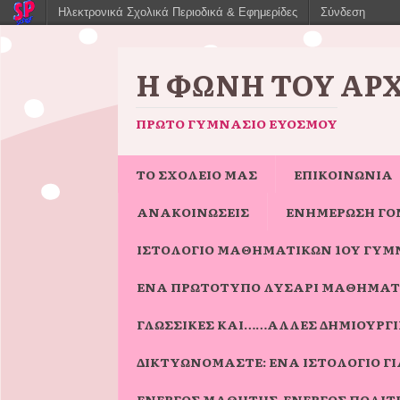
Ηλεκτρονικά Σχολικά Περιοδικά & Εφημερίδες
Σύνδεση
Η ΦΩΝΉ ΤΟΥ ΑΡ
ΠΡΏΤΟ ΓΥΜΝΆΣΙΟ ΕΥΌΣΜΟΥ
ΤΟ ΣΧΟΛΕΙΟ ΜΑΣ
ΕΠΙΚΟΙΝΩΝΙΑ
ΑΝΑΚΟΙΝΩΣΕΙΣ
ΕΝΗΜΈΡΩΣΗ ΓΟ
ΙΣΤΟΛΌΓΙΟ ΜΑΘΗΜΑΤΙΚΏΝ 1ΟΥ ΓΥΜ
ΈΝΑ ΠΡΩΤΌΤΥΠΟ ΛΥΣΆΡΙ ΜΑΘΗΜΑΤ
ΓΛΩΣΣΙΚΈΣ ΚΑΙ……ΆΛΛΕΣ ΔΗΜΙΟΥΡΓΊΕ
ΔΙΚΤΥΩΝΌΜΑΣΤΕ: ΈΝΑ ΙΣΤΟΛΌΓΙΟ 
ΕΝΕΡΓΌΣ ΜΑΘΗΤΉΣ-ΕΝΕΡΓΌΣ ΠΟΛΊΤ