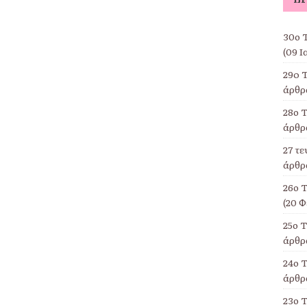
30ο Τ
(09 Ι
29o 
άρθρα
28ο Τ
άρθρα
27 τ
άρθρα
26ο 
(20 Φ
25ο 
άρθρα
24ο Τ
άρθρα
23ο 