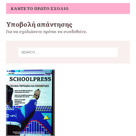
ΚΆΝΤΕ ΤΟ ΠΡΏΤΟ ΣΧΌΛΙΟ
Υποβολή απάντησης
Για να σχολιάσετε πρέπει να
συνδεθείτε
.