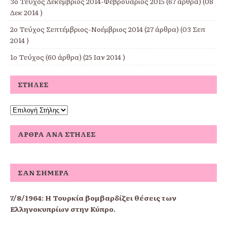
3ο Τεύχος Δεκέμβριος 2014-Φεβρουάριος 2015
(67 άρθρα) (08
Δεκ 2014 )
2ο Τεύχος Σεπτέμβριος-Νοέμβριος 2014
(27 άρθρα) (03 Σεπ
2014 )
1ο Τεύχος
(60 άρθρα) (25 Ιαν 2014 )
ΣΤΉΛΕΣ
ΆΡΘΡΑ ΑΝΆ ΣΤΉΛΕΣ
ΣΑΝ ΣΉΜΕΡΑ
7/8/1964: Η Τουρκία βομβαρδίζει θέσεις των
Ελληνοκυπρίων στην Κύπρο.