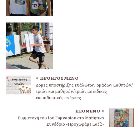
ΠΡΟΗΓΟΎΜΕΝΟ
Δομές υποστήριξης ευάλωτων ομάδων μαθητών/
τριών και μαθητών/τριών με ειδικές
εκπαιδευτικές ανάγκες
ΕΠΌΜΕΝΟ
Συμμετοχή του 1ου Γυμνασίου στο Μαθητικό
Συνέδριο «Προχωράμε μαζί;»