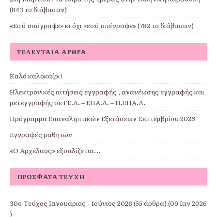
(843 το διάβασαν)
«Εσύ υπόγραψε» κι όχι «εσύ υπέγραψε» (782 το διάβασαν)
ΤΕΛΕΥΤΑΊΑ ΆΡΘΡΑ
Καλό καλοκαίρι!
Ηλεκτρονικές αιτήσεις εγγραφής , ανανέωσης εγγραφής και
μετεγγραφής σε ΓΕ.Λ. – ΕΠΑ.Λ. – Π.ΕΠΑ.Λ.
Πρόγραμμα Επαναληπτικών Εξετάσεων Σεπτεμβρίου 2026
Εγγραφές μαθητών
«Ο Αρχέλαος» εξοπλίζεται…
ΠΡΌΣΦΑΤΑ ΤΕΎΧΗ
30ο Τεύχος Ιανουάριος - Ιούνιος 2026
(55 άρθρα) (09 Ιαν 2026
)