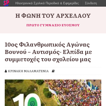
Ηλεκτρονικά Σχολικά Περιοδικά & Εφημερίδες
Σύνδεση
Η ΦΩΝΉ ΤΟΥ ΑΡΧΈΛΑΟΥ
ΠΡΏΤΟ ΓΥΜΝΆΣΙΟ ΕΥΌΣΜΟΥ
10ος Φιλανθρωπικός Αγώνας
Βουνού – Αυτισμός- Ελπίδα με
συμμετοχές του σχολείου μας
ΚΡΙΝΑΚΗ ΜΑΛΑΜΑΤΕΝΙΑ