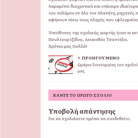
παραμένει διαχρονικό και επίκαιρο ιδιαίτε
του πολέμου σε όλο τον πλανήτη, μηχανές 
αφήνουν πίσω τους πληγές που «φλεγμαίνου
Υπεύθυνες της σχολικής γιορτής ήταν οι εκπ
Πουλτουρτζίδου, Λευκοθέα Τσαντήλα.
Χρόνια μας Πολλά!
ΠΡΟΗΓΟΎΜΕΝΟ
Ωράριο λειτουργίας του σχολε
μας
ΚΆΝΤΕ ΤΟ ΠΡΏΤΟ ΣΧΌΛΙΟ
Υποβολή απάντησης
Για να σχολιάσετε πρέπει να
συνδεθείτε
.