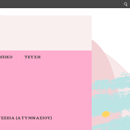
ΩΠΙΚΟ
ΤΕΥΧΗ
ΣΣΕΙΑ (Α΄ ΓΥΜΝΑΣΊΟΥ)