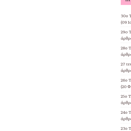
30ο Τ
(09 Ι
29o 
άρθρα
28ο Τ
άρθρα
27 τ
άρθρα
26ο 
(20 Φ
25ο 
άρθρα
24ο Τ
άρθρα
23ο 