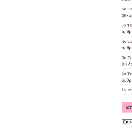
6ο Τ
(80 ά
5ο Τ
άρθρα
4ο Τε
άρθρα
3ο Τ
(67 ά
2ο Τ
άρθρα
1ο Τ
Σ