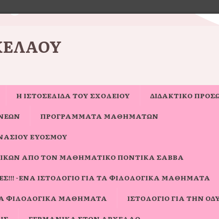
ΧΈΛΑΟΥ
Η ΙΣΤΟΣΕΛΊΔΑ ΤΟΥ ΣΧΟΛΕΊΟΥ
ΔΙΔΑΚΤΙΚΟ ΠΡΟΣ
ΝΈΩΝ
ΠΡΟΓΡΑΜΜΑΤΑ ΜΑΘΗΜΑΤΩΝ
ΝΑΣΊΟΥ ΕΥΌΣΜΟΥ
ΙΚΏΝ ΑΠΌ ΤΟΝ ΜΑΘΗΜΑΤΙΚΌ ΠΟΝΤΊΚΑ ΣΆΒΒΑ
Σ!!! -ΈΝΑ ΙΣΤΟΛΌΓΙΟ ΓΙΑ ΤΑ ΦΙΛΟΛΟΓΙΚΆ ΜΑΘΉΜΑΤΑ
ΓΙΑ ΦΙΛΟΛΟΓΙΚΆ ΜΑΘΉΜΑΤΑ
ΙΣΤΟΛΌΓΙΟ ΓΙΑ ΤΗΝ ΟΔΎ
ΗΣ
ΓΕΡΜΑΝΙΚΆ ΣΤΟΝ ΑΡΧΈΛΑΟ