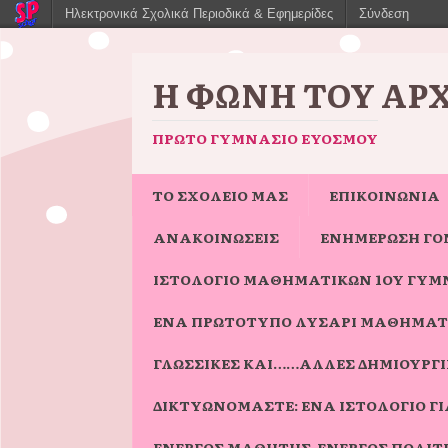
Ηλεκτρονικά Σχολικά Περιοδικά & Εφημερίδες
Σύνδεση
Η ΦΩΝΉ ΤΟΥ ΑΡ
ΠΡΏΤΟ ΓΥΜΝΆΣΙΟ ΕΥΌΣΜΟΥ
ΤΟ ΣΧΟΛΕΙΟ ΜΑΣ
ΕΠΙΚΟΙΝΩΝΙΑ
ΑΝΑΚΟΙΝΩΣΕΙΣ
ΕΝΗΜΈΡΩΣΗ ΓΟ
ΙΣΤΟΛΌΓΙΟ ΜΑΘΗΜΑΤΙΚΏΝ 1ΟΥ ΓΥΜ
ΈΝΑ ΠΡΩΤΌΤΥΠΟ ΛΥΣΆΡΙ ΜΑΘΗΜΑΤ
ΓΛΩΣΣΙΚΈΣ ΚΑΙ……ΆΛΛΕΣ ΔΗΜΙΟΥΡΓΊΕ
ΔΙΚΤΥΩΝΌΜΑΣΤΕ: ΈΝΑ ΙΣΤΟΛΌΓΙΟ 
ΕΝΕΡΓΌΣ ΜΑΘΗΤΉΣ-ΕΝΕΡΓΌΣ ΠΟΛΊΤ