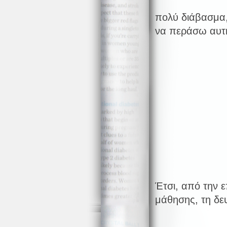
πολύ διάβασμα
να περάσω αυτή
Έτσι, από την 
μάθησης, τη δε