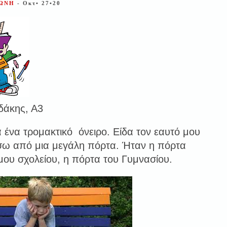
ΦΩΝΗ
- Οκτ• 27•20
δάκης, Α3
 ένα τρομακτικό όνειρο. Είδα τον εαυτό μου
ίσω από μια μεγάλη πόρτα. Ήταν η πόρτα
μου σχολείου, η πόρτα του Γυμνασίου.