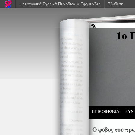
Ηλεκτρονικά Σχολικά Περιοδικά & Εφημερίδες
Σύνδεση
1ο 
ΕΠΙΚΟΙΝΩΝΙΑ
ΣΥΝ
Ο φόβος του πρ