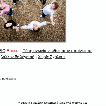
ΕΙΟ
Ετικέτες
Πόση αγωνία νιώθεις όταν μπαίνεις σε
ιβάλλον δε λέγεται!
|
Χωρίς Σχόλια »
να
συνδεθείτε
.
© 2026 1ο Γυμνάσιο Καματερού μέσα από τα μάτια μας