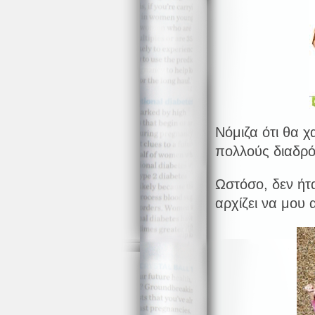
Νόμιζα ότι θα χ
πολλούς διαδρό
Ωστόσο, δεν ήτ
αρχίζει να μου 