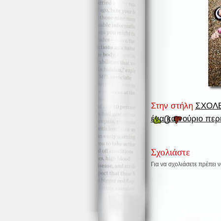
Στην στήλη
ΣΧΟΛ
0
ένα καινούριο περ
Σχολιάστε
Για να σχολιάσετε πρέπει 