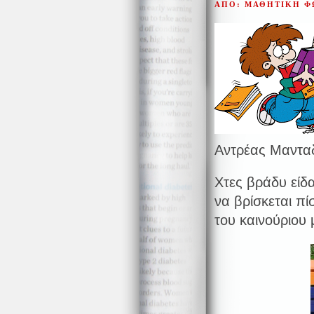
ΑΠΟ: ΜΑΘΗΤΙΚΗ 
Αντρέας Μαντα
Χτες βράδυ είδα
να βρίσκεται π
του καινούριου 