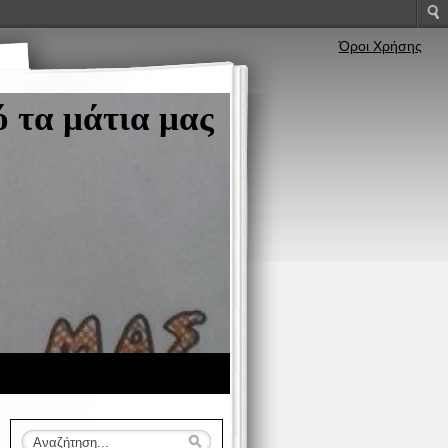
Όροι Χρήσης
 τα μάτια μας