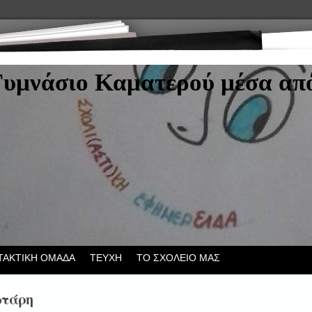
Γυμνάσιο Καματερού μέσα από
ΤΑΚΤΙΚΗ ΟΜΑΔΑ
ΤΕΥΧΗ
ΤΟ ΣΧΟΛΕΙΟ ΜΑΣ
ωτάρη