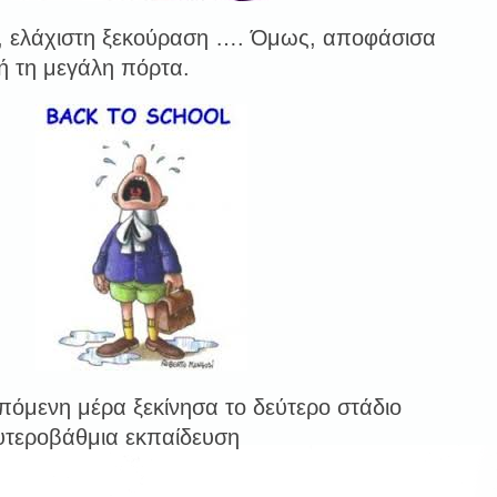
, ελάχιστη ξεκούραση …. Όμως, αποφάσισα
 τη μεγάλη πόρτα.
επόμενη μέρα ξεκίνησα το δεύτερο στάδιο
υτεροβάθμια εκπαίδευση