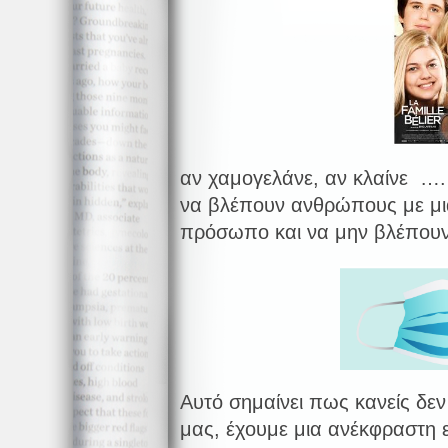
αν χαμογελάνε, αν κλαίνε …
να βλέπουν ανθρώπους με μι
πρόσωπο και να μην βλέπουν
Αυτό σημαίνει πως κανείς δεν
μας, έχουμε μια ανέκφραστη ε