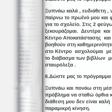
Ξυπνάω καλά , ευδιάθετη , 
παίρνω το πρωΐνό μου και 
για το σχολείο. Στις 2 φεύγ
ξεκουράζομαι. Δευτέρα κα
Κέντρο Αποκατάστασης και
βοηθούν στη καθημερινότητ
στο Κέντρο ασχολούμαι με
το διάβασμα των βιβλίων μο
σταυρόλεξα .
6.Δώστε μας το πρόγραμμα 
Ξυπνάω και πονάω στη μέσ
πρόβλημα να σταθώ όρθια κ
διάθεση μου δεν είναι καλή
παραμικρή κίνηση.