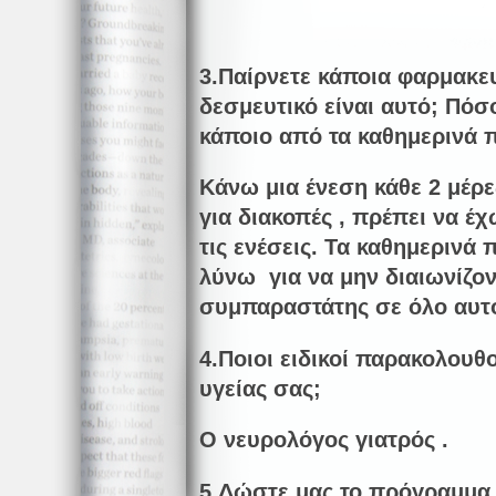
3.Παίρνετε κάποια φαρμακε
δεσμευτικό είναι αυτό; Πόσ
κάποιο από τα καθημερινά 
Κάνω μια ένεση κάθε 2 μέρ
για διακοπές , πρέπει να έχ
τις ενέσεις. Τα καθημερινά
λύνω για να μην διαιωνίζον
συμπαραστάτης σε όλο αυτό
4.Ποιοι ειδικοί παρακολουθ
υγείας σας;
Ο νευρολόγος γιατρός .
5.Δώστε μας το πρόγραμμα 