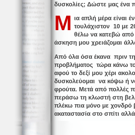
δυσκολίες; Δώστε μας ένα 
Μ
ια απλή μέρα είναι έ
τουλάχιστον 10 με 2
θέλω να κατεβώ από 
άσκηση μου χρειάζομαι άλλ
Από όλα όσα έκανα πριν τ
προβλήματος τώρα κάνω το
αφού το δεξί μου χέρι ακολο
δυσκολεύομαι να κόψω ή να
φρούτα. Μετά από πολλές 
περάσω τη κλωστή στη βελ
πλέκω πια μόνο με χονδρό 
ακαταστασία στο σπίτι αλλ