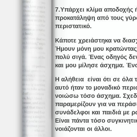
7.Υπάρχει κλίμα αποδοχής 
προκατάληψη από τους γύρω
περιστατικό.
Κάποτε χρειάστηκα να διασ
Ήμουν μόνη μου κρατώντας 
πολύ σιγά. Ένας οδηγός δε
και μου μίλησε άσχημα. Έν
Η αλήθεια είναι ότι σε όλα
αυτό ήταν το μοναδικό περι
νοιώσω τόσο άσχημα. Σχεδ
παραμερίζουν για να περάσ
συνάδελφοι και παιδιά με ρω
Είναι πάντα τόσο συγκινητικ
νοιάζονται οι άλλοι.