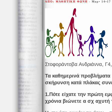
ΑΠΟ: ΜΑΘΗΤΙΚΗ ΦΩΝΗ
- Μαρ• 14•17
Στοφοράντοβα Ανδριάννα, Γ4
Τα καθημερινά προβλήματα
σκήρυνση κατά πλάκας συν
1.Πότε είχατε την πρώτη εμ
χρόνια βιώνετε α σχ αχυτή 