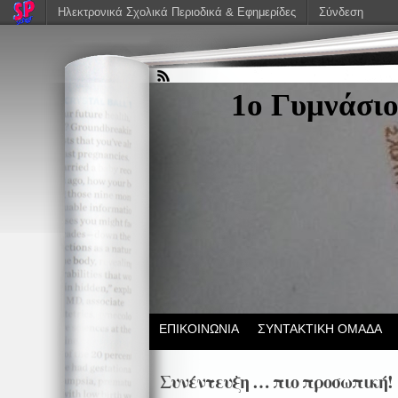
Ηλεκτρονικά Σχολικά Περιοδικά & Εφημερίδες
Σύνδεση
1ο Γυμνάσιο
ΕΠΙΚΟΙΝΩΝΙΑ
ΣΥΝΤΑΚΤΙΚΗ ΟΜΑΔΑ
Συνέντευξη … πιο προσωπική!