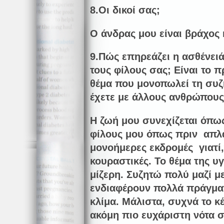
8.Οι δικοί σας;
Ο άνδρας μου είναι βράχος κ
9.Πώς επηρεάζει η ασθένειά
τους φίλους σας; Είναι το 
θέμα που μονοπωλεί τη συζ
έχετε με άλλους ανθρώπους
Η ζωή μου συνεχίζεται όπως
φίλους μου όπως πριν απλά
μονοήμερες εκδρομές γιατί, 
κουραστικές. Το θέμα της υγ
μίζερη. Συζητώ πολύ μαζί με
ενδιαφέρουν πολλά πράγματα
κλίμα. Μάλιστα, συχνά το κέφ
ακόμη πιο ευχάριστη νότα σ