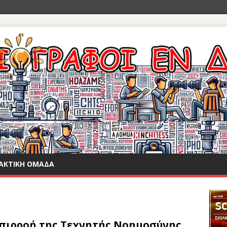
ΑΚΤΙΚΉ ΟΜΆΔΑ
πιρροή της Τεχνητής Νοημοσύνης