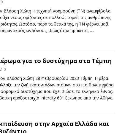
0
ν Βλάσση Χιώτη Η τεχνητή νοημοσύνη (ΤΝ) αναμφίβολα
νοίξει νέους ορίζοντες σε πολλούς τομείς της ανθρώπινης
ριότητας. Ωστόσο, παρά τα θετικά της, η ΤΝ φέρνει μαζί
ι σημαντικούς κινδύνους, ιδίως όταν πρόκειται
….
έρωμα για το δυστύχημα στα Τέμπη
0
τον Βλάσση Χιώτη 28 Φεβρουαρίου 2023-Τέμπη. Η μέρα
άλλαξε την ζωή εκατοντάδων ατόμων στο πιο θανατηφόρο
οδρομικό δυστύχημα που έχει βιώσει το ελληνικό έθνος.
βατική αμαξοστοιχία Intercity 601 ξεκίνησε από την Αθήνα
κπαίδευση στην Αρχαία Ελλάδα και
Βυζάντιο