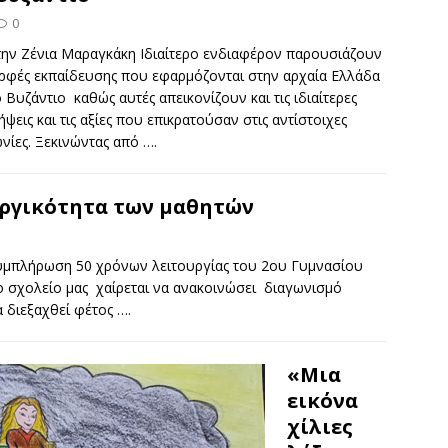
0
την Ζένια Μαραγκάκη Ιδιαίτερο ενδιαφέρον παρουσιάζουν
ορφές εκπαίδευσης που εφαρμόζονται στην αρχαία Ελλάδα
ο Βυζάντιο καθώς αυτές απεικονίζουν και τις ιδιαίτερες
ήψεις και τις αξίες που επικρατούσαν στις αντίστοιχες
νίες. Ξεκινώντας από
….
ργικότητα των μαθητών
υμπλήρωση 50 χρόνων λειτουργίας του 2ου Γυμνασίου
ο σχολείο μας χαίρεται να ανακοινώσει διαγωνισμό
 διεξαχθεί φέτος
….
«Μια
εικόνα
χίλιες