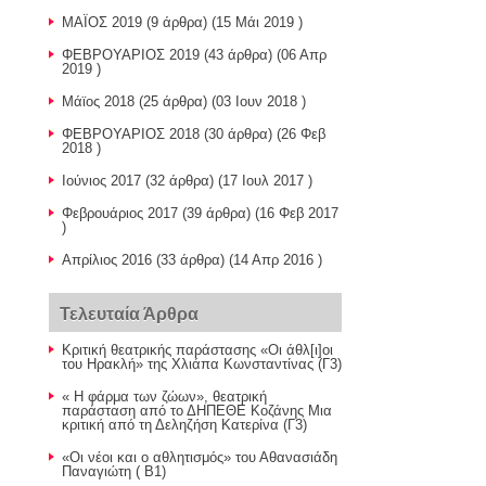
ΜΑΪΟΣ 2019
(9 άρθρα) (15 Μάι 2019 )
ΦΕΒΡΟΥΑΡΙΟΣ 2019
(43 άρθρα) (06 Απρ
2019 )
Μάϊος 2018
(25 άρθρα) (03 Ιουν 2018 )
ΦΕΒΡΟΥΑΡΙΟΣ 2018
(30 άρθρα) (26 Φεβ
2018 )
Ιούνιος 2017
(32 άρθρα) (17 Ιουλ 2017 )
Φεβρουάριος 2017
(39 άρθρα) (16 Φεβ 2017
)
Απρίλιος 2016
(33 άρθρα) (14 Απρ 2016 )
Τελευταία Άρθρα
Κριτική θεατρικής παράστασης «Οι άθλ[ι]οι
του Ηρακλή» της Χλιάπα Κωνσταντίνας (Γ3)
« Η φάρμα των ζώων», θεατρική
παράσταση από το ΔΗΠΕΘΕ Κοζάνης Μια
κριτική από τη Δεληζήση Κατερίνα (Γ3)
«Οι νέοι και ο αθλητισμός» του Αθανασιάδη
Παναγιώτη ( Β1)