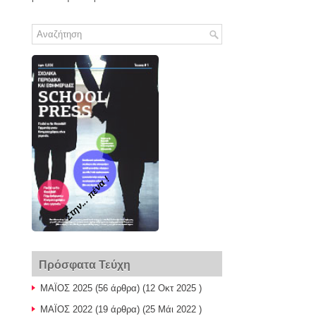
συνέχεια..
Στην... πένα !
Πρόσφατα Τεύχη
ΜΑΪΟΣ 2025
(56 άρθρα) (12 Οκτ 2025 )
ΜΑΪΟΣ 2022
(19 άρθρα) (25 Μάι 2022 )