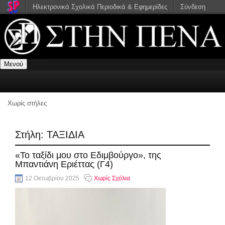
Ηλεκτρονικά Σχολικά Περιοδικά & Εφημερίδες
Σύνδεση
Μενού
Χωρίς στήλες
Στήλη:
ΤΑΞΙΔΙΑ
«Το ταξίδι μου στο Εδιμβούργο», της
Μπαντιάνη Εριέττας (Γ4)
12 Οκτωβρίου 2025
Χωρίς Σχόλια