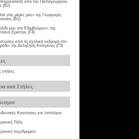
ιοπαρουσίαση από την Παπαγεωργίου
α (Β2)
λία στις μέρες μας» της Γεώργαρη
τασίας (Β1)
αξίδι μου στο Εδιμβούργο», της
ιάνη Εριέττας (Γ4)
υπώσεις από τη σχολική εκδρομή στο
ράδι» της Δεληζήση Κατερίνας (Γ3)
λες
ς στήλες
ρα ανά Στήλες
δεσμοι
δευτικές Κοινότητες και Ιστολόγια
τρονική Τάξη
ρονικό ταχυδρομείο