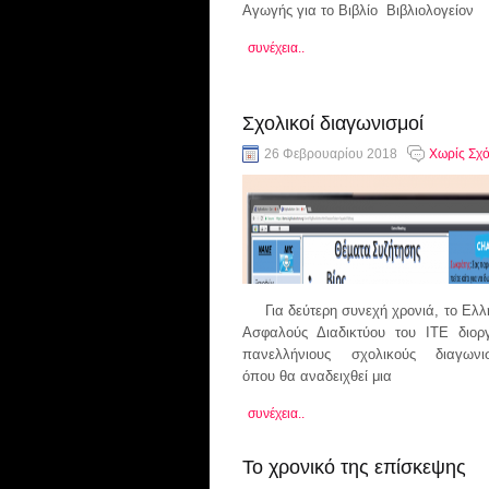
Αγωγής για το Βιβλίο Βιβλιολογείον
συνέχεια..
Σχολικοί διαγωνισμοί
26 Φεβρουαρίου 2018
Χωρίς Σχό
Για δεύτερη συνεχή χρονιά, το Ελλ
Ασφαλούς Διαδικτύου του ΙΤΕ διορ
πανελλήνιους σχολικούς διαγων
όπου θα αναδειχθεί μια
συνέχεια..
Το χρονικό της επίσκεψης