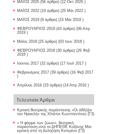
ΜΑΪΟΣ 2025
(56 άρθρα) (12 Οκτ 2025 )
ΜΑΪΟΣ 2022
(19 άρθρα) (25 Μάι 2022 )
ΜΑΪΟΣ 2019
(9 άρθρα) (15 Μάι 2019 )
ΦΕΒΡΟΥΑΡΙΟΣ 2019
(43 άρθρα) (06 Απρ
2019 )
Μάϊος 2018
(25 άρθρα) (03 Ιουν 2018 )
ΦΕΒΡΟΥΑΡΙΟΣ 2018
(30 άρθρα) (26 Φεβ
2018 )
Ιούνιος 2017
(32 άρθρα) (17 Ιουλ 2017 )
Φεβρουάριος 2017
(39 άρθρα) (16 Φεβ 2017
)
Απρίλιος 2016
(33 άρθρα) (14 Απρ 2016 )
Τελευταία Άρθρα
Κριτική θεατρικής παράστασης «Οι άθλ[ι]οι
του Ηρακλή» της Χλιάπα Κωνσταντίνας (Γ3)
« Η φάρμα των ζώων», θεατρική
παράσταση από το ΔΗΠΕΘΕ Κοζάνης Μια
κριτική από τη Δεληζήση Κατερίνα (Γ3)