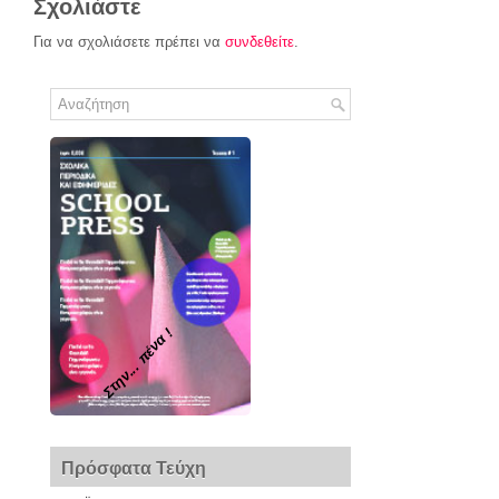
Σχολιάστε
Για να σχολιάσετε πρέπει να
συνδεθείτε
.
Στην... πένα !
Πρόσφατα Τεύχη