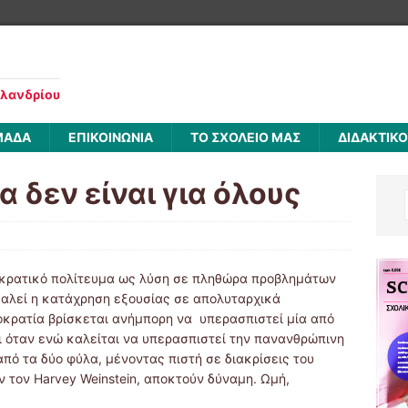
αλανδρίου
ΜΑΔΑ
ΕΠΙΚΟΙΝΩΝΙΑ
ΤΟ ΣΧΟΛΕΙΟ ΜΑΣ
ΔΙΔΑΚΤΙΚ
 δεν είναι για όλους
μοκρατικό πολίτευμα ως λύση σε πληθώρα προβλημάτων
καλεί η κατάχρηση εξουσίας σε απολυταρχικά
οκρατία βρίσκεται ανήμπορη να υπερασπιστεί μία από
ει όταν ενώ καλείται να υπερασπιστεί την πανανθρώπινη
από τα δύο φύλα, μένοντας πιστή σε διακρίσεις του
 τον Harvey Weinstein, αποκτούν δύναμη. Ωμή,