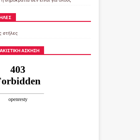
ΉΛΕΣ
ς στήλες
ΑΚΙΣΤΙΚΉ ΆΣΚΗΣΗ