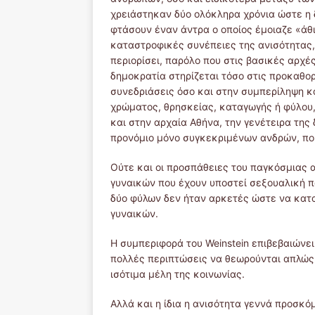
χρειάστηκαν δύο ολόκληρα χρόνια ώστε η δ
φτάσουν έναν άντρα ο οποίος έμοιαζε «άθικ
καταστροφικές συνέπειες της ανισότητας, 
περιορίσει, παρόλο που στις βασικές αρχέ
δημοκρατία στηρίζεται τόσο στις προκαθορ
συνεδριάσεις όσο και στην συμπερίληψη κ
χρώματος, θρησκείας, καταγωγής ή φύλου,
και στην αρχαία Αθήνα, την γενέτειρα της
προνόμιο μόνο συγκεκριμένων ανδρών, πο
Ούτε και οι προσπάθειες του παγκόσμιας 
γυναικών που έχουν υποστεί σεξουαλική π
δύο φύλων δεν ήταν αρκετές ώστε να κατ
γυναικών.
Η συμπεριφορά του Weinstein επιβεβαιώνει
πολλές περιπτώσεις να θεωρούνται απλώς 
ισότιμα μέλη της κοινωνίας.
Αλλά και η ίδια η ανισότητα γεννά προσκό