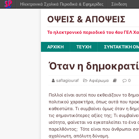
Ηλεκτρονικά Σχολικά Περιοδικά & Εφημερίδες
Σύνδεση
ΟΨΕΙΣ & ΑΠΟΨΕΙΣ
Το ηλεκτρονικό περιοδικό του 4ου ΓΕΛ Χ
ΑΡΧΙΚΗ
ΤΕΥΧΗ
ΣΥΝΤΑΚΤΙΚΗ Ο
Όταν η δημοκρατία
saflagiouraf
Αφιέρωμα
0
Πολλοί είναι αυτοί που εκθειάζουν το δη
πολιτικού χαρακτήρα, όπως αυτά που προ
καθεστώτα. Τι συμβαίνει όμως όταν η δημ
τις σημαντικότερες αξίες της; Τι συμβαίν
ισότητα, φαίνεται να εγκαταλείπει το ένα 
παρελθόντος; Τότε είναι που άνθρωποι σαν
αχαλίνωτη, απόλυτη δύναμη.