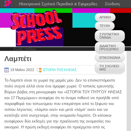
Ηλεκτρονικά Σχολικά Περιοδικά & Εφημερίδες
Σύνδεση
ΑΡΧΙΚΗ
ΤΕΥΧΗ
ΣΥΝΤΑΚΤΙΚΗ
ΟΜΑΔΑ
ΔΙΔΑΚΤΙΚΟ
Χωρίς στήλες
ΠΡΟΣΩΠΙΚΟ
Λαμπέτι
ΕΠΙΚΟΙΝΩΝΙΑ
0
ΤΟ ΣΧΟΛΕΙΟ
ΜΑΣ
19 Μαΐου 2022
ΙΣΤΟΡΙΑ ΤΗΣ ΗΛΕΙΑΣ
Το Λαμπέτι είναι το χωριό της μαμάς μου. Δεν το επισκεπτόμαστε
πολύ συχνά αλλά είναι ένα όμορφο χωριό. Ο τοπικός ερευνητής
Βύρων Δάβος στη μονογραφία του «ΙΣΤΟΡΙΑ ΤΟΥ ΠΥΡΓΟΥ ΗΛΕΙΑΣ
και 17 Περιχώρων» αναφέρει ότι το όνομα πιθανό να προήλθε από
παραφθορά του τοπωνύμιου που επικράτησε από το ξέφωτο του
τοπίου λέγοντας: «λάμπει εκεί» και μετά «λάμπ’ εκεί» και να
κατέληξε από συσχετισμό, στην ονομασία Λαμπέτι. Οι κάτοικοι
αναφέρουν δύο εκδοχές για την προέλευση της ονομασίας του
οικισμού. Η πρώτη εκδοχή αναφέρει ότι προέρχεται από τις