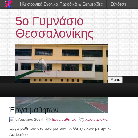
Ηλεκτρονικά Σχολικά Περιοδικά & Εφημερίδες
Σύνδεση
5ο Γυμνάσιο
Θεσσαλονίκης
Menu
Έργα μαθητών
5 Απριλίου 2024
Έργα μαθητών
Χωρίς Σχόλια
Έργα μαθητών στο μάθημα των Καλλιτεχνικών με την κ.
Δαβράδου