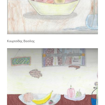
Κουρτσίδης Βασίλης