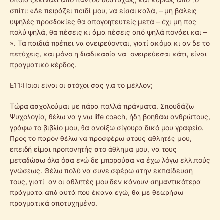
σπίτι: «Δε πειράζει παιδί μου, να είσαι καλά, – μη βάλεις
υψηλές προσδοκίες θα απογοητευτείς μετά – όχι μη πας
πολύ ψηλά, θα πέσεις κι άμα πέσεις από ψηλά πονάει και –
». Τα παιδιά πρέπει να ονειρεύονται, γιατί ακόμα κι αν δε το
πετύχεις, και μόνο η διαδικασία να ονειρεύεσαι κάτι, είναι
πραγματικό κέρδος.
Ε11:Ποιοι είναι οι στόχοι σας για το μέλλον;
Τώρα ασχολούμαι με πάρα πολλά πράγματα. Σπουδάζω
Ψυχολογία, θέλω να γίνω life coach, ήδη βοηθάω ανθρώπους,
γράφω το βιβλίο μου, θα ανοίξω σίγουρα δικό μου γραφείο.
Προς το παρόν θέλω να προσφέρω στους αθλητές μου,
επειδή είμαι προπονητής στο άθλημα μου, να τους
μεταδώσω όλα όσα εγώ δε μπορούσα να έχω λόγω ελλιπούς
γνώσεως. Θέλω πολύ να συνεισφέρω στην εκπαίδευση
τους, γιατί αν οι αθλητές μου δεν κάνουν σημαντικότερα
πράγματα από αυτά που έκανα εγώ, θα με θεωρήσω
πραγματικά αποτυχημένο.