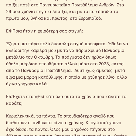
παίξει ποτέ στο Πανευρωπαϊκό Πρωτάθλημα Ανδρών. Στα
26 μου χρόνια πήγα κι έπαιξα, και με το που έπαιξα το
πρώτο μου, βγήκα και πρώτος στο Ευρωπαϊκό.
Ε4:Ποια ήταν η χειρότερη σας στιγμή;
Έζησα μια πάρα πολύ δύσκολη στιγμή πρόσφατα. Ήθελα να
κλείσω την καριέρα μου με το να πάρω Χρυσό Παγκόσμιο
μετάλλιο τον Οκτώβρη. Τα πράγματα δεν ήρθαν όπως
ήθελα, κέρδισα οπουδήποτε αλλού μέσα στο 2023, εκτός
από το Παγκόσμιο Πρωτάθλημα. Δυστυχώς αμέσως μετά
είχα μια μορφή κατάθλιψης, η οποία με χτύπησε λίγο, αλλά
έγινα γρήγορα καλά.
Ε5:Έχετε στερηθεί κάτι όλα αυτά τα χρόνια που κάνατε το
καράτε;
Κυριολεκτικά, τα πάντα. Το σπουδαιότερο αγαθό που
διαθέτουν οι άνθρωποι είναι ο χρόνος. Κι εγώ από χρόνο
έχω δώσει τα πάντα. Όλος μου ο χρόνος πήγαινε στο
άθλημα, ακόμα και τις ώρες που δεν προπονιόμουν. Οπότε