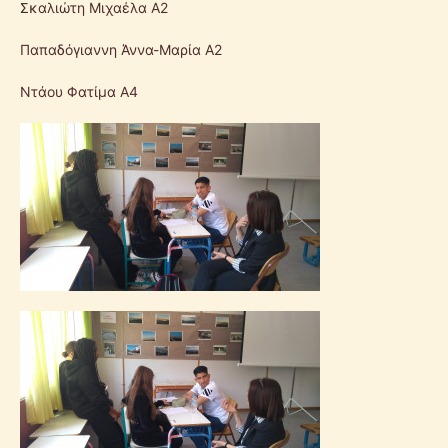
Σκαλιώτη Μιχαέλα Α2
Παπαδόγιαννη Άννα-Μαρία Α2
Ντάου Φατίμα Α4