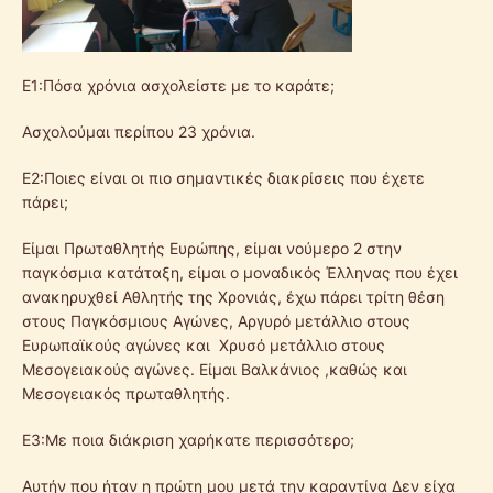
Ε1:Πόσα χρόνια ασχολείστε με το καράτε;
Ασχολούμαι περίπου 23 χρόνια.
Ε2:Ποιες είναι οι πιο σημαντικές διακρίσεις που έχετε
πάρει;
Είμαι Πρωταθλητής Ευρώπης, είμαι νούμερο 2 στην
παγκόσμια κατάταξη, είμαι ο μοναδικός Έλληνας που έχει
ανακηρυχθεί Αθλητής της Χρονιάς, έχω πάρει τρίτη θέση
στους Παγκόσμιους Αγώνες, Αργυρό μετάλλιο στους
Ευρωπαϊκούς αγώνες και Χρυσό μετάλλιο στους
Μεσογειακούς αγώνες. Είμαι Βαλκάνιος ,καθώς και
Μεσογειακός πρωταθλητής.
Ε3:Με ποια διάκριση χαρήκατε περισσότερο;
Αυτήν που ήταν η πρώτη μου μετά την καραντίνα Δεν είχα