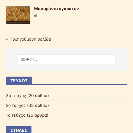
Μακαρόνια ογκρατέν
« Προηγούμενη σελίδα
ΤΕΎΧΟΣ
3ο τεύχος
(20 άρθρα)
2ο τεύχος
(38 άρθρα)
1ο τεύχος
(26 άρθρα)
ΣΤΉΛΕΣ