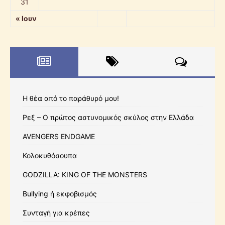
31
« Ιουν
Η θέα από το παράθυρό μου!
Ρεξ – Ο πρώτος αστυνομικός σκύλος στην Ελλάδα
AVENGERS ENDGAME
Κολοκυθόσουπα
GODZILLA: KING OF THE MONSTERS
Bullying ή εκφοβισμός
Συνταγή για κρέπες