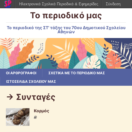
Ηλεκτρονικά Σχολικά Περιοδικά & Εφημερίδες
Σύνδεση
Το περιοδικό μας
Το περιοδικό της ΣΤ' τάξης του 70ου Δημοτικού Σχολείου
Αθηνών
ΟΙ ΑΡΘΡΟΓΡΆΦΟΙ
ΣΧΕΤΙΚΆ ΜΕ ΤΟ ΠΕΡΙΟΔΙΚΌ ΜΑΣ
ΙΣΤΟΣΕΛΊΔΑ ΣΧΟΛΕΊΟΥ ΜΑΣ
-> Συνταγές
Κορμός