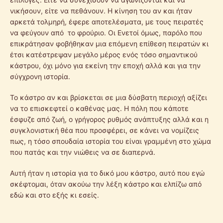
νικήσουν, είτε να πεθάνουν. Η κίνηση του αν και ήταν
αρκετά τολμηρή, έφερε αποτελέσματα, με τους πειρατές
να φεύγουν από το φρούριο. Οι Ενετοί όμως, παρόλο που
επικράτησαν φοβήθηκαν μια επόμενη επίθεση πειρατών κι
έτσι κατέστρεψαν μεγάλο μέρος ενός τόσο σημαντικού
κάστρου, όχι μόνο για εκείνη την εποχή αλλά και για την
σύγχρονη ιστορία.
Το κάστρο αν και βρίσκεται σε μια δύσβατη περιοχή αξίζει
να το επισκεφτεί ο καθένας μας. Η πόλη που κάποτε
έσφυζε από ζωή, ο γρήγορος ρυθμός ανάπτυξης αλλά και η
συγκλονιστική θέα που προσφέρει, σε κάνει να νομίζεις
πως, η τόσο σπουδαία ιστορία του είναι γραμμένη στο χώμα
που πατάς και την νιώθεις να σε διαπερνά.
Αυτή ήταν η ιστορία για το δικό μου κάστρο, αυτό που εγώ
σκέφτομαι, όταν ακούω την λέξη κάστρο και ελπίζω από
εδώ και στο εξής κι εσείς.