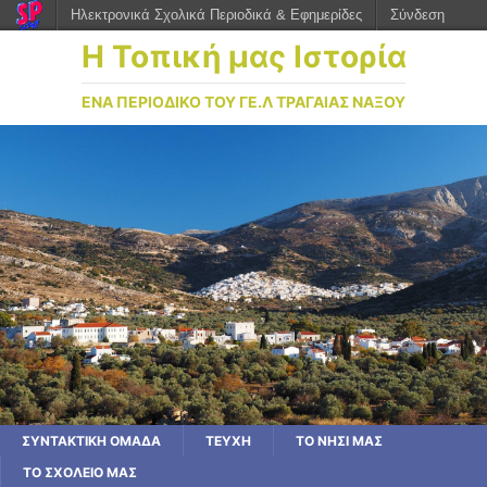
Ηλεκτρονικά Σχολικά Περιοδικά & Εφημερίδες
Σύνδεση
Η Τοπική μας Ιστορία
ΕΝΑ ΠΕΡΙΟΔΙΚΟ ΤΟΥ ΓΕ.Λ ΤΡΑΓΑΙΑΣ ΝΑΞΟΥ
ΣΥΝΤΑΚΤΙΚΗ ΟΜΑΔΑ
ΤΕΥΧΗ
ΤΟ ΝΗΣΙ ΜΑΣ
ΤΟ ΣΧΟΛΕΙΟ ΜΑΣ