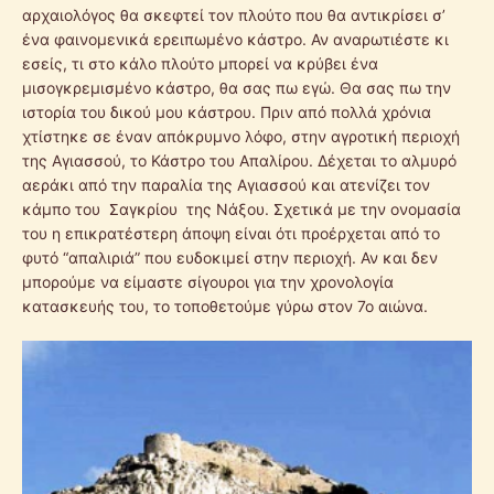
αρχαιολόγος θα σκεφτεί τον πλούτο που θα αντικρίσει σ’
ένα φαινομενικά ερειπωμένο κάστρο. Αν αναρωτιέστε κι
εσείς, τι στο κάλο πλούτο μπορεί να κρύβει ένα
μισογκρεμισμένο κάστρο, θα σας πω εγώ. Θα σας πω την
ιστορία του δικού μου κάστρου. Πριν από πολλά χρόνια
χτίστηκε σε έναν απόκρυμνο λόφο, στην αγροτική περιοχή
της Αγιασσού, το Κάστρο του Απαλίρου. Δέχεται το αλμυρό
αεράκι από την παραλία της Αγιασσού και ατενίζει τον
κάμπο του Σαγκρίου της Νάξου. Σχετικά με την ονομασία
του η επικρατέστερη άποψη είναι ότι προέρχεται από το
φυτό “απαλιριά” που ευδοκιμεί στην περιοχή. Αν και δεν
μπορούμε να είμαστε σίγουροι για την χρονολογία
κατασκευής του, το τοποθετούμε γύρω στον 7ο αιώνα.