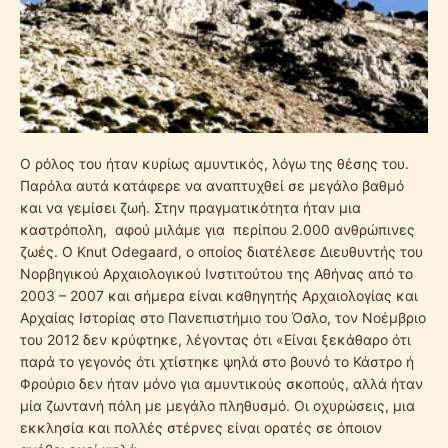
Ο ρόλος του ήταν κυρίως αμυντικός, λόγω της θέσης του.
Παρόλα αυτά κατάφερε να αναπτυχθεί σε μεγάλο βαθμό
και να γεμίσει ζωή. Στην πραγματικότητα ήταν μια
καστρόπολη, αφού μιλάμε για περίπου 2.000 ανθρώπινες
ζωές. Ο Knut Odegaard, ο οποίος διατέλεσε Διευθυντής του
Νορβηγικού Αρχαιολογικού Ινστιτούτου της Αθήνας από το
2003 – 2007 και σήμερα είναι καθηγητής Αρχαιολογίας και
Αρχαίας Ιστορίας στο Πανεπιστήμιο του Όσλο, τον Νοέμβριο
του 2012 δεν κρύφτηκε, λέγοντας ότι «Είναι ξεκάθαρο ότι
παρά το γεγονός ότι χτίστηκε ψηλά στο βουνό το Κάστρο ή
Φρούριο δεν ήταν μόνο για αμυντικούς σκοπούς, αλλά ήταν
μία ζωντανή πόλη με μεγάλο πληθυσμό. Οι οχυρώσεις, μια
εκκλησία και πολλές στέρνες είναι ορατές σε όποιον