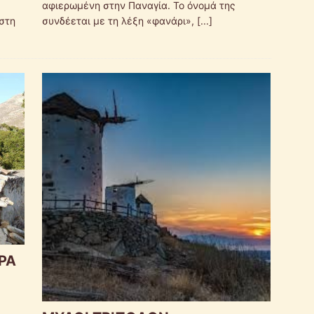
αφιερωμένη στην Παναγία. Το όνομά της
 στη
συνδέεται με τη λέξη «φανάρι»,
[...]
ΡΑ