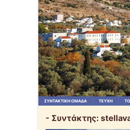
ΣΥΝΤΑΚΤΙΚΗ ΟΜΑΔΑ
ΤΕΥΧΗ
ΤΟ
- Συντάκτης:
stellav