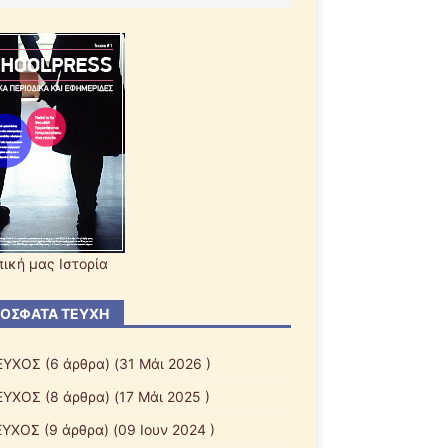
πική μας Ιστορία
ΌΣΦΑΤΑ ΤΕΎΧΗ
ΕΥΧΟΣ
(6 άρθρα) (31 Μάι 2026 )
ΕΥΧΟΣ
(8 άρθρα) (17 Μάι 2025 )
ΕΥΧΟΣ
(9 άρθρα) (09 Ιουν 2024 )