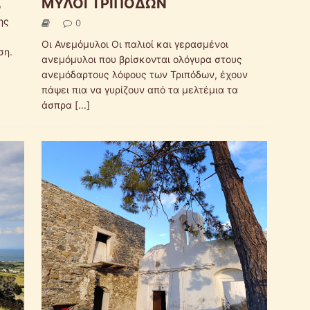
ΜΥΛΟΙ ΤΡΙΠΟΔΩΝ
ό
ης
0
Οι Ανεμόμυλοι Οι παλιοί και γερασμένοι
ση.
ανεμόμυλοι που βρίσκονται ολόγυρα στους
ανεμόδαρτους λόφους των Τριπόδων, έχουν
πάψει πια να γυρίζουν από τα μελτέμια τα
άσπρα
[...]