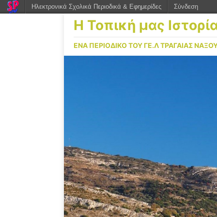
Ηλεκτρονικά Σχολικά Περιοδικά & Εφημερίδες
Σύνδεση
Η Τοπική μας Ιστορί
ΕΝΑ ΠΕΡΙΟΔΙΚΟ ΤΟΥ ΓΕ.Λ ΤΡΑΓΑΙΑΣ ΝΑΞΟ