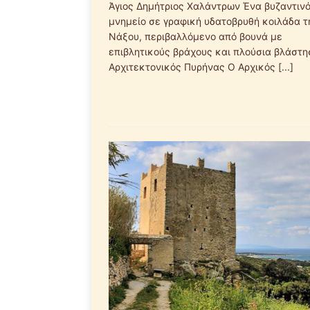
Άγιος Δημήτριος Χαλάντρων Ένα βυζαντιν
μνημείο σε γραφική υδατοβρυθή κοιλάδα τ
Νάξου, περιβαλλόμενο από βουνά με
επιβλητικούς βράχους και πλούσια βλάστη
Αρχιτεκτονικός Πυρήνας Ο Αρχικός
[...]